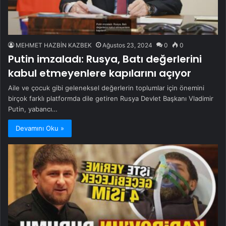
MEHMET HAZBİN KAZBEK
Ağustos 23, 2024
0
0
Putin imzaladı: Rusya, Batı değerlerini
kabul etmeyenlere kapılarını açıyor
Aile ve çocuk gibi geleneksel değerlerin toplumlar için önemini
birçok farklı platformda dile getiren Rusya Devlet Başkanı Vladimir
Putin, yabancı…
Devamını Oku »