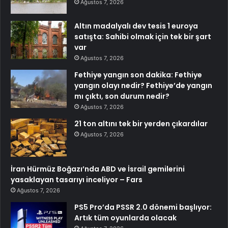
Ağustos 7, 2026
Altın madalyalı dev tesis 1 euroya
satışta: Sahibi olmak için tek bir şart
var
Ağustos 7, 2026
Fethiye yangın son dakika: Fethiye
yangın olayı nedir? Fethiye’de yangın
mı çıktı, son durum nedir?
Ağustos 7, 2026
21 ton altını tek bir yerden çıkardılar
Ağustos 7, 2026
İran Hürmüz Boğazı’nda ABD ve İsrail gemilerini
yasaklayan tasarıyı inceliyor – Fars
Ağustos 7, 2026
PS5 Pro’da PSSR 2.0 dönemi başlıyor:
Artık tüm oyunlarda olacak