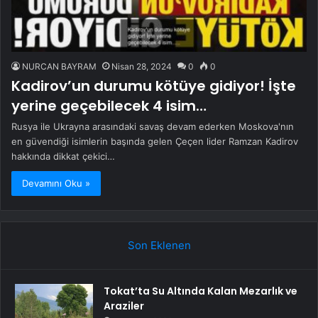
NURCAN BAYRAM
Nisan 28, 2024
0
0
Kadirov’un durumu kötüye gidiyor! İşte
yerine geçebilecek 4 isim…
Rusya ile Ukrayna arasındaki savaş devam ederken Moskova'nın
en güvendiği isimlerin başında gelen Çeçen lider Ramzan Kadirov
hakkında dikkat çekici…
Devamını Oku »
Son Eklenen
Tokat’ta Su Altında Kalan Mezarlık ve
Araziler