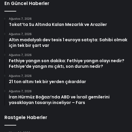
En Güncel Haberler
Ağustos 7, 2026
Tokat’ta Su Altında Kalan Mezarlık ve Araziler
Ağustos 7, 2026
Altın madalyalı dev tesis 1 euroya satışta: Sahibi olmak
için tek bir şart var
Ağustos 7, 2026
Fethiye yangın son dakika: Fethiye yangın olayı nedir?
Fethiye’de yangın mı çıktı, son durum nedir?
Ağustos 7, 2026
21 ton altını tek bir yerden çıkardılar
Ağustos 7, 2026
İran Hürmüz Boğazı’nda ABD ve İsrail gemilerini
yasaklayan tasarıyı inceliyor – Fars
Rastgele Haberler