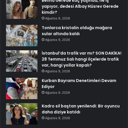
Bennu Gerede kaç yaşında, ne iş
yapıyor, dedesi Albay Hüsrev Gerede
kimdir?
Ağustos 9, 2026
Tonlarca kristalin olduğu mağara
sular altında kaldı
Ağustos 9, 2026
İstanbul’da trafik var mı? SON DAKİKA!
28 Temmuz Salı hangi ilçelerde trafik
var, hangi yollar kapalı?
Ağustos 9, 2026
Kurban Bayramı Denetimleri Devam
Ediyor
Ağustos 9, 2026
Kadro sil baştan yenilendi: Bir oyuncu
daha diziye katıldı
Ağustos 9, 2026