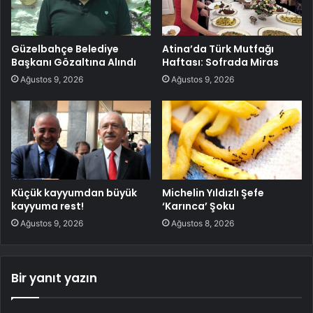
Güzelbahçe Belediye
Atina’da Türk Mutfağı
Başkanı Gözaltına Alındı
Haftası: Sofrada Miras
Ağustos 9, 2026
Ağustos 9, 2026
Küçük kayyumdan büyük
Michelin Yıldızlı Şefe
kayyuma rest!
‘Karınca’ Şoku
Ağustos 9, 2026
Ağustos 8, 2026
Bir yanıt yazın