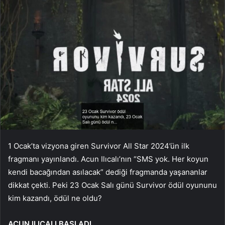
1 Ocak’ta vizyona giren Survivor All Star 2024’ün ilk
fragmanı yayınlandı. Acun Ilıcalı’nın “SMS yok. Her koyun
kendi bacağından asılacak” dediği fragmanda yaşananlar
dikkat çekti. Peki 23 Ocak Salı günü Survivor ödül oyununu
kim kazandı, ödül ne oldu?
ACUN ILICALI BAŞLADI