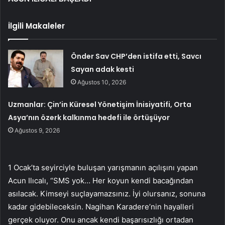
İlgili Makaleler
Önder Sav CHP’den istifa etti, Savcı
Sayan adak kesti
Ağustos 10, 2026
Uzmanlar: Çin’in Küresel Yönetişim İnisiyatifi, Orta
Asya’nın özerk kalkınma hedefi ile örtüşüyor
Ağustos 9, 2026
1 Ocak’ta seyirciyle buluşan yarışmanın açılışını yapan
Acun Ilıcalı, “SMS yok… Her koyun kendi bacağından
asılacak. Kimseyi suçlayamazsınız. İyi olursanız, sonuna
kadar gidebileceksin. Nagihan Karadere’nin hayalleri
gerçek oluyor. Onu ancak kendi başarısızlığı ortadan