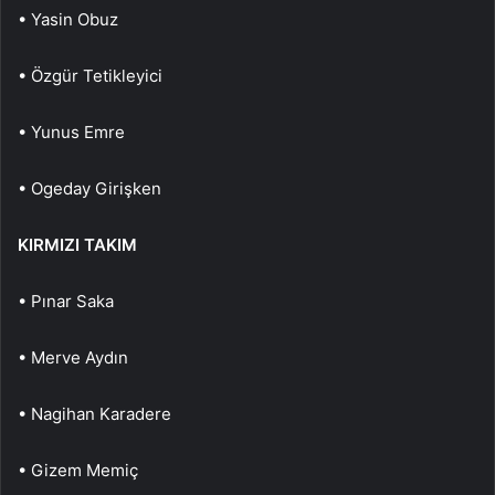
• Yasin Obuz
• Özgür Tetikleyici
• Yunus Emre
• Ogeday Girişken
KIRMIZI TAKIM
• Pınar Saka
• Merve Aydın
• Nagihan Karadere
• Gizem Memiç