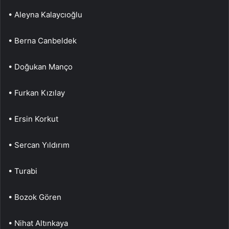
• Aleyna Kalaycıoğlu
• Berna Canbeldek
• Doğukan Manço
• Furkan Kızılay
• Ersin Korkut
• Sercan Yıldırım
• Turabi
• Bozok Gören
• Nihat Altınkaya