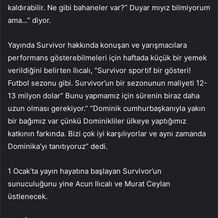
kaldırabilir. Ne gibi bahaneler var?” Duyar mıyız bilmiyorum
ama…” diyor.
Yayında Survivor hakkında konuşan ve yarışmacılara
performans gösterebilmeleri için haftada küçük bir yemek
verildiğini belirten Ilıcalı, “Survivor sportif bir gösteri!
Futbol sezonu gibi. Survivor’un bir sezonunun maliyeti 12-
13 milyon dolar” Bunu yapmamız için sürenin biraz daha
uzun olması gerekiyor.” “Dominik cumhurbaşkanıyla yakın
bir bağımız var çünkü Dominikliler ülkeye yaptığımız
katkının farkında. Bizi çok iyi karşılıyorlar ve aynı zamanda
Dominika’yı tanıtıyoruz” dedi.
1 Ocak’ta yayın hayatına başlayan Survivor’un
sunuculuğunu yine Acun Ilıcalı ve Murat Ceylan
üstlenecek.