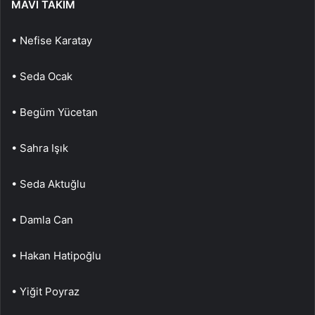
MAVİ TAKIM
• Nefise Karatay
• Seda Ocak
• Begüm Yücetan
• Sahra Işık
• Seda Aktuğlu
• Damla Can
• Hakan Hatipoğlu
• Yiğit Poyraz