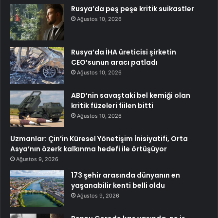
Rusya’da peş peşe kritik suikastler
Ağustos 10, 2026
Rusya’da İHA üreticisi şirketin
CEO’sunun aracı patladı
Ağustos 10, 2026
ABD’nin savaştaki bel kemiği olan
kritik füzeleri fiilen bitti
Ağustos 10, 2026
Uzmanlar: Çin’in Küresel Yönetişim İnisiyatifi, Orta
Asya’nın özerk kalkınma hedefi ile örtüşüyor
Ağustos 9, 2026
173 şehir arasında dünyanın en
yaşanabilir kenti belli oldu
Ağustos 9, 2026