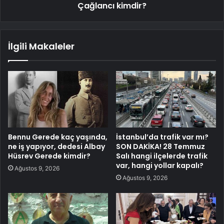
Çağlancı kimdir?
İlgili Makaleler
Bennu Gerede kaç yaşında,
İstanbul’da trafik var mı?
ne iş yapıyor, dedesi Albay
SON DAKİKA! 28 Temmuz
Hüsrev Gerede kimdir?
Salı hangi ilçelerde trafik
var, hangi yollar kapalı?
Ağustos 9, 2026
Ağustos 9, 2026