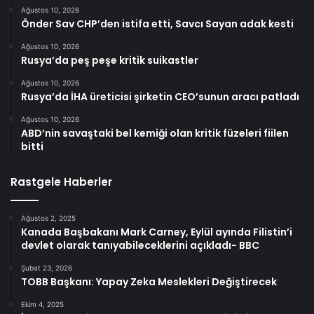
Ağustos 10, 2026
Önder Sav CHP’den istifa etti, Savcı Sayan adak kesti
Ağustos 10, 2026
Rusya’da peş peşe kritik suikastler
Ağustos 10, 2026
Rusya’da İHA üreticisi şirketin CEO’sunun aracı patladı
Ağustos 10, 2026
ABD’nin savaştaki bel kemiği olan kritik füzeleri fiilen
bitti
Rastgele Haberler
Ağustos 2, 2025
Kanada Başbakanı Mark Carney, Eylül ayında Filistin’i
devlet olarak tanıyabileceklerini açıkladı- BBC
Şubat 23, 2026
TOBB Başkanı: Yapay Zeka Meslekleri Değiştirecek
Ekim 4, 2025