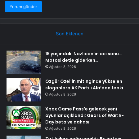
Son Eklenen
19 yaşındaki Nazlıcan’ın acı sonu…
Motosikletle giderken…
Ağustos 8, 2026
Özgür Özel’in mitinginde yükselen
sloganlara AK Partili Ala’dan tepki
Ağustos 8, 2026
Xbox Game Pass’e gelecek yeni
oyunlar açıklandı: Gears of War: E-
Day beta ve dahası
Ağustos 8, 2026
Tatilcilere çağrı yapıldı: Bu hatayı