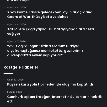
Ağustos 8, 2026
Xbox Game Pass’e gelecek yeni oyunlar açıklandı:
Gears of War: E-Day beta ve dahası
Ağustos 8, 2026
Tatilcilere çağrı yapıldı: Bu hatayı yapanlara ceza
yağıyor
Ağustos 7, 2026
Yavuz ağıralioğlu: “sizin ‘terörsüz türkiye’
diye konuştuğunuz memlekette, gazilerimiz
güvenpark’ta eylem yapıyorlar”
Rastgele Haberler
Ocak 13, 2026
Kayseri kara yolu tipi nedeniyle ulaşıma kapatıldı
Eylül 6, 2023
Cumhurbaşkanı Erdoğan, İnternetin Sultanlarını tebrik
etti