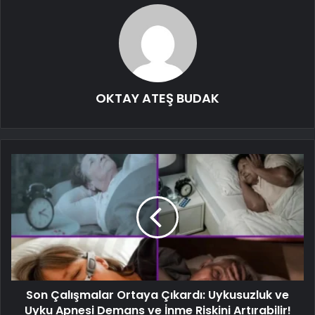
OKTAY ATEŞ BUDAK
Son Çalışmalar Ortaya Çıkardı: Uykusuzluk ve
Uyku Apnesi Demans ve İnme Riskini Artırabilir!