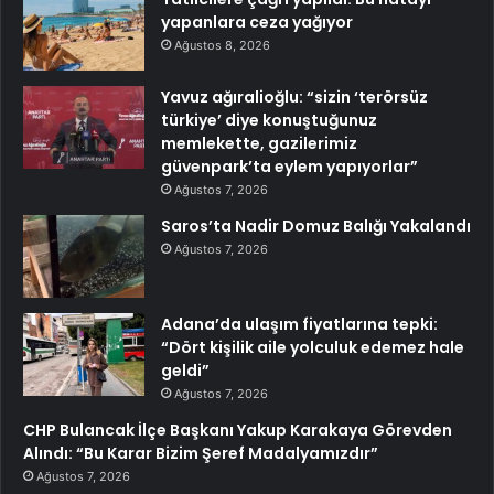
yapanlara ceza yağıyor
Ağustos 8, 2026
Yavuz ağıralioğlu: “sizin ‘terörsüz
türkiye’ diye konuştuğunuz
memlekette, gazilerimiz
güvenpark’ta eylem yapıyorlar”
Ağustos 7, 2026
Saros’ta Nadir Domuz Balığı Yakalandı
Ağustos 7, 2026
Adana’da ulaşım fiyatlarına tepki:
“Dört kişilik aile yolculuk edemez hale
geldi”
Ağustos 7, 2026
CHP Bulancak İlçe Başkanı Yakup Karakaya Görevden
Alındı: “Bu Karar Bizim Şeref Madalyamızdır”
Ağustos 7, 2026