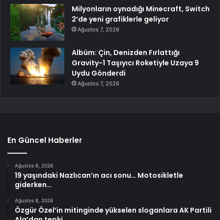
Milyonların oynadığı Minecraft, Switch
2’de yeni grafiklerle geliyor
Ağustos 7, 2026
Albüm: Çin, Denizden Fırlattığı
Gravity-1 Taşıyıcı Roketiyle Uzaya 9
Uydu Gönderdi
Ağustos 7, 2026
En Güncel Haberler
Ağustos 8, 2026
19 yaşındaki Nazlıcan’ın acı sonu… Motosikletle
giderken…
Ağustos 8, 2026
Özgür Özel’in mitinginde yükselen sloganlara AK Partili
Ala’dan tepki