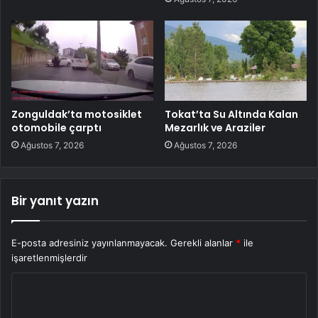
Zonguldak’ta motosiklet
Tokat’ta Su Altında Kalan
otomobile çarptı
Mezarlık ve Araziler
Ağustos 7, 2026
Ağustos 7, 2026
Bir yanıt yazın
E-posta adresiniz yayınlanmayacak.
Gerekli alanlar
*
ile
işaretlenmişlerdir
Y
o