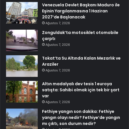
Venezuela Devlet Başkanı Maduro ile
Eşinin Yargılanmasına 1 Haziran
2027’de Başlanacak
Ağustos 7, 2026
Zonguldak’ta motosiklet otomobile
çarptı
Ağustos 7, 2026
Tokat’ta Su Altında Kalan Mezarlık ve
Araziler
Ağustos 7, 2026
Altın madalyalı dev tesis 1 euroya
satışta: Sahibi olmak için tek bir şart
var
Ağustos 7, 2026
Fethiye yangın son dakika: Fethiye
yangın olayı nedir? Fethiye’de yangın
mı çıktı, son durum nedir?