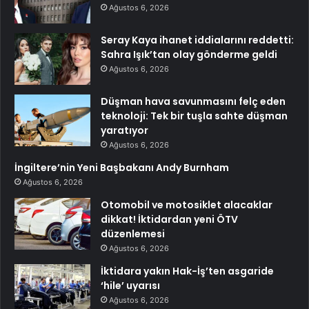
Ağustos 6, 2026
Seray Kaya ihanet iddialarını reddetti:
Sahra Işık’tan olay gönderme geldi
Ağustos 6, 2026
Düşman hava savunmasını felç eden
teknoloji: Tek bir tuşla sahte düşman
yaratıyor
Ağustos 6, 2026
İngiltere’nin Yeni Başbakanı Andy Burnham
Ağustos 6, 2026
Otomobil ve motosiklet alacaklar
dikkat! İktidardan yeni ÖTV
düzenlemesi
Ağustos 6, 2026
İktidara yakın Hak-İş’ten asgaride
‘hile’ uyarısı
Ağustos 6, 2026