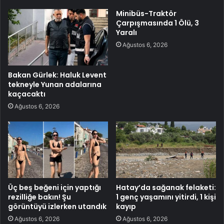
Minibüs-Traktör
Çarpışmasında 1 Ölü, 3
Yaralı
Ağustos 6, 2026
Bakan Gürlek: Haluk Levent
tekneyle Yunan adalarına
kaçacaktı
Ağustos 6, 2026
Üç beş beğeni için yaptığı
Hatay’da sağanak felaketi:
rezilliğe bakın! Şu
1 genç yaşamını yitirdi, 1 kişi
görüntüyü izlerken utandık
kayıp
Ağustos 6, 2026
Ağustos 6, 2026