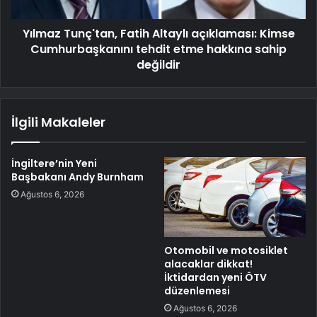
Yılmaz Tunç'tan, Fatih Altaylı açıklaması: Kimse
Cumhurbaşkanını tehdit etme hakkına sahip
değildir
İlgili Makaleler
İngiltere’nin Yeni
Başbakanı Andy Burnham
Ağustos 6, 2026
Otomobil ve motosiklet
alacaklar dikkat!
İktidardan yeni ÖTV
düzenlemesi
Ağustos 6, 2026