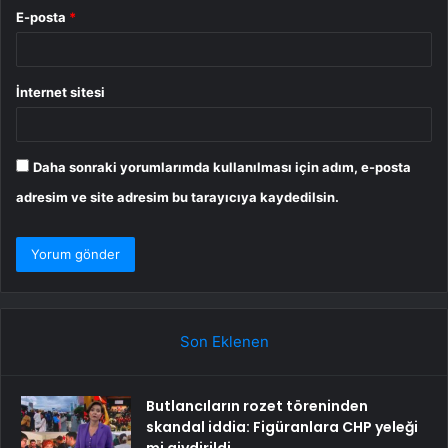
E-posta
*
İnternet sitesi
Daha sonraki yorumlarımda kullanılması için adım, e-posta
adresim ve site adresim bu tarayıcıya kaydedilsin.
Son Eklenen
Butlancıların rozet töreninden
skandal iddia: Figüranlara CHP yeleği
mi giydirildi