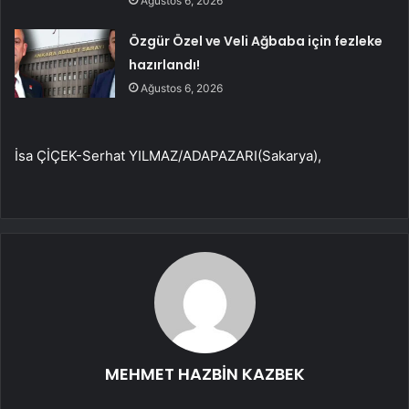
Ağustos 6, 2026
Özgür Özel ve Veli Ağbaba için fezleke
hazırlandı!
Ağustos 6, 2026
İsa ÇİÇEK-Serhat YILMAZ/ADAPAZARI(Sakarya),
MEHMET HAZBİN KAZBEK