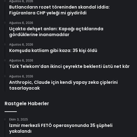
Ağustos 6, 2026
Butlancıların rozet töreninden skandal iddia:
Figüranlara CHP yeleği mi giydirildi
Ağustos 6, 2026
Uçakta dehşet anları: Kapağı açtıklarında
gördüklerine inanamadılar
Ağustos 6, 2026
Komşuda katliam gibi kaza: 35 kişi öldü
Ağustos 6, 2026
Türk Telekom’dan ikinci çeyrekte beklenti üstü net kâr
Ağustos 6, 2026
Anthropic, Claude için kendi yapay zeka çiplerini
tasarlayacak
Rastgele Haberler
Ekim 3, 2025
İzmir merkezli FETÖ operasyonunda 35 şüpheli
yakalandı