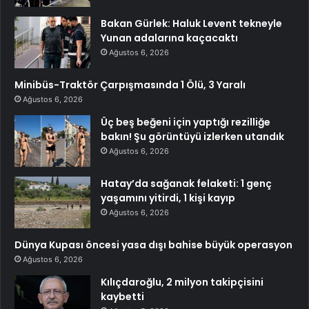
Bakan Gürlek: Haluk Levent tekneyle
Yunan adalarına kaçacaktı
Ağustos 6, 2026
Minibüs-Traktör Çarpışmasında 1 Ölü, 3 Yaralı
Ağustos 6, 2026
Üç beş beğeni için yaptığı rezilliğe
bakın! Şu görüntüyü izlerken utandık
Ağustos 6, 2026
Hatay’da sağanak felaketi: 1 genç
yaşamını yitirdi, 1 kişi kayıp
Ağustos 6, 2026
Dünya Kupası öncesi yasa dışı bahise büyük operasyon
Ağustos 6, 2026
Kılıçdaroğlu, 2 milyon takipçisini
kaybetti