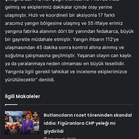
gelmiş ve ekiplerimiz dakikalar içinde olay yerine
ulaşmıştır. Hızlı ve koordineli bir aksiyonla 17 farklı
aracımız yangın bölgesine ulaşmış ve 55 itfaiye erimiz
yangına fabrika alanının dört bir yanından fedakarca, büyük
bir gayretle müdahale etmiştir. Yangın ihbarın 112’ye
ulaşmasından 45 dakika sonra kontrol altına alınmış ve
soğutma çalışmasına geçilmiştir. Yaşanan olayın can kaybı
ya da yaralanmaya neden olmaması en büyük tesellidir.
Yangınla ilgili gerekli tahkikat ve inceleme ekiplerimizce
yürütülecektir” denildi.
İlgili Makaleler
Butlancıların rozet töreninden skandal
iddia: Figüranlara CHP yeleği mi
giydirildi