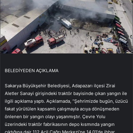
BELEDİYEDEN AÇIKLAMA
Sakarya Büyükşehir Belediyesi, Adapazarı ilçesi Zirai
Aletler Sanayi girişindeki traktör bayisinde çıkan yangın ile
ilgili açıklama yaptı. Açıklamada, “Şehrimizde bugün, üzücü
fakat yürütülen kapsamlı çalışmayla acıya dönüşmeden
önlenen bir yangın olayı yaşanmıştır. Çevre Yolu
üzerindeki traktör fabrikasının depo kısmında yangın
çıktığına dair 112 Acil Çağrı Merkezi’ne 14.01’de ihbar