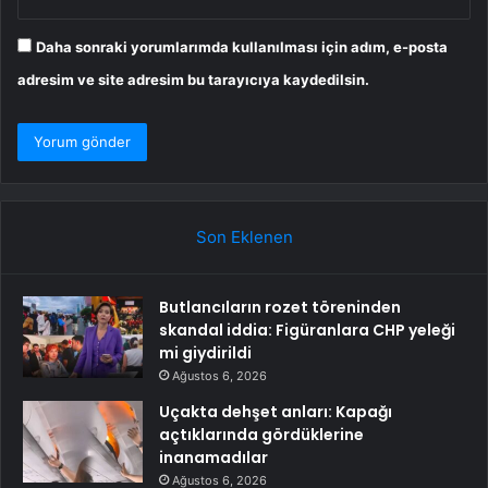
Daha sonraki yorumlarımda kullanılması için adım, e-posta
adresim ve site adresim bu tarayıcıya kaydedilsin.
Son Eklenen
Butlancıların rozet töreninden
skandal iddia: Figüranlara CHP yeleği
mi giydirildi
Ağustos 6, 2026
Uçakta dehşet anları: Kapağı
açtıklarında gördüklerine
inanamadılar
Ağustos 6, 2026