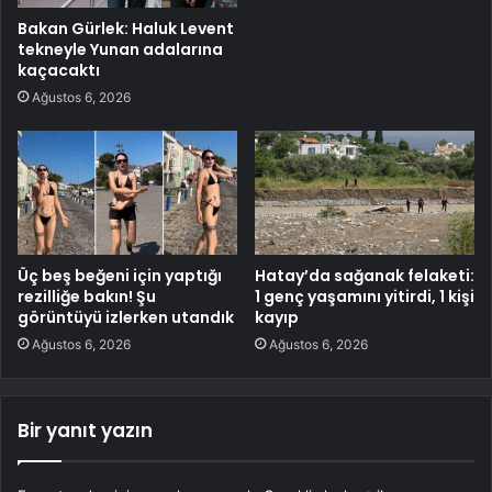
Bakan Gürlek: Haluk Levent
tekneyle Yunan adalarına
kaçacaktı
Ağustos 6, 2026
Üç beş beğeni için yaptığı
Hatay’da sağanak felaketi:
rezilliğe bakın! Şu
1 genç yaşamını yitirdi, 1 kişi
görüntüyü izlerken utandık
kayıp
Ağustos 6, 2026
Ağustos 6, 2026
Bir yanıt yazın