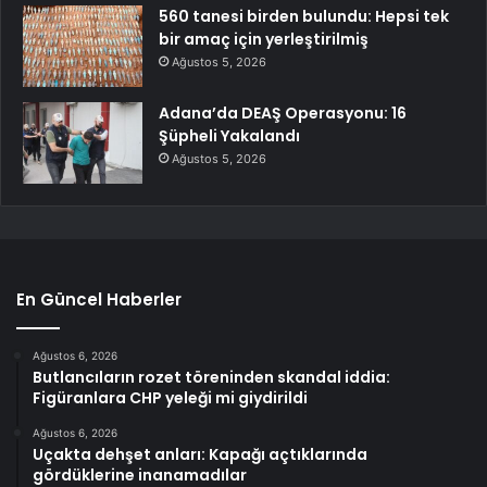
560 tanesi birden bulundu: Hepsi tek
bir amaç için yerleştirilmiş
Ağustos 5, 2026
Adana’da DEAŞ Operasyonu: 16
Şüpheli Yakalandı
Ağustos 5, 2026
En Güncel Haberler
Ağustos 6, 2026
Butlancıların rozet töreninden skandal iddia:
Figüranlara CHP yeleği mi giydirildi
Ağustos 6, 2026
Uçakta dehşet anları: Kapağı açtıklarında
gördüklerine inanamadılar