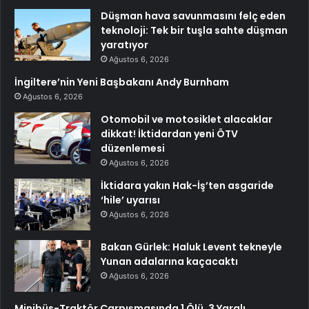
Düşman hava savunmasını felç eden
teknoloji: Tek bir tuşla sahte düşman
yaratıyor
Ağustos 6, 2026
İngiltere’nin Yeni Başbakanı Andy Burnham
Ağustos 6, 2026
Otomobil ve motosiklet alacaklar
dikkat! İktidardan yeni ÖTV
düzenlemesi
Ağustos 6, 2026
İktidara yakın Hak-İş’ten asgaride
‘hile’ uyarısı
Ağustos 6, 2026
Bakan Gürlek: Haluk Levent tekneyle
Yunan adalarına kaçacaktı
Ağustos 6, 2026
Minibüs-Traktör Çarpışmasında 1 Ölü, 3 Yaralı