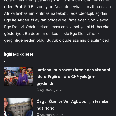
eden Prof. 5.9.Bu zon, yine Anadolu levhasının altına dalan
Afrika levhasının kırılmasına tekabül eder.Jeolojik açıdan
Ege ile Akdeniz’i ayıran bölgeyi de ifade eder. Son 2 ayda
Ege Denizi. Odak mekanizması analizi sol yanal bir hareket
gösteriyor. Bu deprem de kesinlikle Ege Denizi’ndeki
gerginliğe neden oldu. Büyük ölçüde azalmış olabilir” dedi.
İlgili Makaleler
Butlancıların rozet töreninden skandal
iddia: Figüranlara CHP yeleği mi
giydirildi
Ağustos 6, 2026
Özgür Özel ve Veli Ağbaba için fezleke
hazırlandı!
Ağustos 6, 2026