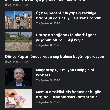
Ağustos 6, 2026
Üç beş beğeni için yaptığı rezilliğe
bakın! Şu görüntüyü izlerken utandık
Ağustos 6, 2026
Hatay’da sağanak felaketi: 1 genç
yaşamını yitirdi, 1 kişi kayıp
Ağustos 6, 2026
Dünya Kupası öncesi yasa dışı bahise büyük operasyon
Ağustos 6, 2026
Kılıçdaroğlu, 2 milyon takipçisini
kaybetti
Ağustos 5, 2026
Memur emeklisi için ödemeler bugün
başladı: Hesaplarınızı kontrol edin
Ağustos 5, 2026