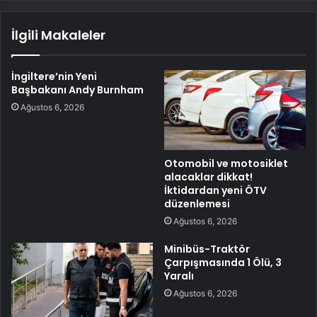
İlgili Makaleler
İngiltere’nin Yeni
Başbakanı Andy Burnham
Ağustos 6, 2026
Otomobil ve motosiklet
alacaklar dikkat!
İktidardan yeni ÖTV
düzenlemesi
Ağustos 6, 2026
Minibüs-Traktör
Çarpışmasında 1 Ölü, 3
Yaralı
Ağustos 6, 2026