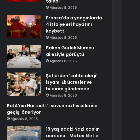
talebi
Ağustos 8, 2026
Fransa’daki yangınlarda
4 itfaiye eri hayatını
kaybetti
Ağustos 8, 2026
Bakan Gürlek Mumcu
ailesiyle görüştü
Ağustos 8, 2026
Şeflerden ‘sahte alerji’
isyanı: Ek ücretler ve
bildirim gündemde
Ağustos 8, 2026
BofA’nın Hartnett’i savunma hisselerine
geçişi öneriyor
Ağustos 8, 2026
19 yaşındaki Nazlıcan’ın
acı sonu… Motosikletle