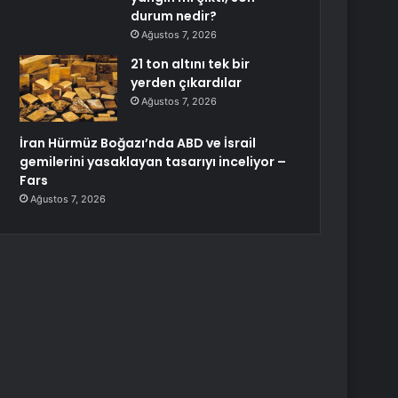
durum nedir?
Ağustos 7, 2026
21 ton altını tek bir
yerden çıkardılar
Ağustos 7, 2026
İran Hürmüz Boğazı’nda ABD ve İsrail
gemilerini yasaklayan tasarıyı inceliyor –
Fars
Ağustos 7, 2026