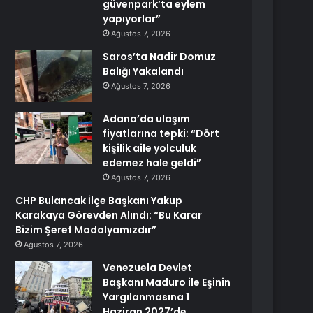
güvenpark’ta eylem
yapıyorlar”
Ağustos 7, 2026
Saros’ta Nadir Domuz
Balığı Yakalandı
Ağustos 7, 2026
Adana’da ulaşım
fiyatlarına tepki: “Dört
kişilik aile yolculuk
edemez hale geldi”
Ağustos 7, 2026
CHP Bulancak İlçe Başkanı Yakup
Karakaya Görevden Alındı: “Bu Karar
Bizim Şeref Madalyamızdır”
Ağustos 7, 2026
Venezuela Devlet
Başkanı Maduro ile Eşinin
Yargılanmasına 1
Haziran 2027’de