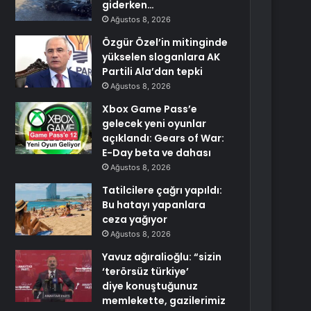
giderken…
Ağustos 8, 2026
Özgür Özel’in mitinginde
yükselen sloganlara AK
Partili Ala’dan tepki
Ağustos 8, 2026
Xbox Game Pass’e
gelecek yeni oyunlar
açıklandı: Gears of War:
E-Day beta ve dahası
Ağustos 8, 2026
Tatilcilere çağrı yapıldı:
Bu hatayı yapanlara
ceza yağıyor
Ağustos 8, 2026
Yavuz ağıralioğlu: “sizin
‘terörsüz türkiye’
diye konuştuğunuz
memlekette, gazilerimiz