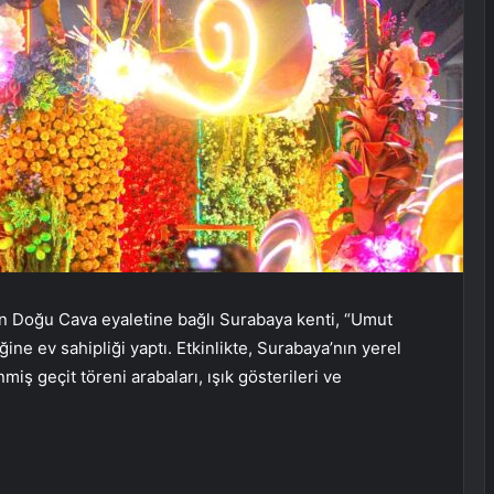
 Doğu Cava eyaletine bağlı Surabaya kenti, “Umut
ne ev sahipliği yaptı. Etkinlikte, Surabaya’nın yerel
miş geçit töreni arabaları, ışık gösterileri ve