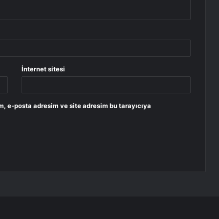
İnternet sitesi
m, e-posta adresim ve site adresim bu tarayıcıya