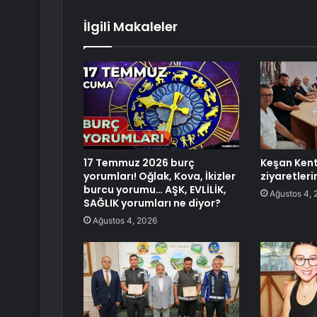
İlgili Makaleler
17 Temmuz 2026 burç
Keşan Kent
yorumları! Oğlak, Kova, İkizler
ziyaretleri
burcu yorumu… AŞK, EVLİLİK,
Ağustos 4, 
SAĞLIK yorumları ne diyor?
Ağustos 4, 2026