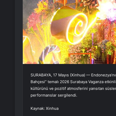
SURABAYA, 17 Mayıs (Xinhua) — Endonezya’nın
Bahçesi” temalı 2026 Surabaya Vaganza etkinliği
kültürünü ve pozitif atmosferini yansıtan süslen
performanslar sergilendi.
Kaynak: Xinhua