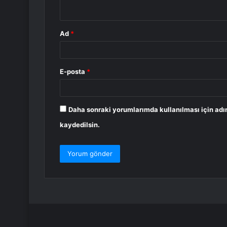
*
Ad
*
E-posta
*
Daha sonraki yorumlarımda kullanılması için adı
kaydedilsin.