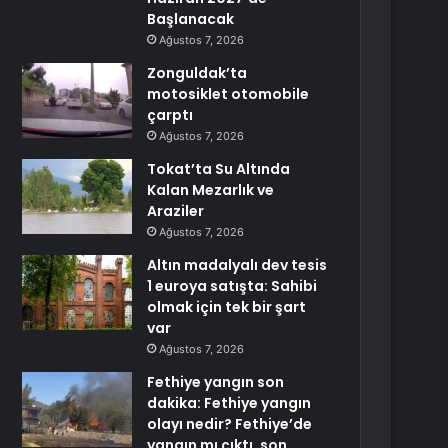
Başlanacak
Ağustos 7, 2026
Zonguldak’ta
motosiklet otomobile
çarptı
Ağustos 7, 2026
Tokat’ta Su Altında
Kalan Mezarlık ve
Araziler
Ağustos 7, 2026
Altın madalyalı dev tesis
1 euroya satışta: Sahibi
olmak için tek bir şart
var
Ağustos 7, 2026
Fethiye yangın son
dakika: Fethiye yangın
olayı nedir? Fethiye’de
yangın mı çıktı, son