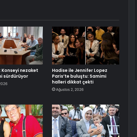
 Konseyi nezaket
Hadise ile Jennifer Lopez
ni sürdürüyor
Paris’te buluştu: Samimi
halleri dikkat çekti
2026
Ağustos 2, 2026