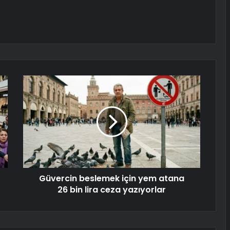
Güvercin beslemek için yem atana
26 bin lira ceza yazıyorlar