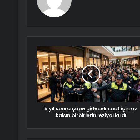
5 yıl sonra çöpe gidecek saat için az
kalsın birbirlerini eziyorlardı