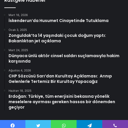
Rastgele Haberler
Mart 16, 2026
İskenderun’da Husumet Cinayetinde Tutuklama
Ocak 3, 2025
Zonguldak’ta 14 yaşındaki çocuk doğum yaptı:
Bakanlıktan jet açıklama
Mart 24, 2025
Dünyaca ünlü aktör cinsel saldırı suçlamasıyla hakim
karşısında
Ağustos 4, 2026
CHP Sözcüsü Sarı’dan Kurultay Açıklaması: Arınıp
Gelenlerle Tertemiz Bir Kurultay Yapacağız
Haziran 18, 2025
Erdoğan: Türkiye, tüm enerjisini bekasına yönelik
meselelere ayırması gereken hassas bir dönemden
geçiyor