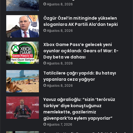
Ağustos 8, 2026
Özgür Özel’in mitinginde yükselen
sloganlara AK Partili Ala’dan tepki
Ağustos 8, 2026
Xbox Game Pass’e gelecek yeni
oyunlar açıklandı: Gears of War: E-
Day beta ve dahası
Ağustos 8, 2026
Tatilcilere çağrı yapıldı: Bu hatayı
yapanlara ceza yağıyor
Ağustos 8, 2026
Yavuz ağıralioğlu: “sizin ‘terörsüz
türkiye’ diye konuştuğunuz
memlekette, gazilerimiz
güvenpark’ta eylem yapıyorlar”
Ağustos 7, 2026