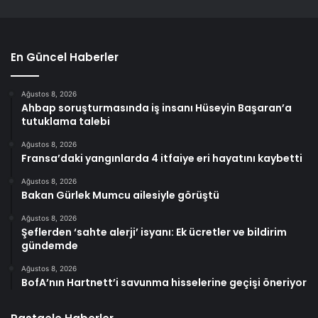
En Güncel Haberler
Ağustos 8, 2026
Ahbap soruşturmasında iş insanı Hüseyin Başaran’a
tutuklama talebi
Ağustos 8, 2026
Fransa’daki yangınlarda 4 itfaiye eri hayatını kaybetti
Ağustos 8, 2026
Bakan Gürlek Mumcu ailesiyle görüştü
Ağustos 8, 2026
Şeflerden ‘sahte alerji’ isyanı: Ek ücretler ve bildirim
gündemde
Ağustos 8, 2026
BofA’nın Hartnett’i savunma hisselerine geçişi öneriyor