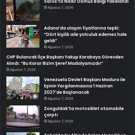
Saros’ta Nadir Domuz Balığı Yakalandı
Ağustos 7, 2026
Adana’da ulaşım fiyatlarına tepki:
“Dört kişilik aile yolculuk edemez hale
geldi”
Ağustos 7, 2026
CHP Bulancak İlçe Başkanı Yakup Karakaya Görevden
Alındı: “Bu Karar Bizim Şeref Madalyamızdır”
Ağustos 7, 2026
Venezuela Devlet Başkanı Maduro ile
Eşinin Yargılanmasına 1 Haziran
2027’de Başlanacak
Ağustos 7, 2026
Zonguldak’ta motosiklet otomobile
çarptı
Ağustos 7, 2026