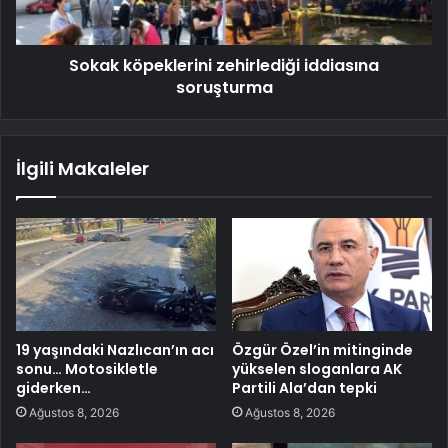
Sokak köpeklerini zehirlediği iddiasına
soruşturma
İlgili Makaleler
19 yaşındaki Nazlıcan’ın acı
Özgür Özel’in mitinginde
sonu… Motosikletle
yükselen sloganlara AK
giderken…
Partili Ala’dan tepki
Ağustos 8, 2026
Ağustos 8, 2026