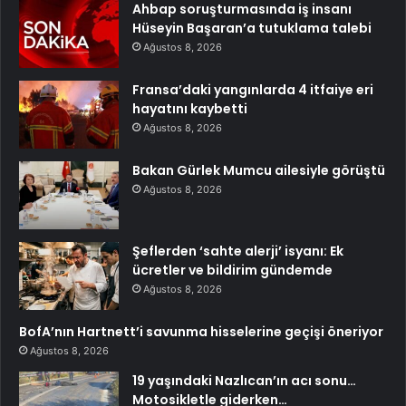
Ahbap soruşturmasında iş insanı
Hüseyin Başaran’a tutuklama talebi
Ağustos 8, 2026
Fransa’daki yangınlarda 4 itfaiye eri
hayatını kaybetti
Ağustos 8, 2026
Bakan Gürlek Mumcu ailesiyle görüştü
Ağustos 8, 2026
Şeflerden ‘sahte alerji’ isyanı: Ek
ücretler ve bildirim gündemde
Ağustos 8, 2026
BofA’nın Hartnett’i savunma hisselerine geçişi öneriyor
Ağustos 8, 2026
19 yaşındaki Nazlıcan’ın acı sonu…
Motosikletle giderken…