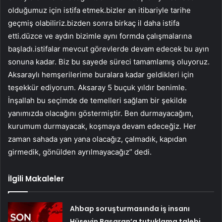
olduğumuz için istifa etmek.bizler an itibariyle tarihe
geçmiş olabiliriz.bizden sonra birkaç il daha istifa
etti.düzce ve aydın bizimle aynı formda çalışmalarına
başladı.istifalar mevcut görevlerde devam edecek bu ayın
sonuna kadar. Biz bu sayede süreci tamamlamış oluyoruz.
Aksaraylı hemşerilerime buralara kadar geldikleri için
teşekkür ediyorum. Aksaray 5 buçuk yıldır benimle.
İnşallah bu seçimde de temelleri sağlam bir şekilde
yanımızda olacağını göstermiştir. Ben durmayacağım,
kurumum durmayacak, koşmaya devam edeceğiz. Her
zaman sahada yan yana olacağız, çalmadık, kapıdan
girmedik, gönülden ayrılmayacağız” dedi.
İlgili Makaleler
Ahbap soruşturmasında iş insanı
Hüseyin Başaran’a tutuklama talebi