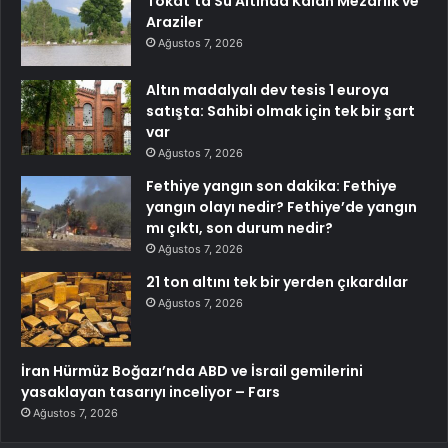
Tokat’ta Su Altında Kalan Mezarlık ve
Araziler
Ağustos 7, 2026
Altın madalyalı dev tesis 1 euroya
satışta: Sahibi olmak için tek bir şart
var
Ağustos 7, 2026
Fethiye yangın son dakika: Fethiye
yangın olayı nedir? Fethiye’de yangın
mı çıktı, son durum nedir?
Ağustos 7, 2026
21 ton altını tek bir yerden çıkardılar
Ağustos 7, 2026
İran Hürmüz Boğazı’nda ABD ve İsrail gemilerini
yasaklayan tasarıyı inceliyor – Fars
Ağustos 7, 2026