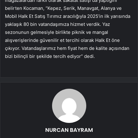
mağazalardan farklı olarak sakatat satışı da yaptığını
belirten Kocaman, “Kepez, Serik, Manavgat, Alanya ve
Mobil Halk Et Satış Tırımız aracılığıyla 2025’in ilk yarısında
yaklaşık 80 bin vatandaşımıza hizmet verdik. Yaz
sezonunun gelmesiyle birlikte piknik ve mangal
alışverişlerinde güvenilir et tercihi olarak Halk Et öne
çıkıyor. Vatandaşlarımız hem fiyat hem de kalite açısından
bizi bilinçli bir şekilde tercih ediyor” dedi.
NURCAN BAYRAM