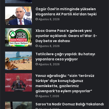
Özgür Özel’in mitinginde yükselen
sloganlara AK Partili Ala’dan tepki
Ağustos 8, 2026
Xbox Game Pass’e gelecek yeni
oyunlar açıklandı: Gears of War: E-
Day beta ve dahası
Ağustos 8, 2026
Tatilcilere çağrı yapıldı: Bu hatayı
yapanlara ceza yağıyor
Ağustos 8, 2026
Yavuz ağıralioğlu: “sizin ‘terörsüz
türkiye’ diye konuştuğunuz
memlekette, gazilerimiz
güvenpark’ta eylem yapıyorlar”
Ağustos 7, 2026
Saros’ta Nadir Domuz Balığı Yakalandı