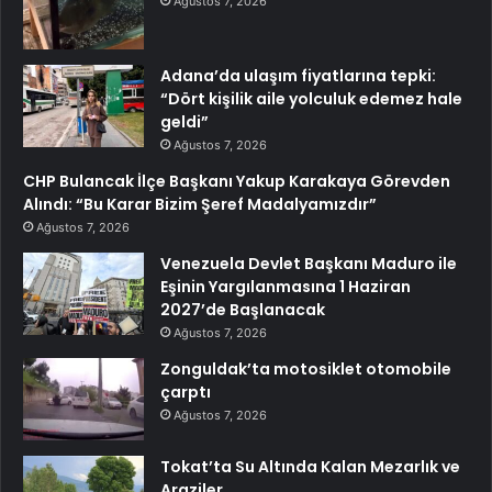
Ağustos 7, 2026
Adana’da ulaşım fiyatlarına tepki:
“Dört kişilik aile yolculuk edemez hale
geldi”
Ağustos 7, 2026
CHP Bulancak İlçe Başkanı Yakup Karakaya Görevden
Alındı: “Bu Karar Bizim Şeref Madalyamızdır”
Ağustos 7, 2026
Venezuela Devlet Başkanı Maduro ile
Eşinin Yargılanmasına 1 Haziran
2027’de Başlanacak
Ağustos 7, 2026
Zonguldak’ta motosiklet otomobile
çarptı
Ağustos 7, 2026
Tokat’ta Su Altında Kalan Mezarlık ve
Araziler