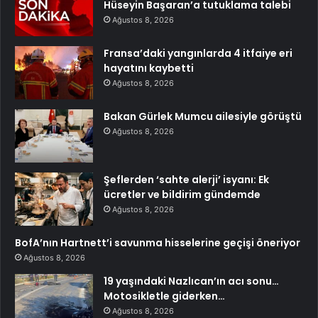
Hüseyin Başaran’a tutuklama talebi
Ağustos 8, 2026
Fransa’daki yangınlarda 4 itfaiye eri
hayatını kaybetti
Ağustos 8, 2026
Bakan Gürlek Mumcu ailesiyle görüştü
Ağustos 8, 2026
Şeflerden ‘sahte alerji’ isyanı: Ek
ücretler ve bildirim gündemde
Ağustos 8, 2026
BofA’nın Hartnett’i savunma hisselerine geçişi öneriyor
Ağustos 8, 2026
19 yaşındaki Nazlıcan’ın acı sonu…
Motosikletle giderken…
Ağustos 8, 2026