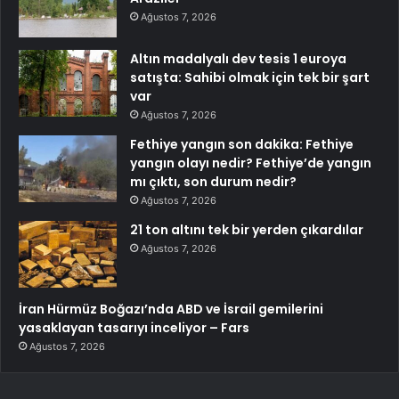
Ağustos 7, 2026
Altın madalyalı dev tesis 1 euroya
satışta: Sahibi olmak için tek bir şart
var
Ağustos 7, 2026
Fethiye yangın son dakika: Fethiye
yangın olayı nedir? Fethiye’de yangın
mı çıktı, son durum nedir?
Ağustos 7, 2026
21 ton altını tek bir yerden çıkardılar
Ağustos 7, 2026
İran Hürmüz Boğazı’nda ABD ve İsrail gemilerini
yasaklayan tasarıyı inceliyor – Fars
Ağustos 7, 2026