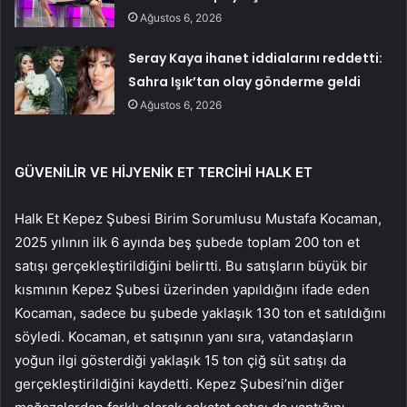
Ağustos 6, 2026
Seray Kaya ihanet iddialarını reddetti:
Sahra Işık’tan olay gönderme geldi
Ağustos 6, 2026
GÜVENİLİR VE HİJYENİK ET TERCİHİ HALK ET
Halk Et Kepez Şubesi Birim Sorumlusu Mustafa Kocaman,
2025 yılının ilk 6 ayında beş şubede toplam 200 ton et
satışı gerçekleştirildiğini belirtti. Bu satışların büyük bir
kısmının Kepez Şubesi üzerinden yapıldığını ifade eden
Kocaman, sadece bu şubede yaklaşık 130 ton et satıldığını
söyledi. Kocaman, et satışının yanı sıra, vatandaşların
yoğun ilgi gösterdiği yaklaşık 15 ton çiğ süt satışı da
gerçekleştirildiğini kaydetti. Kepez Şubesi’nin diğer