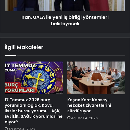
İran, UAEA ile yeni iş birliği yöntemleri
belirleyecek
İlgili Makaleler
17 Temmuz 2026 burç
Keşan Kent Konseyi
yorumları! Oğlak, Kova,
nezaket ziyaretlerini
İkizler burcu yorumu… AŞK,
sürdürüyor
EVLİLİK, SAĞLIK yorumları ne
Ağustos 4, 2026
diyor?
Ağustos 4, 2026