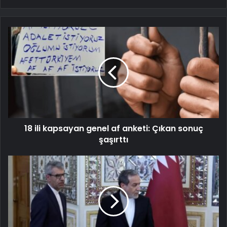
18 ili kapsayan genel af anketi: Çıkan sonuç
şaşırttı