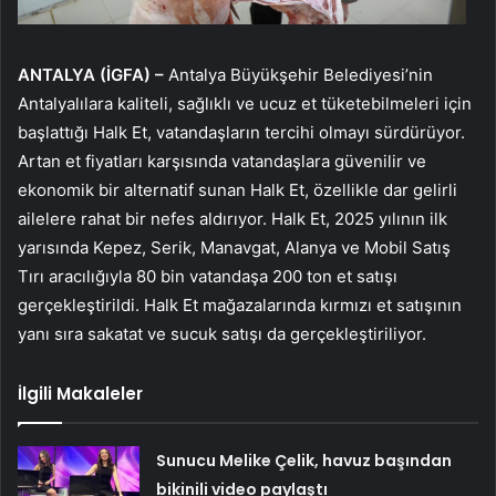
ANTALYA (İGFA) –
Antalya Büyükşehir Belediyesi’nin
Antalyalılara kaliteli, sağlıklı ve ucuz et tüketebilmeleri için
başlattığı Halk Et, vatandaşların tercihi olmayı sürdürüyor.
Artan et fiyatları karşısında vatandaşlara güvenilir ve
ekonomik bir alternatif sunan Halk Et, özellikle dar gelirli
ailelere rahat bir nefes aldırıyor. Halk Et, 2025 yılının ilk
yarısında Kepez, Serik, Manavgat, Alanya ve Mobil Satış
Tırı aracılığıyla 80 bin vatandaşa 200 ton et satışı
gerçekleştirildi. Halk Et mağazalarında kırmızı et satışının
yanı sıra sakatat ve sucuk satışı da gerçekleştiriliyor.
İlgili Makaleler
Sunucu Melike Çelik, havuz başından
bikinili video paylaştı