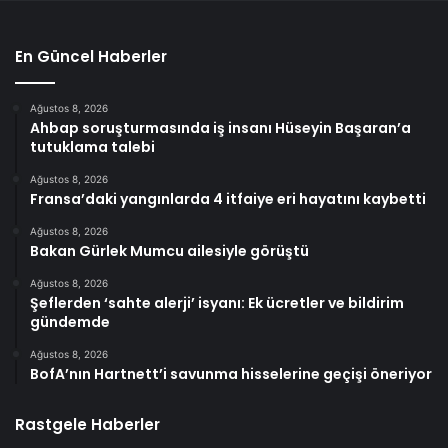
En Güncel Haberler
Ağustos 8, 2026
Ahbap soruşturmasında iş insanı Hüseyin Başaran’a
tutuklama talebi
Ağustos 8, 2026
Fransa’daki yangınlarda 4 itfaiye eri hayatını kaybetti
Ağustos 8, 2026
Bakan Gürlek Mumcu ailesiyle görüştü
Ağustos 8, 2026
Şeflerden ‘sahte alerji’ isyanı: Ek ücretler ve bildirim
gündemde
Ağustos 8, 2026
BofA’nın Hartnett’i savunma hisselerine geçişi öneriyor
Rastgele Haberler