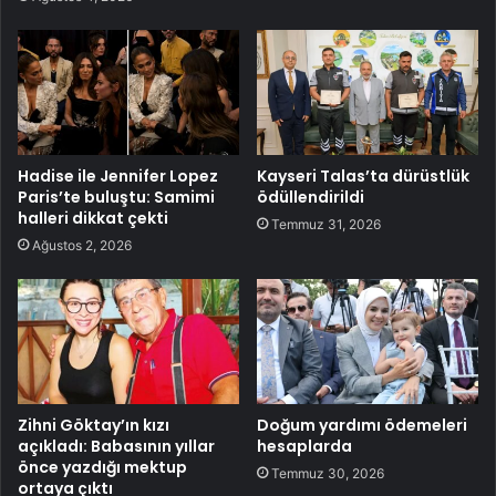
Hadise ile Jennifer Lopez
Kayseri Talas’ta dürüstlük
Paris’te buluştu: Samimi
ödüllendirildi
halleri dikkat çekti
Temmuz 31, 2026
Ağustos 2, 2026
Zihni Göktay’ın kızı
Doğum yardımı ödemeleri
açıkladı: Babasının yıllar
hesaplarda
önce yazdığı mektup
Temmuz 30, 2026
ortaya çıktı