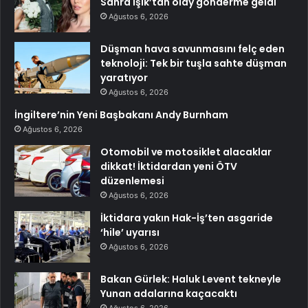
Sahra Işık’tan olay gönderme geldi
Ağustos 6, 2026
Düşman hava savunmasını felç eden
teknoloji: Tek bir tuşla sahte düşman
yaratıyor
Ağustos 6, 2026
İngiltere’nin Yeni Başbakanı Andy Burnham
Ağustos 6, 2026
Otomobil ve motosiklet alacaklar
dikkat! İktidardan yeni ÖTV
düzenlemesi
Ağustos 6, 2026
İktidara yakın Hak-İş’ten asgaride
‘hile’ uyarısı
Ağustos 6, 2026
Bakan Gürlek: Haluk Levent tekneyle
Yunan adalarına kaçacaktı