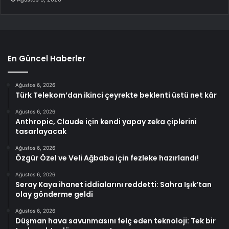
En Güncel Haberler
Ağustos 6, 2026
Türk Telekom’dan ikinci çeyrekte beklenti üstü net kâr
Ağustos 6, 2026
Anthropic, Claude için kendi yapay zeka çiplerini
tasarlayacak
Ağustos 6, 2026
Özgür Özel ve Veli Ağbaba için fezleke hazırlandı!
Ağustos 6, 2026
Seray Kaya ihanet iddialarını reddetti: Sahra Işık’tan
olay gönderme geldi
Ağustos 6, 2026
Düşman hava savunmasını felç eden teknoloji: Tek bir