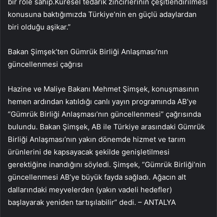
bir role sahip.Küresel tedarik zincirlerinin çeşitlendirilmesi
konusuna baktığımızda Türkiye’nin en güçlü adaylardan
biri olduğu aşikar.”
Bakan Şimşek’ten Gümrük Birliği Anlaşması’nın
güncellenmesi çağrısı
Hazine ve Maliye Bakanı Mehmet Şimşek, konuşmasının
hemen ardından katıldığı canlı yayın programında AB’ye
“Gümrük Birliği Anlaşması’nın güncellenmesi” çağrısında
bulundu. Bakan Şimşek, AB ile Türkiye arasındaki Gümrük
Birliği Anlaşması’nın yakın dönemde hizmet ve tarım
ürünlerini de kapsayacak şekilde genişletilmesi
gerektiğine inandığını söyledi. Şimşek, “Gümrük Birliği’nin
güncellenmesi AB’ye büyük fayda sağladı. Ağacın alt
dallarındaki meyvelerden (yakın vadeli hedefler)
başlayarak yeniden tartışılabilir” dedi. – ANTALYA