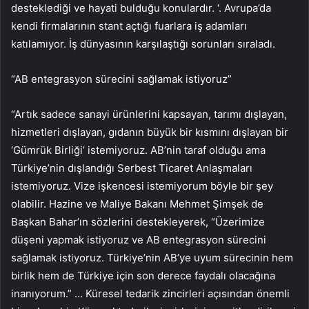
desteklediği ve hayati bulduğu konulardır. ‘. Avrupa’da
kendi firmalarının stant açtığı fuarlara iş adamları
katılamıyor. İş dünyasının karşılaştığı sorunları sıraladı.
“AB entegrasyon sürecini sağlamak istiyoruz”
“Artık sadece sanayi ürünlerini kapsayan, tarımı dışlayan,
hizmetleri dışlayan, gıdanın büyük bir kısmını dışlayan bir
‘Gümrük Birliği’ istemiyoruz. AB’nin taraf olduğu ama
Türkiye’nin dışlandığı Serbest Ticaret Anlaşmaları
istemiyoruz. Vize işkencesi istemiyorum böyle bir şey
olabilir. Hazine ve Maliye Bakanı Mehmet Şimşek de
Başkan Bahar’ın sözlerini destekleyerek, “Üzerimize
düşeni yapmak istiyoruz ve AB entegrasyon sürecini
sağlamak istiyoruz. Türkiye’nin AB’ye uyum sürecinin hem
birlik hem de Türkiye için son derece faydalı olacağına
inanıyorum.” … Küresel tedarik zincirleri açısından önemli