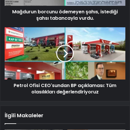
Mağdurun borcunu ödemeyen şahıs, istediği
şahsı tabancayla vurdu.
Petrol Ofisi CEO'sundan BP açıklaması: Tüm
olasılıkları değerlendiriyoruz
İlgili Makaleler