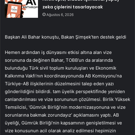
zeka çiplerini tasarlayacak
Ağustos 6, 2026
Başkan Ali Bahar konuştu, Bakan Şimşek’ten destek geldi
Hemen ardından iş dünyasını etkisi altına alan vize
sorununa da değinen Bahar, TOBB’un da aralarında
bulunduğu Türk sivil toplum kuruluşları ve Ekonomik
Kalkınma Vakfı’nın koordinasyonunda AB Komisyonu’na
Türkiye-AB ilişkilerinin düzelmesini talep eden yazı
gönderildiğini bildirdi. tam üyelik perspektifinde yeniden
canlandırılması ve vize sorununun çözülmesi. Birlik Yüksek
Temsilcisi, ‘Gümrük Birliği’nin modernizasyonuna ve vize
sorunlarına bakmak zorundayız’ açıklamasını yaptı. AB
üyeliği, Gümrük Birliği’nin kapsamının genişletilmesi ve
vize konusunun acil olarak analiz edilmesi hepimizin