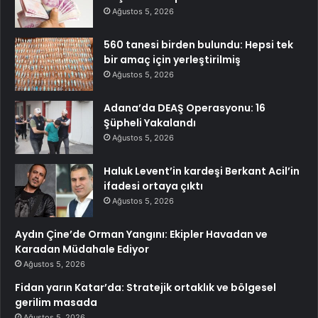
Ağustos 5, 2026
560 tanesi birden bulundu: Hepsi tek
bir amaç için yerleştirilmiş
Ağustos 5, 2026
Adana’da DEAŞ Operasyonu: 16
Şüpheli Yakalandı
Ağustos 5, 2026
Haluk Levent’in kardeşi Berkant Acil’in
ifadesi ortaya çıktı
Ağustos 5, 2026
Aydın Çine’de Orman Yangını: Ekipler Havadan ve
Karadan Müdahale Ediyor
Ağustos 5, 2026
Fidan yarın Katar’da: Stratejik ortaklık ve bölgesel
gerilim masada
Ağustos 5, 2026