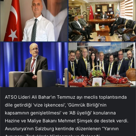
ATSO Lideri Ali Bahar’ın Temmuz ayı meclis toplantısında
dile getirdiği ‘vize işkencesi’, ‘Gümrük Birliği’nin
kapsamının genişletilmesi’ ve ‘AB üyeliği’ konularına
Hazine ve Maliye Bakanı Mehmet Şimşek de destek verdi.
Avusturya’nın Salzburg kentinde düzenlenen “Yarının