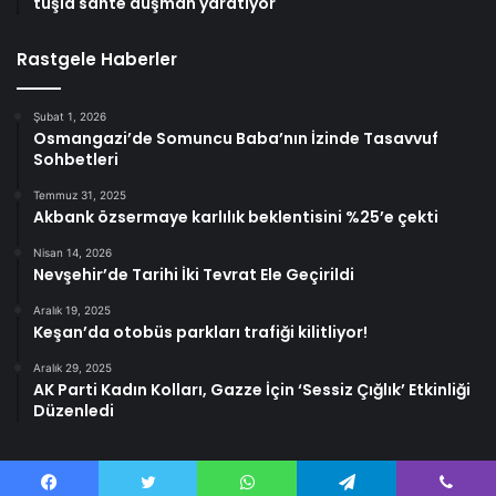
tuşla sahte düşman yaratıyor
Rastgele Haberler
Şubat 1, 2026
Osmangazi’de Somuncu Baba’nın İzinde Tasavvuf
Sohbetleri
Temmuz 31, 2025
Akbank özsermaye karlılık beklentisini %25’e çekti
Nisan 14, 2026
Nevşehir’de Tarihi İki Tevrat Ele Geçirildi
Aralık 19, 2025
Keşan’da otobüs parkları trafiği kilitliyor!
Aralık 29, 2025
AK Parti Kadın Kolları, Gazze İçin ‘Sessiz Çığlık’ Etkinliği
Düzenledi