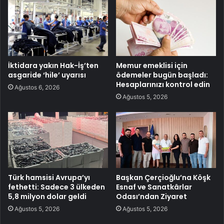
İktidara yakın Hak-İş’ten
Memur emeklisi için
asgaride ‘hile’ uyarısı
ödemeler bugün başladı:
Hesaplarınızı kontrol edin
Ağustos 6, 2026
Ağustos 5, 2026
Türk hamsisi Avrupa’yı
Başkan Çerçioğlu’na Köşk
fethetti: Sadece 3 ülkeden
Esnaf ve Sanatkârlar
5,8 milyon dolar geldi
Odası’ndan Ziyaret
Ağustos 5, 2026
Ağustos 5, 2026