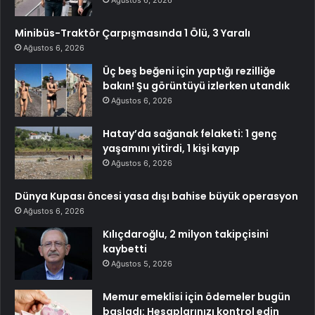
Ağustos 6, 2026
Minibüs-Traktör Çarpışmasında 1 Ölü, 3 Yaralı
Ağustos 6, 2026
Üç beş beğeni için yaptığı rezilliğe
bakın! Şu görüntüyü izlerken utandık
Ağustos 6, 2026
Hatay’da sağanak felaketi: 1 genç
yaşamını yitirdi, 1 kişi kayıp
Ağustos 6, 2026
Dünya Kupası öncesi yasa dışı bahise büyük operasyon
Ağustos 6, 2026
Kılıçdaroğlu, 2 milyon takipçisini
kaybetti
Ağustos 5, 2026
Memur emeklisi için ödemeler bugün
başladı: Hesaplarınızı kontrol edin