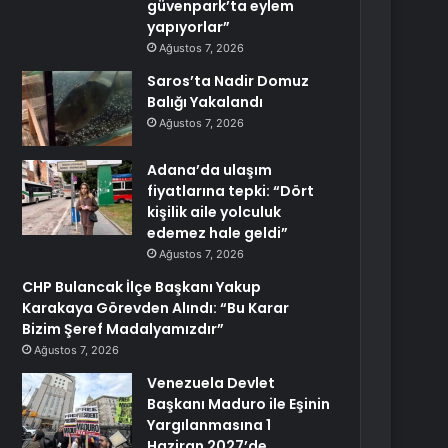
güvenpark’ta eylem
yapıyorlar”
Ağustos 7, 2026
Saros’ta Nadir Domuz
Balığı Yakalandı
Ağustos 7, 2026
Adana’da ulaşım
fiyatlarına tepki: “Dört
kişilik aile yolculuk
edemez hale geldi”
Ağustos 7, 2026
CHP Bulancak İlçe Başkanı Yakup
Karakaya Görevden Alındı: “Bu Karar
Bizim Şeref Madalyamızdır”
Ağustos 7, 2026
Venezuela Devlet
Başkanı Maduro ile Eşinin
Yargılanmasına 1
Haziran 2027’de