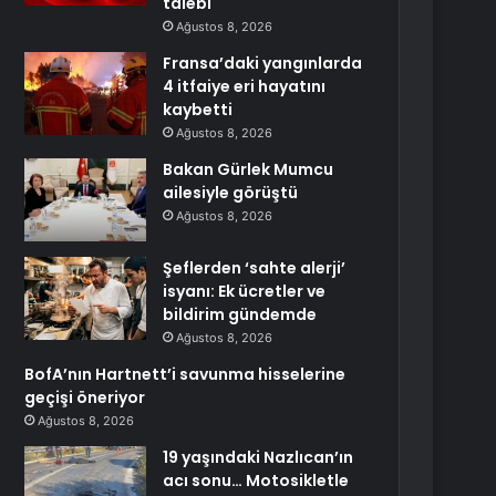
talebi
Ağustos 8, 2026
Fransa’daki yangınlarda
4 itfaiye eri hayatını
kaybetti
Ağustos 8, 2026
Bakan Gürlek Mumcu
ailesiyle görüştü
Ağustos 8, 2026
Şeflerden ‘sahte alerji’
isyanı: Ek ücretler ve
bildirim gündemde
Ağustos 8, 2026
BofA’nın Hartnett’i savunma hisselerine
geçişi öneriyor
Ağustos 8, 2026
19 yaşındaki Nazlıcan’ın
acı sonu… Motosikletle