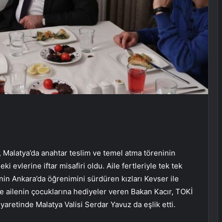
 Malatya’da anahtar teslim ve temel atma töreninin
 evlerine iftar misafiri oldu. Aile fertleriyle tek tek
nin Ankara’da öğrenimini sürdüren kızları Kevser ile
 ailenin çocuklarına hediyeler veren Bakan Kacır, TOKİ
ziyaretinde Malatya Valisi Serdar Yavuz da eşlik etti.