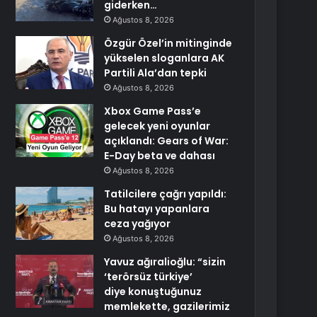
giderken…
Ağustos 8, 2026
Özgür Özel’in mitinginde
yükselen sloganlara AK
Partili Ala’dan tepki
Ağustos 8, 2026
Xbox Game Pass’e
gelecek yeni oyunlar
açıklandı: Gears of War:
E-Day beta ve dahası
Ağustos 8, 2026
Tatilcilere çağrı yapıldı:
Bu hatayı yapanlara
ceza yağıyor
Ağustos 8, 2026
Yavuz ağıralioğlu: “sizin
‘terörsüz türkiye’
diye konuştuğunuz
memlekette, gazilerimiz