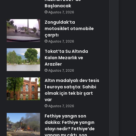
Başlanacak
Ağustos 7, 2026
Zonguldak’ta
motosiklet otomobile
çarptı
Ağustos 7, 2026
Tokat’ta Su Altında
Kalan Mezarlık ve
Araziler
Ağustos 7, 2026
Altın madalyalı dev tesis
1 euroya satışta: Sahibi
olmak için tek bir şart
var
Ağustos 7, 2026
Fethiye yangın son
dakika: Fethiye yangın
olayı nedir? Fethiye’de
yangın mı çıktı, son