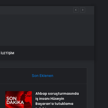
İLETIŞIM
Son Eklenen
Ahbap soruşturmasında
iş insanı Hüseyin
Başaran’a tutuklama