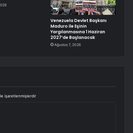
2026
Venezuela Devlet Başkanı
Maduro ile Eşinin
Yargılanmasına 1 Haziran
2027’de Başlanacak
Ağustos 7, 2026
le işaretlenmişlerdir