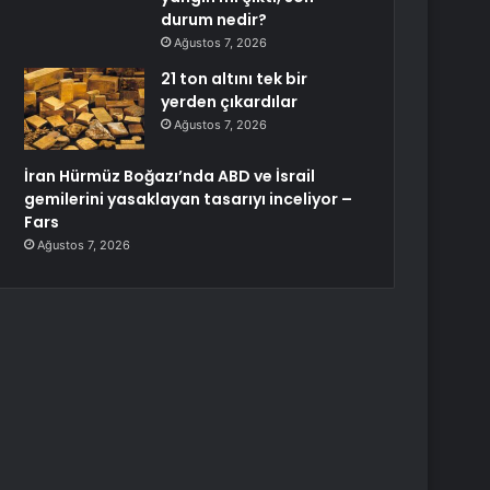
durum nedir?
Ağustos 7, 2026
21 ton altını tek bir
yerden çıkardılar
Ağustos 7, 2026
İran Hürmüz Boğazı’nda ABD ve İsrail
gemilerini yasaklayan tasarıyı inceliyor –
Fars
Ağustos 7, 2026