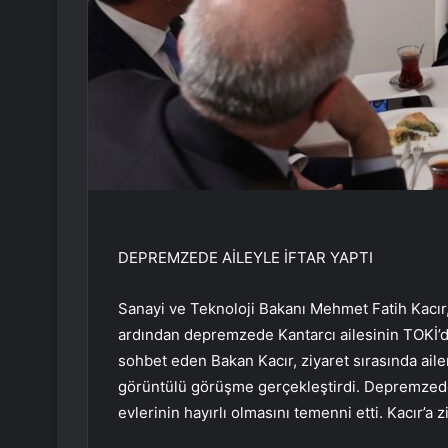
DEPREMZEDE AİLEYLE İFTAR YAPTI
Sanayi ve Teknoloji Bakanı Mehmet Fatih Kacır,
ardından depremzede Kantarcı ailesinin TOKİ’deki
sohbet eden Bakan Kacır, ziyaret sırasında aile
görüntülü görüşme gerçekleştirdi. Depremzede
evlerinin hayırlı olmasını temenni etti. Kacır’a 