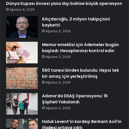
Dünya Kupası öncesi yasa dışı bahise büyük operasyon
Ağustos 6, 2026
Kılıçdaroğlu, 2 milyon takipçisini
kaybetti
Ağustos 5, 2026
Memur emeklisi için ödemeler bugün
başladı: Hesaplarınızı kontrol edin
Ağustos 5, 2026
560 tanesi birden bulundu: Hepsi tek
bir amaç için yerleştirilmiş
Ağustos 5, 2026
Adana’da DEAŞ Operasyonu: 16
Şüpheli Yakalandı
Ağustos 5, 2026
Haluk Levent’in kardeşi Berkant Acil’in
ifadesi ortaya çıktı