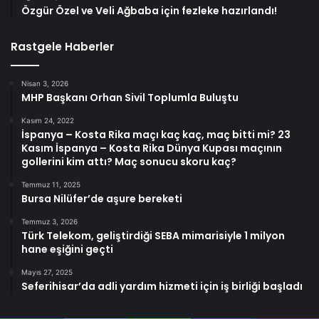
Özgür Özel ve Veli Ağbaba için fezleke hazırlandı!
Rastgele Haberler
Nisan 3, 2026
MHP Başkanı Orhan Sivil Toplumla Buluştu
Kasım 24, 2022
İspanya – Kosta Rika maçı kaç kaç, maç bitti mi? 23
Kasım İspanya – Kosta Rika Dünya Kupası maçının
gollerini kim attı? Maç sonucu skoru kaç?
Temmuz 11, 2025
Bursa Nilüfer’de aşure bereketi
Temmuz 3, 2026
Türk Telekom, geliştirdiği SEBA mimarisiyle 1 milyon
hane eşiğini geçti
Mayıs 27, 2025
Seferihisar’da adli yardım hizmeti için iş birliği başladı