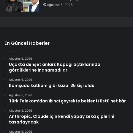
Ağustos 5, 2026
En Güncel Haberler
Ağustos 6, 2026
Uçakta dehşet anları: Kapağı açtıklarında
gördüklerine inanamadılar
Ağustos 6, 2026
Komşuda katliam gibi kaza: 35 kişi öldü
Ağustos 6, 2026
Türk Telekom’dan ikinci çeyrekte beklenti üstü net kâr
Ağustos 6, 2026
Anthropic, Claude için kendi yapay zeka çiplerini
tasarlayacak
Ağustos 6, 2026