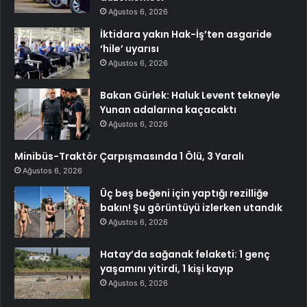
Ağustos 6, 2026
İktidara yakın Hak-İş’ten asgaride
‘hile’ uyarısı
Ağustos 6, 2026
Bakan Gürlek: Haluk Levent tekneyle
Yunan adalarına kaçacaktı
Ağustos 6, 2026
Minibüs-Traktör Çarpışmasında 1 Ölü, 3 Yaralı
Ağustos 6, 2026
Üç beş beğeni için yaptığı rezilliğe
bakın! Şu görüntüyü izlerken utandık
Ağustos 6, 2026
Hatay’da sağanak felaketi: 1 genç
yaşamını yitirdi, 1 kişi kayıp
Ağustos 6, 2026