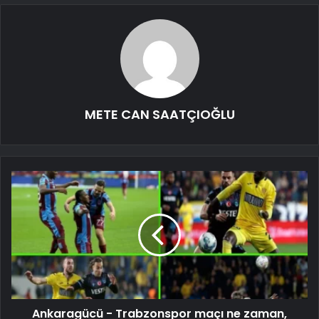
METE CAN SAATÇIOĞLU
Ankaragücü - Trabzonspor maçı ne zaman,