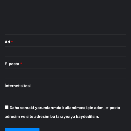
u
m
*
Ad
*
E-posta
*
İnternet sitesi
Daha sonraki yorumlarımda kullanılması için adım, e-posta
adresim ve site adresim bu tarayıcıya kaydedilsin.