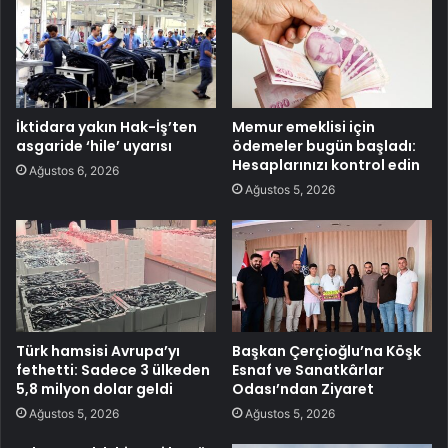
İktidara yakın Hak-İş’ten
Memur emeklisi için
asgaride ‘hile’ uyarısı
ödemeler bugün başladı:
Hesaplarınızı kontrol edin
Ağustos 6, 2026
Ağustos 5, 2026
Türk hamsisi Avrupa’yı
Başkan Çerçioğlu’na Köşk
fethetti: Sadece 3 ülkeden
Esnaf ve Sanatkârlar
5,8 milyon dolar geldi
Odası’ndan Ziyaret
Ağustos 5, 2026
Ağustos 5, 2026