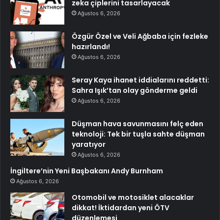
zeka çiplerini tasarlayacak
Ağustos 6, 2026
Özgür Özel ve Veli Ağbaba için fezleke
hazırlandı!
Ağustos 6, 2026
Seray Kaya ihanet iddialarını reddetti:
Sahra Işık’tan olay gönderme geldi
Ağustos 6, 2026
Düşman hava savunmasını felç eden
teknoloji: Tek bir tuşla sahte düşman
yaratıyor
Ağustos 6, 2026
İngiltere’nin Yeni Başbakanı Andy Burnham
Ağustos 6, 2026
Otomobil ve motosiklet alacaklar
dikkat! İktidardan yeni ÖTV
düzenlemesi