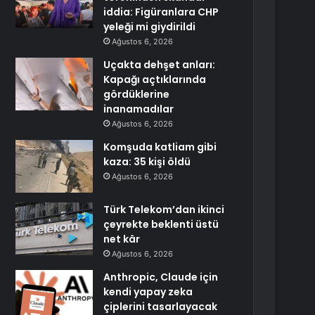
iddia: Figüranlara CHP
yeleği mi giydirildi
Ağustos 6, 2026
Uçakta dehşet anları:
Kapağı açtıklarında
gördüklerine
inanamadılar
Ağustos 6, 2026
Komşuda katliam gibi
kaza: 35 kişi öldü
Ağustos 6, 2026
Türk Telekom’dan ikinci
çeyrekte beklenti üstü
net kâr
Ağustos 6, 2026
Anthropic, Claude için
kendi yapay zeka
çiplerini tasarlayacak