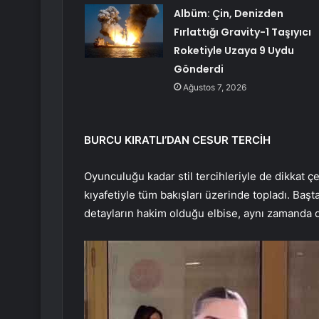
Albüm: Çin, Denizden
Fırlattığı Gravity-1 Taşıyıcı
Roketiyle Uzaya 9 Uydu
Gönderdi
Ağustos 7, 2026
BURCU KIRATLI’DAN CESUR TERCİH
Oyunculuğu kadar stil tercihleriyle de dikkat çe
kıyafetiyle tüm bakışları üzerinde topladı. Baş
detayların hakim olduğu elbise, aynı zamanda de