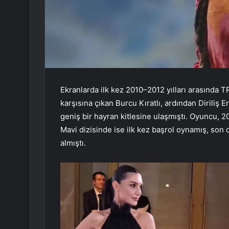
Ekranlarda ilk kez 2010–2012 yılları arasında TR
karşısına çıkan Burcu Kıratlı, ardından Diriliş 
geniş bir hayran kitlesine ulaşmıştı. Oyuncu, 
Mavi dizisinde ise ilk kez başrol oynamış, son o
almıştı.