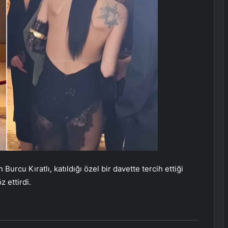
rcu Kıratlı, katıldığı özel bir davette tercih ettiği
z ettirdi.