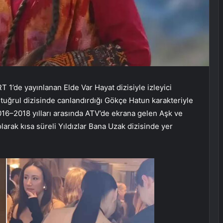
T 1’de yayınlanan Elde Var Hayat dizisiyle izleyici
Ertuğrul dizisinde canlandırdığı Gökçe Hatun karakteriyle
2016–2018 yılları arasında ATV’de ekrana gelen Aşk ve
larak kısa süreli Yıldızlar Bana Uzak dizisinde yer