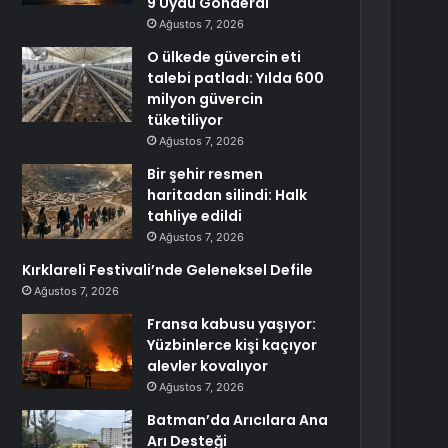
9 Uydu Gönderdi
Ağustos 7, 2026
O ülkede güvercin eti
talebi patladı: Yılda 600
milyon güvercin
tüketiliyor
Ağustos 7, 2026
Bir şehir resmen
haritadan silindi: Halk
tahliye edildi
Ağustos 7, 2026
Kırklareli Festivali’nde Geleneksel Defile
Ağustos 7, 2026
Fransa kabusu yaşıyor:
Yüzbinlerce kişi kaçıyor
alevler kovalıyor
Ağustos 7, 2026
Batman’da Arıcılara Ana
Arı Desteği