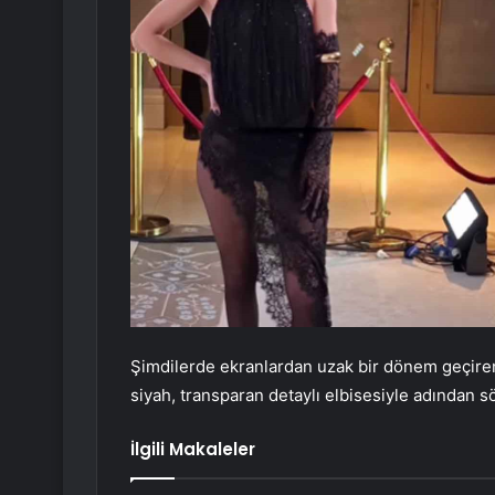
Şimdilerde ekranlardan uzak bir dönem geçiren Bu
siyah, transparan detaylı elbisesiyle adından sö
İlgili Makaleler