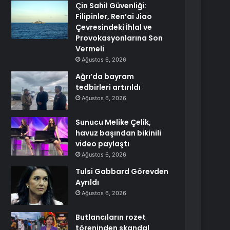
Çin Sahil Güvenliği:
Filipinler, Ren’ai Jiao
Çevresindeki İhlal ve
Provokasyonlarına Son
Vermeli
Ağustos 6, 2026
Ağrı’da bayram
tedbirleri artırıldı
Ağustos 6, 2026
Sunucu Melike Çelik,
havuz başından bikinili
video paylaştı
Ağustos 6, 2026
Tulsi Gabbard Görevden
Ayrıldı
Ağustos 6, 2026
Butlancıların rozet
töreninden skandal