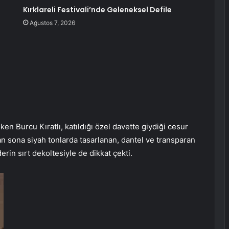
Kırklareli Festivali’nde Geleneksel Defile
Ağustos 7, 2026
ken Burcu Kıratlı, katıldığı özel davette giydiği cesur
tan sona siyah tonlarda tasarlanan, dantel ve transparan
rin sırt dekoltesiyle de dikkat çekti.