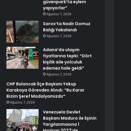
güvenpark’ta eylem
yapıyorlar”
Ağustos 7, 2026
Saros’ta Nadir Domuz
Balığı Yakalandı
Ağustos 7, 2026
Adana’da ulaşım
fiyatlarına tepki: “Dört
kişilik aile yolculuk
edemez hale geldi”
Ağustos 7, 2026
CHP Bulancak İlçe Başkanı Yakup
Karakaya Görevden Alındı: “Bu Karar
Bizim Şeref Madalyamızdır”
Ağustos 7, 2026
Venezuela Devlet
Başkanı Maduro ile Eşinin
Yargılanmasına 1
Haziran 2027’de