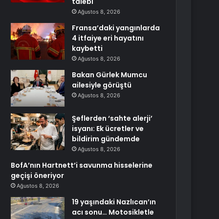
talebi
Ağustos 8, 2026
Fransa’daki yangınlarda
4 itfaiye eri hayatını
kaybetti
Ağustos 8, 2026
Bakan Gürlek Mumcu
ailesiyle görüştü
Ağustos 8, 2026
Şeflerden ‘sahte alerji’
isyanı: Ek ücretler ve
bildirim gündemde
Ağustos 8, 2026
BofA’nın Hartnett’i savunma hisselerine
geçişi öneriyor
Ağustos 8, 2026
19 yaşındaki Nazlıcan’ın
acı sonu… Motosikletle