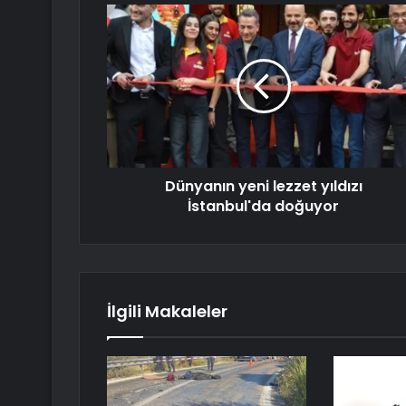
Dünyanın yeni lezzet yıldızı
İstanbul'da doğuyor
İlgili Makaleler