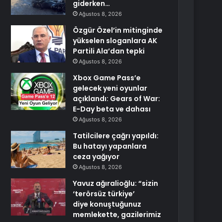
giderken…
Ağustos 8, 2026
Özgür Özel’in mitinginde
yükselen sloganlara AK
Partili Ala’dan tepki
Ağustos 8, 2026
Xbox Game Pass’e
gelecek yeni oyunlar
açıklandı: Gears of War:
E-Day beta ve dahası
Ağustos 8, 2026
Tatilcilere çağrı yapıldı:
Bu hatayı yapanlara
ceza yağıyor
Ağustos 8, 2026
Yavuz ağıralioğlu: “sizin
‘terörsüz türkiye’
diye konuştuğunuz
memlekette, gazilerimiz