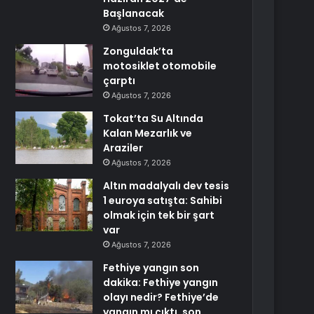
Başlanacak
Ağustos 7, 2026
Zonguldak’ta
motosiklet otomobile
çarptı
Ağustos 7, 2026
Tokat’ta Su Altında
Kalan Mezarlık ve
Araziler
Ağustos 7, 2026
Altın madalyalı dev tesis
1 euroya satışta: Sahibi
olmak için tek bir şart
var
Ağustos 7, 2026
Fethiye yangın son
dakika: Fethiye yangın
olayı nedir? Fethiye’de
yangın mı çıktı, son