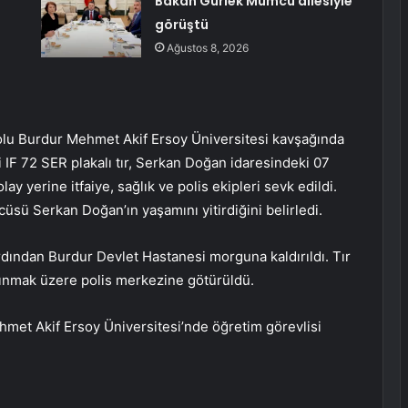
Bakan Gürlek Mumcu ailesiyle
görüştü
Ağustos 8, 2026
lu Burdur Mehmet Akif Ersoy Üniversitesi kavşağında
IF 72 SER plakalı tır, Serkan Doğan idaresindeki 07
ay yerine itfaiye, sağlık ve polis ekipleri sevk edildi.
cüsü Serkan Doğan’ın yaşamını yitirdiğini belirledi.
dından Burdur Devlet Hastanesi morguna kaldırıldı. Tır
alınmak üzere polis merkezine götürüldü.
met Akif Ersoy Üniversitesi’nde öğretim görevlisi