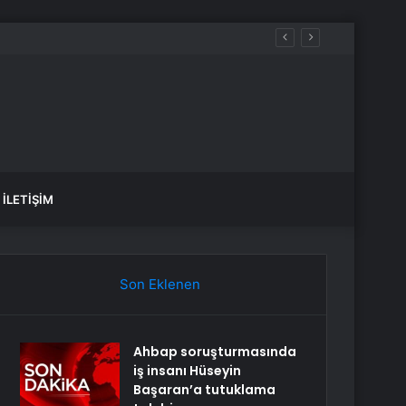
İLETIŞIM
Son Eklenen
Ahbap soruşturmasında
iş insanı Hüseyin
Başaran’a tutuklama