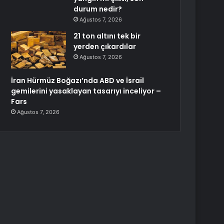
durum nedir?
Ağustos 7, 2026
21 ton altını tek bir
yerden çıkardılar
Ağustos 7, 2026
İran Hürmüz Boğazı’nda ABD ve İsrail
gemilerini yasaklayan tasarıyı inceliyor –
Fars
Ağustos 7, 2026