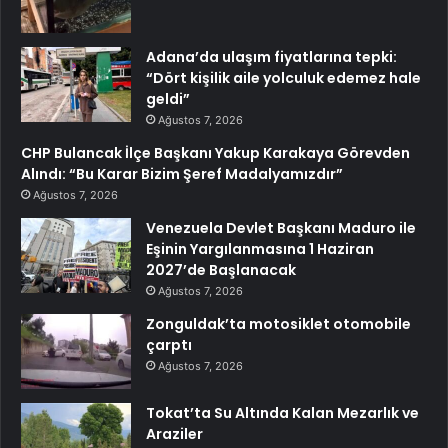
Adana’da ulaşım fiyatlarına tepki:
“Dört kişilik aile yolculuk edemez hale
geldi”
Ağustos 7, 2026
CHP Bulancak İlçe Başkanı Yakup Karakaya Görevden
Alındı: “Bu Karar Bizim Şeref Madalyamızdır”
Ağustos 7, 2026
Venezuela Devlet Başkanı Maduro ile
Eşinin Yargılanmasına 1 Haziran
2027’de Başlanacak
Ağustos 7, 2026
Zonguldak’ta motosiklet otomobile
çarptı
Ağustos 7, 2026
Tokat’ta Su Altında Kalan Mezarlık ve
Araziler