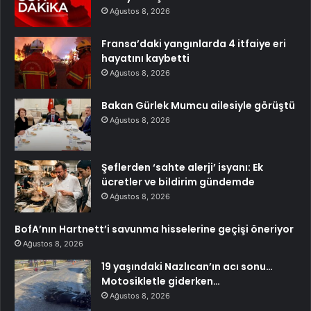
Ağustos 8, 2026
Fransa’daki yangınlarda 4 itfaiye eri
hayatını kaybetti
Ağustos 8, 2026
Bakan Gürlek Mumcu ailesiyle görüştü
Ağustos 8, 2026
Şeflerden ‘sahte alerji’ isyanı: Ek
ücretler ve bildirim gündemde
Ağustos 8, 2026
BofA’nın Hartnett’i savunma hisselerine geçişi öneriyor
Ağustos 8, 2026
19 yaşındaki Nazlıcan’ın acı sonu…
Motosikletle giderken…
Ağustos 8, 2026