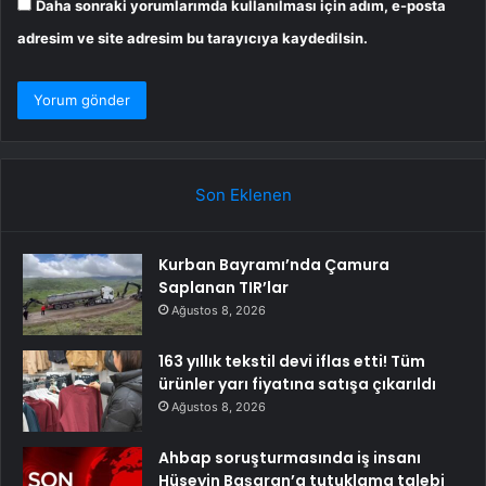
Daha sonraki yorumlarımda kullanılması için adım, e-posta
adresim ve site adresim bu tarayıcıya kaydedilsin.
Son Eklenen
Kurban Bayramı’nda Çamura
Saplanan TIR’lar
Ağustos 8, 2026
163 yıllık tekstil devi iflas etti! Tüm
ürünler yarı fiyatına satışa çıkarıldı
Ağustos 8, 2026
Ahbap soruşturmasında iş insanı
Hüseyin Başaran’a tutuklama talebi