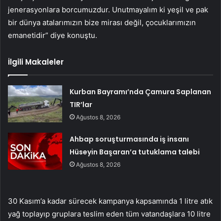
jenerasyonlara borcumuzdur. Unutmayalım ki yeşil ve pak
bir dünya atalarımızın bize mirası değil, çocuklarımızın
emanetidir” diye konuştu.
İlgili Makaleler
Kurban Bayramı’nda Çamura Saplanan
TIR’lar
Ağustos 8, 2026
Ahbap soruşturmasında iş insanı
Hüseyin Başaran’a tutuklama talebi
Ağustos 8, 2026
30 Kasım’a kadar sürecek kampanya kapsamında 1 litre atık
yağ toplayıp gruplara teslim eden tüm vatandaşlara 10 litre