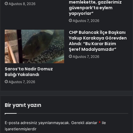
memlekette, gazilerimiz
Ağustos 8, 2026
güvenpark’ta eylem
yapıyorlar”
Ağustos 7, 2026
CHP Bulancak İlçe Başkanı
Yakup Karakaya Görevden
Alındı: “Bu Karar Bizim
Şeref Madalyamızdır”
Ağustos 7, 2026
Saros’ta Nadir Domuz
Balığı Yakalandı
Ağustos 7, 2026
Bir yanıt yazın
E-posta adresiniz yayınlanmayacak.
Gerekli alanlar
*
ile
işaretlenmişlerdir