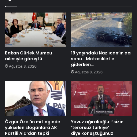
Bakan Gürlek Mumcu
19 yaşındaki Nazlıcan’ın acı
ailesiyle görüştü
sonu… Motosikletle
giderken…
Ağustos 8, 2026
Ağustos 8, 2026
Özgür Özel’in mitinginde
Yavuz ağıralioğlu: “sizin
yükselen sloganlara AK
‘terörsüz türkiye’
Partili Ala’dan tepki
diye konuştuğunuz