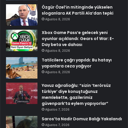
Özgür Özel’in mitinginde yükselen
sloganlara AK Partili Ala’dan tepki
Ağustos 8, 2026
Xbox Game Pass’e gelecek yeni
oyunlar açıklandı: Gears of War: E-
Day beta ve dahası
Ağustos 8, 2026
Tatilcilere çağrı yapıldı: Bu hatayı
yapanlara ceza yağıyor
Ağustos 8, 2026
Yavuz ağıralioğlu: “sizin ‘terörsüz
türkiye’ diye konuştuğunuz
memlekette, gazilerimiz
güvenpark’ta eylem yapıyorlar”
Ağustos 7, 2026
Saros’ta Nadir Domuz Balığı Yakalandı
Ağustos 7, 2026