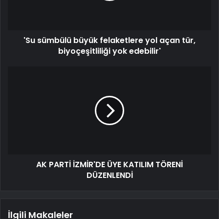
'Su sümbülü büyük felaketlere yol açan tür,
biyoçeşitliliği yok edebilir'
AK PARTİ İZMİR'DE ÜYE KATILIM TÖRENİ
DÜZENLENDİ
İlgili Makaleler