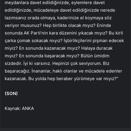
meydanlara davet edildiğinizde, eylemlere davet
edildiğinizde, mücadeleye davet edildiğinizde nerede
lazımsanız orada olmaya, kaderinize el koymaya söz
veriyor musunuz? Hep birlikte olacak mıyız? Eninde
sonunda AK Parti’nin kara düzenini yıkacak mıyız? Bu kirli
çarka çomak sokacak mıyız? İşbirlikçilerini pişman edecek
miyiz? En sonunda kazanacak mıyız? Halaya duracak
mıyız? En sonunda başaracak mıyız? Bütün ümidim
sizdedir. İyi ki varsınız. Hepinizi çok seviyorum. Biz
başaracağız. İnananlar, haklı olanlar ve mücadele edenler
kazanacak. Bu yolda hep beraber yürümeye var mıyız?”
(SON)
Kaynak: ANKA