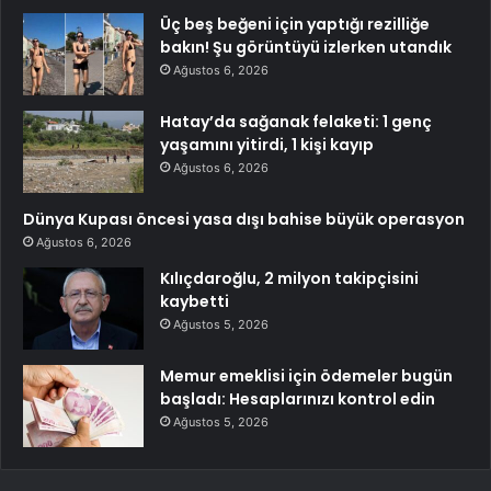
Üç beş beğeni için yaptığı rezilliğe
bakın! Şu görüntüyü izlerken utandık
Ağustos 6, 2026
Hatay’da sağanak felaketi: 1 genç
yaşamını yitirdi, 1 kişi kayıp
Ağustos 6, 2026
Dünya Kupası öncesi yasa dışı bahise büyük operasyon
Ağustos 6, 2026
Kılıçdaroğlu, 2 milyon takipçisini
kaybetti
Ağustos 5, 2026
Memur emeklisi için ödemeler bugün
başladı: Hesaplarınızı kontrol edin
Ağustos 5, 2026