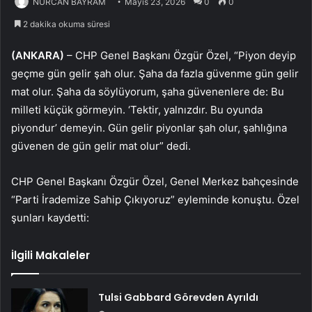
NURCAN BAYRAM
Mayıs 23, 2026
0
0
2 dakika okuma süresi
(ANKARA)
– CHP Genel Başkanı Özgür Özel, “Piyon deyip
geçme gün gelir şah olur. Şaha da fazla güvenme gün gelir
mat olur. Şaha da söylüyorum, şaha güvenenlere de: Bu
milleti küçük görmeyin. ‘Tektir, yalnızdır. Bu oyunda
piyondur’ demeyin. Gün gelir piyonlar şah olur, şahlığına
güvenen de gün gelir mat olur” dedi.
CHP Genel Başkanı Özgür Özel, Genel Merkez bahçesinde
“Parti İrademize Sahip Çıkıyoruz” eyleminde konuştu. Özel
şunları kaydetti:
İlgili Makaleler
Tulsi Gabbard Görevden Ayrıldı