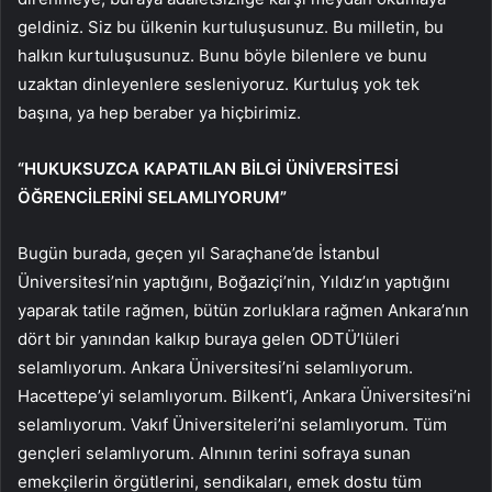
geldiniz. Siz bu ülkenin kurtuluşusunuz. Bu milletin, bu
halkın kurtuluşusunuz. Bunu böyle bilenlere ve bunu
uzaktan dinleyenlere sesleniyoruz. Kurtuluş yok tek
başına, ya hep beraber ya hiçbirimiz.
“HUKUKSUZCA KAPATILAN BİLGİ ÜNİVERSİTESİ
ÖĞRENCİLERİNİ SELAMLIYORUM”
Bugün burada, geçen yıl Saraçhane’de İstanbul
Üniversitesi’nin yaptığını, Boğaziçi’nin, Yıldız’ın yaptığını
yaparak tatile rağmen, bütün zorluklara rağmen Ankara’nın
dört bir yanından kalkıp buraya gelen ODTÜ’lüleri
selamlıyorum. Ankara Üniversitesi’ni selamlıyorum.
Hacettepe’yi selamlıyorum. Bilkent’i, Ankara Üniversitesi’ni
selamlıyorum. Vakıf Üniversiteleri’ni selamlıyorum. Tüm
gençleri selamlıyorum. Alnının terini sofraya sunan
emekçilerin örgütlerini, sendikaları, emek dostu tüm