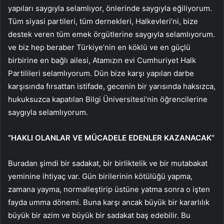
yapıları saygıyla selamlıyor, önlerinde saygıyla eğiliyorum.
Tüm siyasi partileri, tüm dernekleri, Halkevleri’ni, bize
destek veren tüm emek örgütlerine saygıyla selamlıyorum.
ve biz hep beraber Türkiye’nin en köklü ve en güçlü
birbirine en bağlı ailesi, Atamızın evi Cumhuriyet Halk
Partilileri selamlıyorum. Dün bize karşı yapılan darbe
karşısında fırsattan istifade, gecenin bir yarısında haksızca,
hukuksuzca kapatılan Bilgi Üniversitesi’nin öğrencilerine
saygıyla selamlıyorum.
“HAKLI OLANLAR VE MÜCADELE EDENLER KAZANACAK”
Buradan şimdi bir sadakat, bir birliktelik ve bir mutabakat
yeminine ihtiyaç var. Gün birilerinin kötülüğü yapma,
zamana yayma, normalleştirip üstüne yatma sonra o işten
fayda umma dönemi. Buna karşı ancak büyük bir kararlılık
büyük bir azim ve büyük bir sadakat baş edebilir. Bu