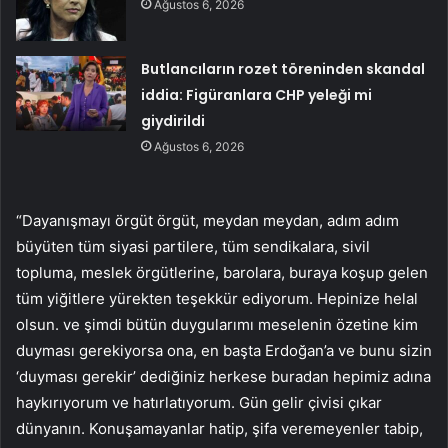
Ağustos 6, 2026
Butlancıların rozet töreninden skandal
iddia: Figüranlara CHP yeleği mi
giydirildi
Ağustos 6, 2026
“Dayanışmayı örgüt örgüt, meydan meydan, adım adım
büyüten tüm siyasi partilere, tüm sendikalara, sivil
topluma, meslek örgütlerine, barolara, buraya koşup gelen
tüm yiğitlere yürekten teşekkür ediyorum. Hepinize helal
olsun. ve şimdi bütün duygularımı meselenin özetine kim
duyması gerekiyorsa ona, en başta Erdoğan’a ve bunu sizin
‘duyması gerekir’ dediğiniz herkese buradan hepimiz adına
haykırıyorum ve hatırlatıyorum. Gün gelir çivisi çıkar
dünyanın. Konuşamayanlar hatip, şifa veremeyenler tabip,