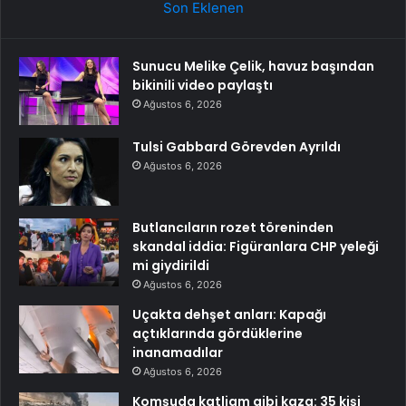
Son Eklenen
Sunucu Melike Çelik, havuz başından
bikinili video paylaştı
Ağustos 6, 2026
Tulsi Gabbard Görevden Ayrıldı
Ağustos 6, 2026
Butlancıların rozet töreninden
skandal iddia: Figüranlara CHP yeleği
mi giydirildi
Ağustos 6, 2026
Uçakta dehşet anları: Kapağı
açtıklarında gördüklerine
inanamadılar
Ağustos 6, 2026
Komşuda katliam gibi kaza: 35 kişi