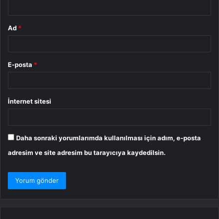
*
Ad
*
E-posta
*
İnternet sitesi
Daha sonraki yorumlarımda kullanılması için adım, e-posta
adresim ve site adresim bu tarayıcıya kaydedilsin.