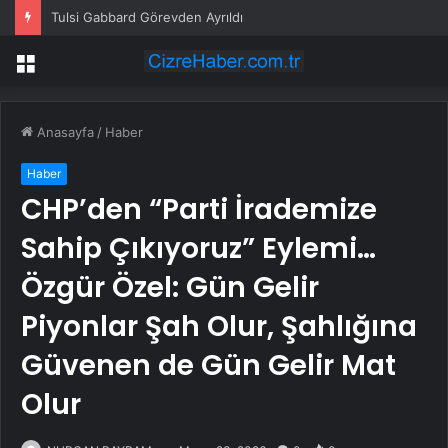
Tulsi Gabbard Görevden Ayrıldı
Menü
Anasayfa
/
Haber
Haber
CHP’den “Parti İrademize
Sahip Çıkıyoruz” Eylemi…
Özgür Özel: Gün Gelir
Piyonlar Şah Olur, Şahlığına
Güvenen de Gün Gelir Mat
Olur