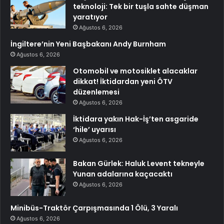
teknoloji: Tek bir tuşla sahte düşman
yaratıyor
Ağustos 6, 2026
İngiltere’nin Yeni Başbakanı Andy Burnham
Ağustos 6, 2026
Otomobil ve motosiklet alacaklar
dikkat! İktidardan yeni ÖTV
düzenlemesi
Ağustos 6, 2026
İktidara yakın Hak-İş’ten asgaride
‘hile’ uyarısı
Ağustos 6, 2026
Bakan Gürlek: Haluk Levent tekneyle
Yunan adalarına kaçacaktı
Ağustos 6, 2026
Minibüs-Traktör Çarpışmasında 1 Ölü, 3 Yaralı
Ağustos 6, 2026