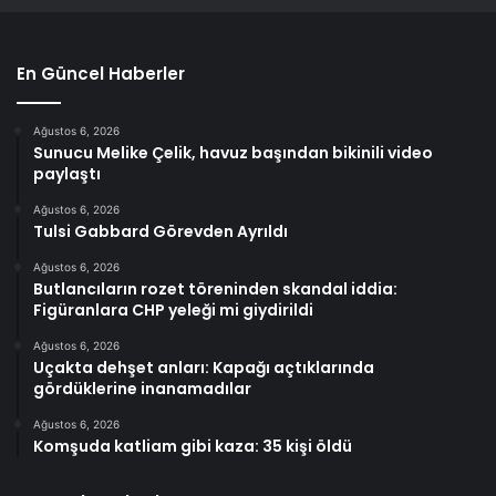
En Güncel Haberler
Ağustos 6, 2026
Sunucu Melike Çelik, havuz başından bikinili video
paylaştı
Ağustos 6, 2026
Tulsi Gabbard Görevden Ayrıldı
Ağustos 6, 2026
Butlancıların rozet töreninden skandal iddia:
Figüranlara CHP yeleği mi giydirildi
Ağustos 6, 2026
Uçakta dehşet anları: Kapağı açtıklarında
gördüklerine inanamadılar
Ağustos 6, 2026
Komşuda katliam gibi kaza: 35 kişi öldü