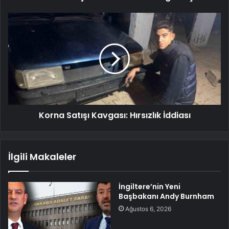
Korna Satışı Kavgası: Hırsızlık İddiası
İlgili Makaleler
İngiltere’nin Yeni
Başbakanı Andy Burnham
Ağustos 6, 2026