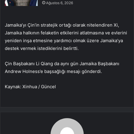
Ağustos 6, 2026
Jamaika’yı Çin’in stratejik ortağı olarak nitelendiren Xi,
Jamaika halkının felaketin etkilerini atlatmasına ve evlerini
yeniden inşa etmesine yardımcı olmak üzere Jamaika’ya
destek vermek istediklerini belirtti.
Çin Başbakanı Li Qiang da aynı gün Jamaika Başbakanı
Andrew Holness’e başsağlığı mesajı gönderdi.
Kaynak: Xinhua / Güncel