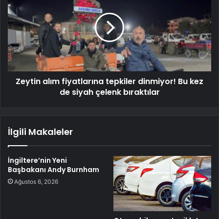
Zeytin alım fiyatlarına tepkiler dinmiyor! Bu kez
de siyah çelenk bıraktılar
İlgili Makaleler
İngiltere’nin Yeni
Başbakanı Andy Burnham
Ağustos 6, 2026