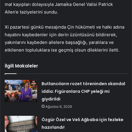
mal kayıpları dolayısıyla Jamaika Genel Valisi Patrick
Allen’e taziyelerini sundu.
Xi pazartesi günkü mesajında Çin hükümeti ve halkı adına
hayatını kaybedenler için derin üzüntüsünü bildirerek,
yakınlarını kaybeden ailelere başsağlığı, yaralılara ve
etkilenen topluluklara ise geçmiş olsun dileklerini iletti.
İlgili Makaleler
Butlancıların rozet töreninden skandal
iddia: Figüranlara CHP yeleği mi
giydirildi
Ağustos 6, 2026
Özgür Özel ve Veli Ağbaba için fezleke
hazırlandı!