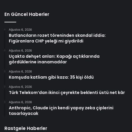
En Güncel Haberler
Ağustos 6, 2026
Butlancıların rozet töreninden skandal iddia:
Figüranlara CHP yeleği mi giydirildi
Ağustos 6, 2026
Uçakta dehşet anları: Kapağı açtıklarında
gördüklerine inanamadılar
Ağustos 6, 2026
Komşuda katliam gibi kaza: 35 kişi öldü
Ağustos 6, 2026
Türk Telekom’dan ikinci çeyrekte beklenti üstü net kâr
Ağustos 6, 2026
Anthropic, Claude için kendi yapay zeka çiplerini
tasarlayacak
Rastgele Haberler