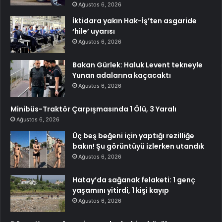
Ağustos 6, 2026
İktidara yakın Hak-İş’ten asgaride
‘hile’ uyarısı
Ağustos 6, 2026
Bakan Gürlek: Haluk Levent tekneyle
Yunan adalarına kaçacaktı
Ağustos 6, 2026
Minibüs-Traktör Çarpışmasında 1 Ölü, 3 Yaralı
Ağustos 6, 2026
Üç beş beğeni için yaptığı rezilliğe
bakın! Şu görüntüyü izlerken utandık
Ağustos 6, 2026
Hatay’da sağanak felaketi: 1 genç
yaşamını yitirdi, 1 kişi kayıp
Ağustos 6, 2026