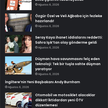
Ağustos 6, 2026
Özgür Özel ve Veli Ağbaba için fezleke
hazırlandı!
Ağustos 6, 2026
Seray Kaya ihanet iddialarını reddetti:
Sahra Işık’tan olay gönderme geldi
Ağustos 6, 2026
Düşman hava savunmasını felç eden
teknoloji: Tek bir tuşla sahte düşman
yaratıyor
Ağustos 6, 2026
İngiltere’nin Yeni Başbakanı Andy Burnham
Ağustos 6, 2026
Otomobil ve motosiklet alacaklar
dikkat! İktidardan yeni ÖTV
düzenlemesi