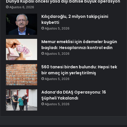
Dünya Kupası öncesi yasa dışı bahise büyük operasyon
Ağustos 6, 2026
Kılıçdaroğlu, 2 milyon takipçisini
kaybetti
Ağustos 5, 2026
Memur emeklisi için ödemeler bugün
başladı: Hesaplarınızı kontrol edin
Ağustos 5, 2026
560 tanesi birden bulundu: Hepsi tek
bir amaç için yerleştirilmiş
Ağustos 5, 2026
Adana’da DEAŞ Operasyonu: 16
Şüpheli Yakalandı
Ağustos 5, 2026