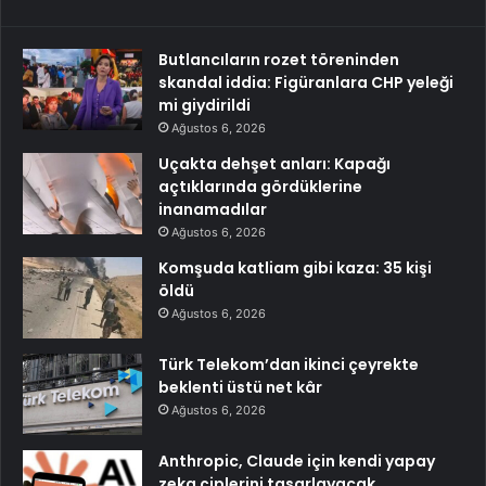
Butlancıların rozet töreninden
skandal iddia: Figüranlara CHP yeleği
mi giydirildi
Ağustos 6, 2026
Uçakta dehşet anları: Kapağı
açtıklarında gördüklerine
inanamadılar
Ağustos 6, 2026
Komşuda katliam gibi kaza: 35 kişi
öldü
Ağustos 6, 2026
Türk Telekom’dan ikinci çeyrekte
beklenti üstü net kâr
Ağustos 6, 2026
Anthropic, Claude için kendi yapay
zeka çiplerini tasarlayacak