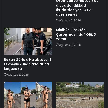
Otomobil ve motosiklet
alacaklar dikkat!
İktidardan yeni ÖTV
düzenlemesi
Ağustos 6, 2026
Minibüs-Traktör
Çarpışmasında 1 Ölü, 3
Yaralı
Ağustos 6, 2026
Bakan Gürlek: Haluk Levent
tekneyle Yunan adalarına
kaçacaktı
Ağustos 6, 2026