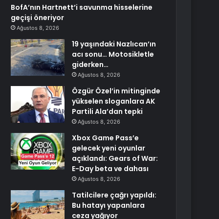
BofA’nın Hartnett’i savunma hisselerine
geçişi öneriyor
Ağustos 8, 2026
19 yaşındaki Nazlıcan’ın
acı sonu… Motosikletle
giderken…
Ağustos 8, 2026
Özgür Özel’in mitinginde
yükselen sloganlara AK
Partili Ala’dan tepki
Ağustos 8, 2026
Xbox Game Pass’e
gelecek yeni oyunlar
açıklandı: Gears of War:
E-Day beta ve dahası
Ağustos 8, 2026
Tatilcilere çağrı yapıldı:
Bu hatayı yapanlara
ceza yağıyor