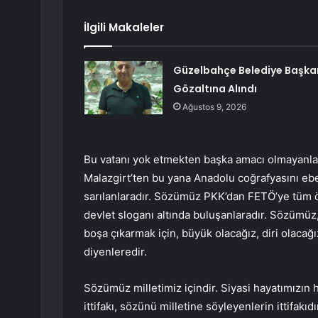
İlgili Makaleler
Güzelbahçe Belediye Başka
Gözaltına Alındı
Ağustos 9, 2026
Bu vatanı yok etmekten başka amacı olmayanlar
Malazgirt’ten bu yana Anadolu coğrafyasını ebe
sarılanlaradır. Sözümüz PKK’dan FETÖ’ye tüm örg
devlet sloganı altında buluşanlaradır. Sözümüz,
boşa çıkarmak için, büyük olacağız, diri olacağı
diyenleredir.
Sözümüz milletimiz içindir. Siyasi hayatımızın
ittifakı, sözünü milletine söyleyenlerin ittifakıdı