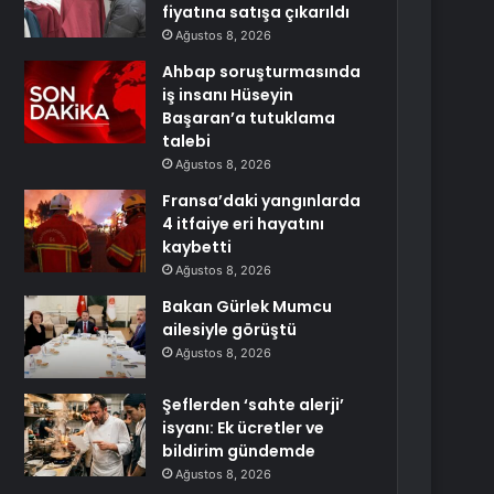
fiyatına satışa çıkarıldı
Ağustos 8, 2026
Ahbap soruşturmasında
iş insanı Hüseyin
Başaran’a tutuklama
talebi
Ağustos 8, 2026
Fransa’daki yangınlarda
4 itfaiye eri hayatını
kaybetti
Ağustos 8, 2026
Bakan Gürlek Mumcu
ailesiyle görüştü
Ağustos 8, 2026
Şeflerden ‘sahte alerji’
isyanı: Ek ücretler ve
bildirim gündemde
Ağustos 8, 2026