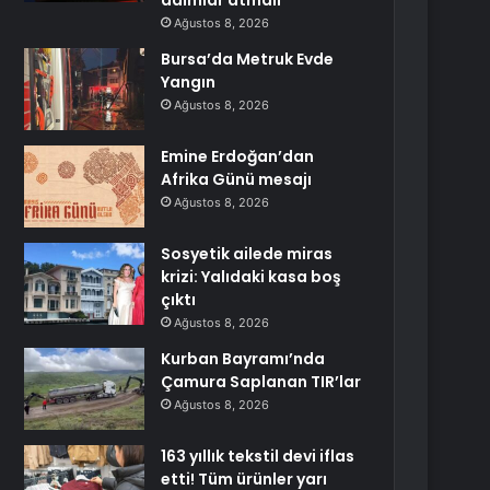
adımlar atmalı
Ağustos 8, 2026
Bursa’da Metruk Evde
Yangın
Ağustos 8, 2026
Emine Erdoğan’dan
Afrika Günü mesajı
Ağustos 8, 2026
Sosyetik ailede miras
krizi: Yalıdaki kasa boş
çıktı
Ağustos 8, 2026
Kurban Bayramı’nda
Çamura Saplanan TIR’lar
Ağustos 8, 2026
163 yıllık tekstil devi iflas
etti! Tüm ürünler yarı