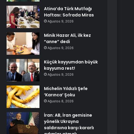
Atina’da Türk Mutfağı
Haftası: Sofrada Miras
Ağustos 9, 2026
Minik Hazar Ali, ilk kez
“anne” dedi
Ağustos 9, 2026
Küçük kayyumdan büyük
kayyuma rest!
Ağustos 9, 2026
Michelin Yıldızlı Şefe
‘Karınca’ Şoku
Ağustos 8, 2026
İran: AB, İran gemisine
yönelik Ukrayna
saldırısına karşı kararlı