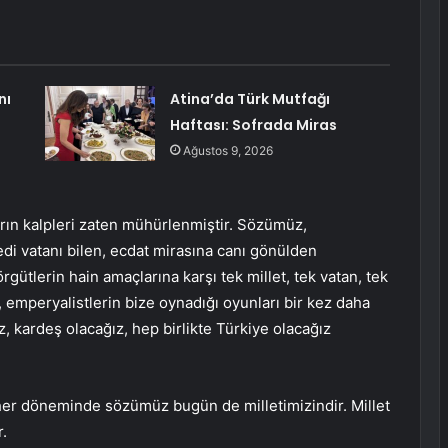
nı
Atina’da Türk Mutfağı
Haftası: Sofrada Miras
Ağustos 9, 2026
ın kalpleri zaten mühürlenmiştir. Sözümüz,
di vatanı bilen, ecdat mirasına canı gönülden
ütlerin hain amaçlarına karşı tek millet, tek vatan, tek
 emperyalistlerin bize oynadığı oyunları bir kez daha
z, kardeş olacağız, hep birlikte Türkiye olacağız
 her döneminde sözümüz bugün de milletimizindir. Millet
r.