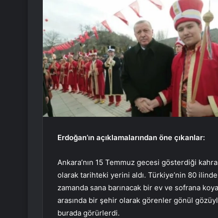
Erdoğan’ın açıklamalarından öne çıkanlar:
Ankara’nın 15 Temmuz gecesi gösterdiği kahram
olarak tarihteki yerini aldı. Türkiye’nin 80 ili
zamanda sana barınacak bir ev ve sofrana koy
arasında bir şehir olarak görenler gönül gözüyl
burada görürlerdi.