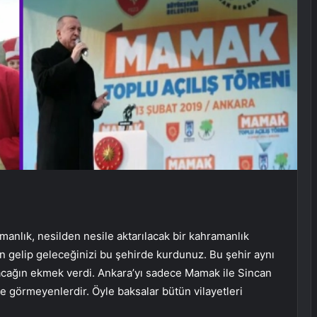
anlık, nesilden nesile aktarılacak bir kahramanlık
nden gelip geleceğinizi bu şehirde kurdunuz. Bu şehir aynı
acağın ekmek verdi. Ankara’yı sadece Mamak ile Sincan
e görmeyenlerdir. Öyle baksalar bütün vilayetleri