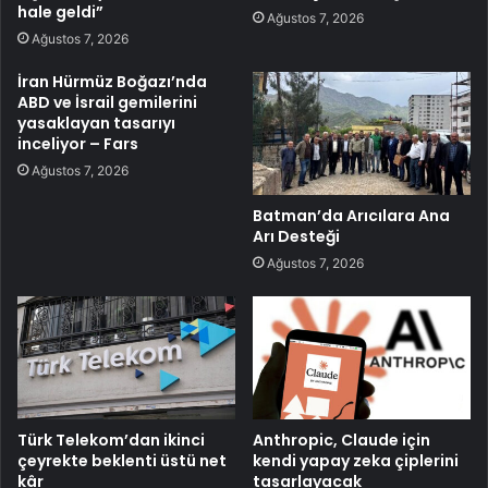
hale geldi”
Ağustos 7, 2026
Ağustos 7, 2026
İran Hürmüz Boğazı’nda
ABD ve İsrail gemilerini
yasaklayan tasarıyı
inceliyor – Fars
Ağustos 7, 2026
Batman’da Arıcılara Ana
Arı Desteği
Ağustos 7, 2026
Türk Telekom’dan ikinci
Anthropic, Claude için
çeyrekte beklenti üstü net
kendi yapay zeka çiplerini
kâr
tasarlayacak