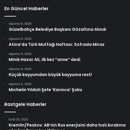
En Güncel Haberler
Ağustos 9, 2026
Güzelbahçe Belediye Başkanı Gözaltına Alındı
Ağustos 9, 2026
Atina’da Türk Mutfağı Haftası: Sofrada Miras
Ağustos 9, 2026
Minik Hazar Ali, ilk kez “anne” dedi
Ağustos 9, 2026
Küçük kayyumdan büyük kayyuma rest!
Ağustos 8, 2026
Michelin Yıldızlı Şefe ‘Karınca’ Şoku
Rastgele Haberler
Eylül 20, 2025
Kremlin/Peskov: AB’nin Rus enerjisini daha hızlı bırakma