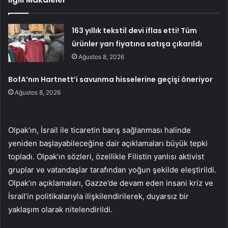
163 yıllık tekstil devi iflas etti! Tüm
ürünler yarı fiyatına satışa çıkarıldı
Ağustos 8, 2026
BofA’nın Hartnett’i savunma hisselerine geçişi öneriyor
Ağustos 8, 2026
Olpak’ın, İsrail ile ticaretin barış sağlanması halinde
yeniden başlayabileceğine dair açıklamaları büyük tepki
topladı. Olpak’ın sözleri, özellikle Filistin yanlısı aktivist
gruplar ve vatandaşlar tarafından yoğun şekilde eleştirildi.
Olpak’ın açıklamaları, Gazze’de devam eden insani kriz ve
İsrail’in politikalarıyla ilişkilendirilerek, duyarsız bir
yaklaşım olarak nitelendirildi.