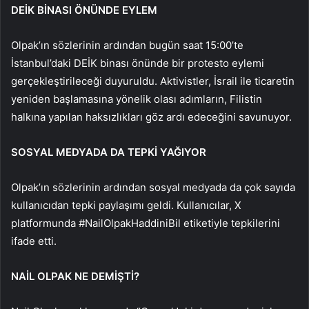
DEİK BİNASI ÖNÜNDE EYLEM
Olpak’ın sözlerinin ardından bugün saat 15:00’te
İstanbul’daki DEİK binası önünde bir protesto eylemi
gerçekleştirileceği duyuruldu. Aktivistler, İsrail ile ticaretin
yeniden başlamasına yönelik olası adımların, Filistin
halkına yapılan haksızlıkları göz ardı edeceğini savunuyor.
SOSYAL MEDYADA DA TEPKİ YAĞIYOR
Olpak’ın sözlerinin ardından sosyal medyada da çok sayıda
kullanıcıdan tepki paylaşımı geldi. Kullanıcılar, X
platformunda #NailOlpakHaddiniBil etiketiyle tepkilerini
ifade etti.
NAİL OLPAK NE DEMİŞTİ?