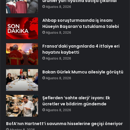
ürünler yarı fiyatına satışa çıkarıldı
Ağustos 8, 2026
Ahbap soruşturmasında iş insanı
Hüseyin Başaran’a tutuklama talebi
Ağustos 8, 2026
Fransa’daki yangınlarda 4 itfaiye eri
hayatını kaybetti
Ağustos 8, 2026
Bakan Gürlek Mumcu ailesiyle görüştü
Ağustos 8, 2026
Şeflerden ‘sahte alerji’ isyanı: Ek
ücretler ve bildirim gündemde
Ağustos 8, 2026
BofA’nın Hartnett’i savunma hisselerine geçişi öneriyor
Ağustos 8, 2026