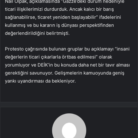
Nail Olpak, açıklamasında “Gazze’deki durum nedeniyle
ticari ilişkilerimizi durdurduk. Ancak kalıcı bir barış
sağlanabilirse, ticaret yeniden başlayabilir” ifadelerini
kullanmış ve bu kararın iş dünyası perspektifinden
değerlendirildiğini belirtmişti.
Protesto çağrısında bulunan gruplar bu açıklamayı “insani
değerlerin ticari çıkarlarla örtbas edilmesi” olarak
yorumluyor ve DEİK’in bu konuda daha net bir tavır alması
gerektiğini savunuyor. Gelişmelerin kamuoyunda geniş
yankı uyandırması da bekleniyor.