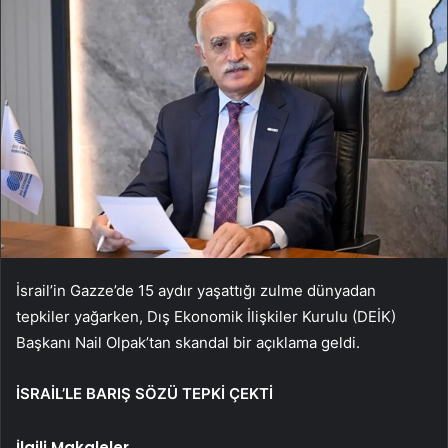
İsrail’in Gazze’de 15 aydır yaşattığı zulme dünyadan
tepkiler yağarken, Dış Ekonomik İlişkiler Kurulu (DEİK)
Başkanı Nail Olpak’tan skandal bir açıklama geldi.
İSRAİL’LE BARIŞ SÖZÜ TEPKİ ÇEKTİ
İlgili Makaleler