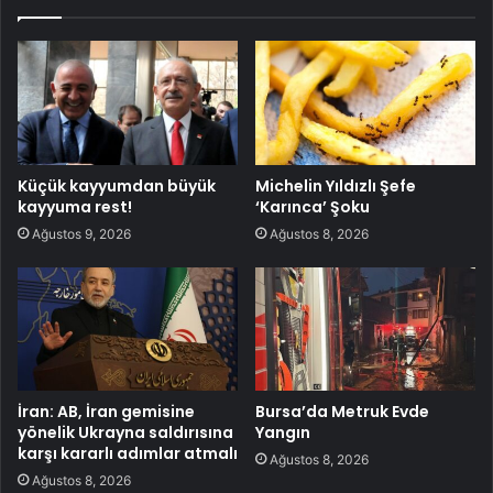
Küçük kayyumdan büyük
Michelin Yıldızlı Şefe
kayyuma rest!
‘Karınca’ Şoku
Ağustos 9, 2026
Ağustos 8, 2026
İran: AB, İran gemisine
Bursa’da Metruk Evde
yönelik Ukrayna saldırısına
Yangın
karşı kararlı adımlar atmalı
Ağustos 8, 2026
Ağustos 8, 2026