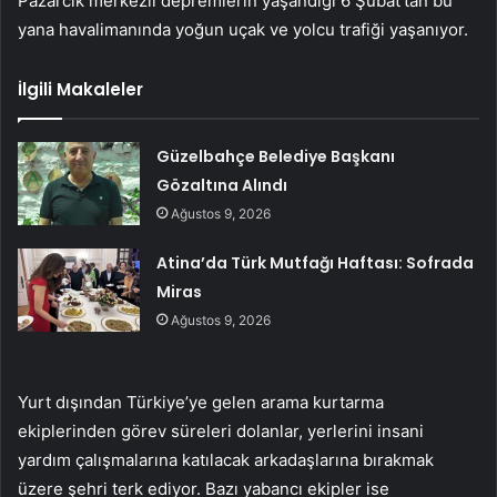
Pazarcık merkezli depremlerin yaşandığı 6 Şubat’tan bu
yana havalimanında yoğun uçak ve yolcu trafiği yaşanıyor.
İlgili Makaleler
Güzelbahçe Belediye Başkanı
Gözaltına Alındı
Ağustos 9, 2026
Atina’da Türk Mutfağı Haftası: Sofrada
Miras
Ağustos 9, 2026
Yurt dışından Türkiye’ye gelen arama kurtarma
ekiplerinden görev süreleri dolanlar, yerlerini insani
yardım çalışmalarına katılacak arkadaşlarına bırakmak
üzere şehri terk ediyor. Bazı yabancı ekipler ise