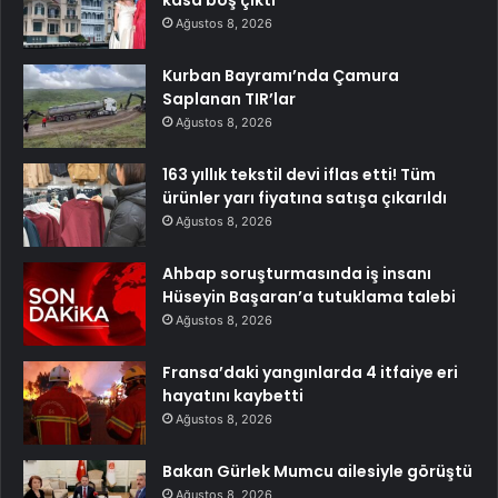
kasa boş çıktı
Ağustos 8, 2026
Kurban Bayramı’nda Çamura
Saplanan TIR’lar
Ağustos 8, 2026
163 yıllık tekstil devi iflas etti! Tüm
ürünler yarı fiyatına satışa çıkarıldı
Ağustos 8, 2026
Ahbap soruşturmasında iş insanı
Hüseyin Başaran’a tutuklama talebi
Ağustos 8, 2026
Fransa’daki yangınlarda 4 itfaiye eri
hayatını kaybetti
Ağustos 8, 2026
Bakan Gürlek Mumcu ailesiyle görüştü
Ağustos 8, 2026