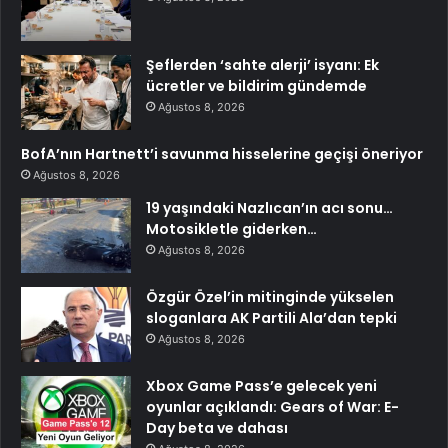
Şeflerden ‘sahte alerji’ isyanı: Ek
ücretler ve bildirim gündemde
Ağustos 8, 2026
BofA’nın Hartnett’i savunma hisselerine geçişi öneriyor
Ağustos 8, 2026
19 yaşındaki Nazlıcan’ın acı sonu…
Motosikletle giderken…
Ağustos 8, 2026
Özgür Özel’in mitinginde yükselen
sloganlara AK Partili Ala’dan tepki
Ağustos 8, 2026
Xbox Game Pass’e gelecek yeni
oyunlar açıklandı: Gears of War: E-
Day beta ve dahası