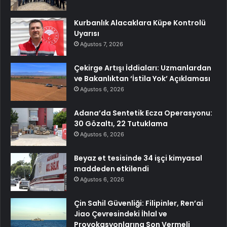
Kurbanlık Alacaklara Küpe Kontrolü
Uyarısı
Ağustos 7, 2026
Çekirge Artışı İddiaları: Uzmanlardan
ve Bakanlıktan ‘İstila Yok’ Açıklaması
Ağustos 6, 2026
Adana’da Sentetik Ecza Operasyonu:
30 Gözaltı, 22 Tutuklama
Ağustos 6, 2026
Beyaz et tesisinde 34 işçi kimyasal
maddeden etkilendi
Ağustos 6, 2026
Çin Sahil Güvenliği: Filipinler, Ren’ai
Jiao Çevresindeki İhlal ve
Provokasyonlarına Son Vermeli