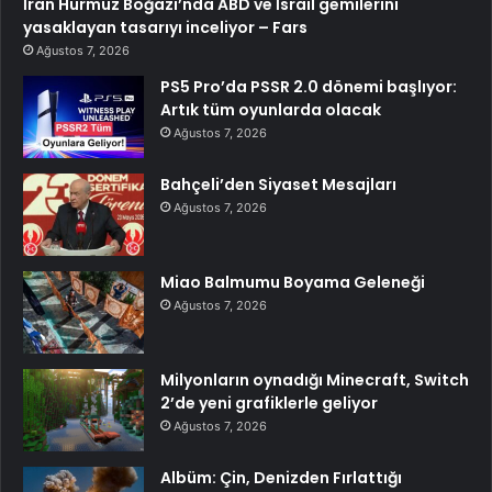
İran Hürmüz Boğazı’nda ABD ve İsrail gemilerini
yasaklayan tasarıyı inceliyor – Fars
Ağustos 7, 2026
PS5 Pro’da PSSR 2.0 dönemi başlıyor:
Artık tüm oyunlarda olacak
Ağustos 7, 2026
Bahçeli’den Siyaset Mesajları
Ağustos 7, 2026
Miao Balmumu Boyama Geleneği
Ağustos 7, 2026
Milyonların oynadığı Minecraft, Switch
2’de yeni grafiklerle geliyor
Ağustos 7, 2026
Albüm: Çin, Denizden Fırlattığı