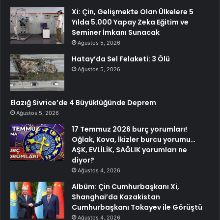
Xi: Çin, Gelişmekte Olan Ülkelere 5
Yılda 5.000 Yapay Zeka Eğitim ve
Seminer İmkanı Sunacak
Ağustos 5, 2026
Hatay’da Sel Felaketi: 3 Ölü
Ağustos 5, 2026
Elazığ Sivrice’de 4 Büyüklüğünde Deprem
Ağustos 5, 2026
17 Temmuz 2026 burç yorumları!
Oğlak, Kova, İkizler burcu yorumu…
AŞK, EVLİLİK, SAĞLIK yorumları ne
diyor?
Ağustos 4, 2026
Albüm: Çin Cumhurbaşkanı Xi,
Shanghai’da Kazakistan
Cumhurbaşkanı Tokayev ile Görüştü
Ağustos 4, 2026