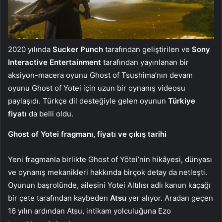
2020 yılında
Sucker Punch
tarafından geliştirilen ve
Sony
Interactive Entertainment
tarafından yayınlanan bir
aksiyon-macera oyunu Ghost of Tsushima’nın devam
oyunu Ghost of Yotei için uzun bir oynanış videosu
paylaşıdı. Türkçe dil desteğiyle gelen oyunun
Türkiye
fiyatı
da belli oldu.
Ghost of Yotei fragmanı, fiyatı ve çıkış tarihi
Yeni fragmanla birlikte Ghost of Yōtei’nin hikâyesi, dünyası
ve oynanış mekanikleri hakkında birçok detay da netleşti.
Oyunun başrolünde, ailesini Yotei Altılısı adlı kanun kaçağı
bir çete tarafından kaybeden
Atsu
yer alıyor. Aradan geçen
16 yılın ardından Atsu, intikam yolculuğuna Ezo