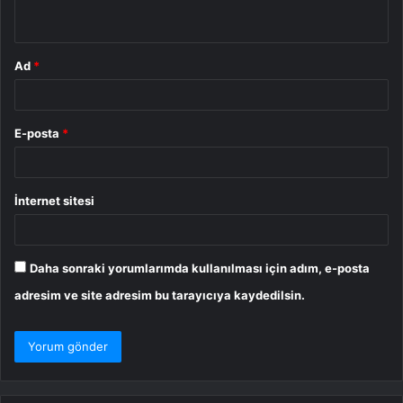
*
Ad
*
E-posta
*
İnternet sitesi
Daha sonraki yorumlarımda kullanılması için adım, e-posta
adresim ve site adresim bu tarayıcıya kaydedilsin.