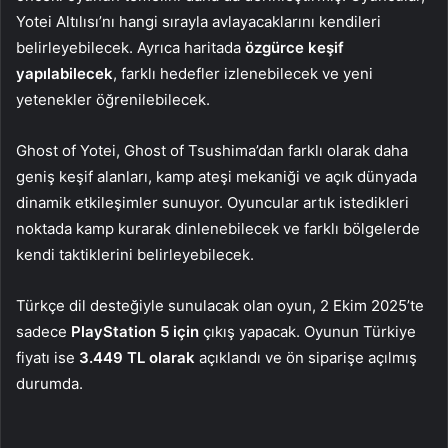
Yotei Altılısı’nı hangi sırayla avlayacaklarını kendileri
belirleyebilecek. Ayrıca haritada
özgürce keşif
yapılabilecek
, farklı hedefler izlenebilecek ve yeni
yetenekler öğrenilebilecek.
Ghost of Yotei, Ghost of Tsushima’dan farklı olarak daha
geniş keşif alanları, kamp ateşi mekaniği ve açık dünyada
dinamik etkileşimler sunuyor. Oyuncular artık istedikleri
noktada kamp kurarak dinlenebilecek ve farklı bölgelerde
kendi taktiklerini belirleyebilecek.
Türkçe dil desteğiyle sunulacak olan oyun, 2 Ekim 2025’te
sadece
PlayStation 5 için
çıkış yapacak. Oyunun Türkiye
fiyatı ise
3.449 TL olarak
açıklandı ve ön siparişe açılmış
durumda.