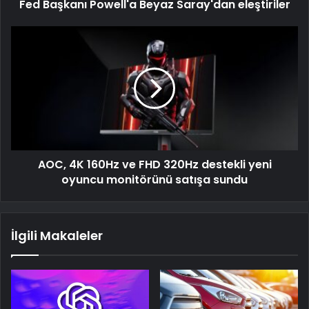
Fed Başkanı Powell'a Beyaz Saray'dan eleştiriler
AOC, 4K 160Hz ve FHD 320Hz destekli yeni
oyuncu monitörünü satışa sundu
İlgili Makaleler