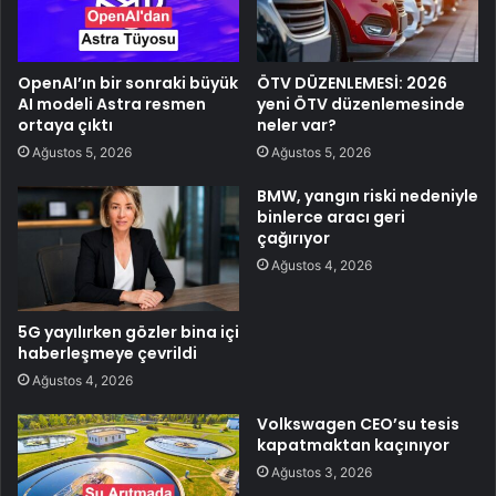
OpenAI’ın bir sonraki büyük
ÖTV DÜZENLEMESİ: 2026
AI modeli Astra resmen
yeni ÖTV düzenlemesinde
ortaya çıktı
neler var?
Ağustos 5, 2026
Ağustos 5, 2026
BMW, yangın riski nedeniyle
binlerce aracı geri
çağırıyor
Ağustos 4, 2026
5G yayılırken gözler bina içi
haberleşmeye çevrildi
Ağustos 4, 2026
Volkswagen CEO’su tesis
kapatmaktan kaçınıyor
Ağustos 3, 2026