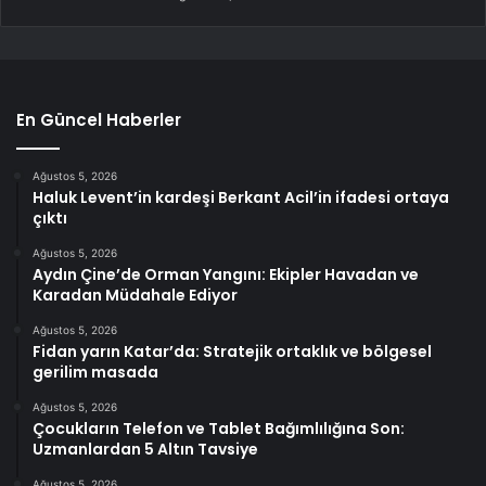
En Güncel Haberler
Ağustos 5, 2026
Haluk Levent’in kardeşi Berkant Acil’in ifadesi ortaya
çıktı
Ağustos 5, 2026
Aydın Çine’de Orman Yangını: Ekipler Havadan ve
Karadan Müdahale Ediyor
Ağustos 5, 2026
Fidan yarın Katar’da: Stratejik ortaklık ve bölgesel
gerilim masada
Ağustos 5, 2026
Çocukların Telefon ve Tablet Bağımlılığına Son:
Uzmanlardan 5 Altın Tavsiye
Ağustos 5, 2026