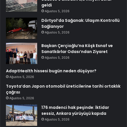
geldi
Ağustos 5, 2026
Dörtyol’da Sağanak: Ulaşım Kontrollü
Sağlanıyor
Ağustos 5, 2026
Başkan Çerçioğlu’na Köşk Esnaf ve
Sanatkârlar Odası’ndan Ziyaret
Ağustos 5, 2026
AdaptHealth hissesi bugün neden düşüyor?
Ağustos 5, 2026
Toyota’dan Japon otomobil üreticilerine tarihi ortaklık
çağrısı
Ağustos 5, 2026
176 madenci hak peşinde: İktidar
sessiz, Ankara yürüyüşü kapıda
Ağustos 5, 2026