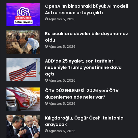
OpenAI’ın bir sonraki büyük AI modeli
Astra resmen ortaya çıktı
Ağustos 5, 2026
Bu sıcaklara develer bile dayanamaz
oldu
Ağustos 5, 2026
ABD’de 25 eyalet, son tarifeleri
nedeniyle Trump yönetimine dava
açtı
Ağustos 5, 2026
ÖTV DÜZENLEMESİ: 2026 yeni ÖTV
düzenlemesinde neler var?
Ağustos 5, 2026
Kılıçdaroğlu, Özgür Özel’i telefonla
arayacak
Ağustos 5, 2026