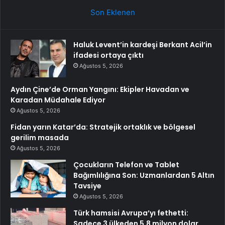
Son Eklenen
Haluk Levent’in kardeşi Berkant Acil’in
ifadesi ortaya çıktı
Ağustos 5, 2026
Aydın Çine’de Orman Yangını: Ekipler Havadan ve
Karadan Müdahale Ediyor
Ağustos 5, 2026
Fidan yarın Katar’da: Stratejik ortaklık ve bölgesel
gerilim masada
Ağustos 5, 2026
Çocukların Telefon ve Tablet
Bağımlılığına Son: Uzmanlardan 5 Altın
Tavsiye
Ağustos 5, 2026
Türk hamsisi Avrupa’yı fethetti:
Sadece 3 ülkeden 5,8 milyon dolar