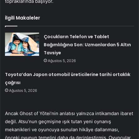
topraklarında başlıyor.
İlgili Makaleler
Çocukların Telefon ve Tablet
Bağımlılığına Son: Uzmanlardan 5 Altın
Tavsiye
Ağustos 5, 2026
Toyota’dan Japon otomobil üreticilerine tarihi ortaklık
çağrısı
Ağustos 5, 2026
Ancak Ghost of Yōtei’nin anlatısı yalnızca intikamdan ibaret
değil. Atsu’nun geçmişine ışık tutan yeni oynanış
mekanikleri ve oyuncuya sunulan hikâye dallanması,
önceki oyunun temelini daha da derinleştirmiş. Oyuncular,