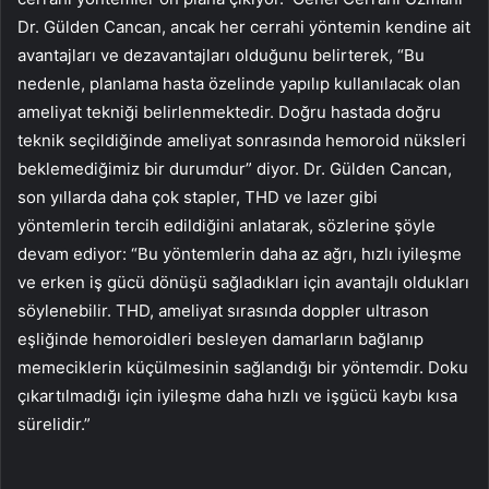
Dr. Gülden Cancan, ancak her cerrahi yöntemin kendine ait
avantajları ve dezavantajları olduğunu belirterek, “Bu
nedenle, planlama hasta özelinde yapılıp kullanılacak olan
ameliyat tekniği belirlenmektedir. Doğru hastada doğru
teknik seçildiğinde ameliyat sonrasında hemoroid nüksleri
beklemediğimiz bir durumdur” diyor. Dr. Gülden Cancan,
son yıllarda daha çok stapler, THD ve lazer gibi
yöntemlerin tercih edildiğini anlatarak, sözlerine şöyle
devam ediyor: “Bu yöntemlerin daha az ağrı, hızlı iyileşme
ve erken iş gücü dönüşü sağladıkları için avantajlı oldukları
söylenebilir. THD, ameliyat sırasında doppler ultrason
eşliğinde hemoroidleri besleyen damarların bağlanıp
memeciklerin küçülmesinin sağlandığı bir yöntemdir. Doku
çıkartılmadığı için iyileşme daha hızlı ve işgücü kaybı kısa
sürelidir.”