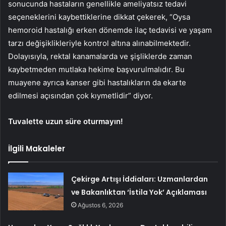
sonucunda hastaların genellikle ameliyatsız tedavi
seçeneklerini kaybettiklerine dikkat çekerek, “Oysa
hemoroid hastalığı erken dönemde ilaç tedavisi ve yaşam
tarzı değişiklikleriyle kontrol altına alınabilmektedir.
Dolayısıyla, rektal kanamalarda ve şişliklerde zaman
kaybetmeden mutlaka hekime başvurulmalıdır. Bu
muayene ayrıca kanser gibi hastalıkların da ekarte
edilmesi açısından çok kıymetlidir” diyor.
Tuvalette uzun süre oturmayın!
İlgili Makaleler
Çekirge Artışı İddiaları: Uzmanlardan
ve Bakanlıktan ‘İstila Yok’ Açıklaması
Ağustos 6, 2026