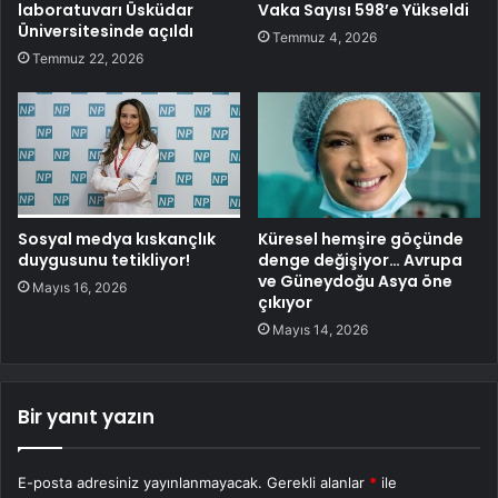
laboratuvarı Üsküdar
Vaka Sayısı 598’e Yükseldi
Üniversitesinde açıldı
Temmuz 4, 2026
Temmuz 22, 2026
Sosyal medya kıskançlık
Küresel hemşire göçünde
duygusunu tetikliyor!
denge değişiyor… Avrupa
ve Güneydoğu Asya öne
Mayıs 16, 2026
çıkıyor
Mayıs 14, 2026
Bir yanıt yazın
E-posta adresiniz yayınlanmayacak.
Gerekli alanlar
*
ile