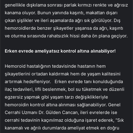
genellikle dışkılama sonrası parlak kırmızı renkte ve ağrısız
kanama oluyor. Bunun yanında kaşıntı, makattan dışarı
çıkan şişlikler ve ileri aşamalarda ağrı sık görülüyor. Dış
hemoroidlerde benzer şikayetler yaşansa da ağrı, kaşıntı
ve oturma sırasında rahatsızlık hissi daha ön plana geçiyor.
Erken evrede ameliyatsız kontrol altına alınabiliyor!
Hemoroid hastalığının tedavisinde hastanın hem
şikayetlerini ortadan kaldırmak hem de yaşam kalitesini
artırmak hedefleniyor. Erken evrede tanı konulduğunda
ilaç tedavileri, lifli beslenmek, bol su tüketmek ve düzenli
egzersiz yapmak gibi yaşam tarzı değişiklikleriyle
hemoroidin kontrol altına alınması sağlanabiliyor. Genel
Cerrahi Uzmanı Dr. Gülden Cancan, ileri evrelerde ise
cerrahi tedavinin kaçınılmaz olduğuna işaret ederek, “Sık
kanamalı ve ağrılı durumlarda ameliyat etmek en doğru