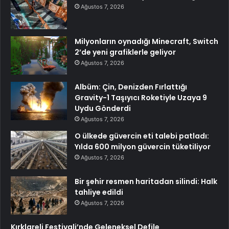
Ağustos 7, 2026
Milyonların oynadığı Minecraft, Switch
2’de yeni grafiklerle geliyor
Ağustos 7, 2026
Albüm: Çin, Denizden Fırlattığı
Gravity-1 Taşıyıcı Roketiyle Uzaya 9
Uydu Gönderdi
Ağustos 7, 2026
O ülkede güvercin eti talebi patladı:
Yılda 600 milyon güvercin tüketiliyor
Ağustos 7, 2026
Bir şehir resmen haritadan silindi: Halk
tahliye edildi
Ağustos 7, 2026
Kırklareli Festivali’nde Geleneksel Defile