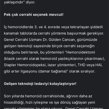
yaklaşımdır” diyor.
Pek çok cerrahi seçenek mevcut!
İç hemoroidlerde 3. ve 4. evrede veya tekrarlayan şiddetli
kanamalı tablolarda cerrahi yönteme başvurmak gerekiyor.
Genel Cerrahi Uzmanı Dr. Gülden Cancan, günümüzde
gelişen teknoloji sayesinde birçok cerrahi seçeneğin
olduğunu belirterek, bu yöntemleri “Hemoroidektomi
(klasik cerrahi olarak hemoroid yastıkçıklarının çıkarılması),
Stapler Hemoroidopeksi, lazer yöntemleri, THD veya HAL
gibi arter ligasyonu (damar bağlama)” olarak sıralıyor.
Gelişen teknoloji tedaviyi kolaylaştırıyor!
Son yıllarda hemoroid cerrahisinde, ağrının daha az
hissedildiği, hızlı iyileşme ve işe dönüş sağlayan yeni
cerrahi yöntemler ön plana çıkıyor. Genel Cerrahi Uzmanı