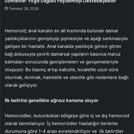
Uzmanlar: Yoga Sağlıklı Yaşlanmayı Destekleyebilir
Temmuz 28, 2026
Hemoroid; anal kanalın en alt kısmında bulunan damar
yastıkçıklarının genişleyip şişmesiyle ve aşağı sarkmasıyla
gelişen bir hastalık. Anal kanalda yastıkçık görevi gören
bağ dokusuyla çevrili damarsal yapıların basınca maruz
kalmaları sonucunda genişlemeleri ve gevşemeleriyle
oluşuyor. Bu basınç artışı kabızlık, tuvalette uzun süre
oturmak, ıkınmak, hamilelik ve obezite gibi nedenlere bağlı
olarak gelişiyor.
İlk belirtisi genellikle ağrısız kanama oluyor
Hemoroidler, bulundukları bölgeye göre iç ve dış hemoroid
olarak tanımlanıyor. İç hemoroidler hastalığın ilerleme
durumuna göre 1-4 arası evrelendiriliyor ve ilk belirtiler