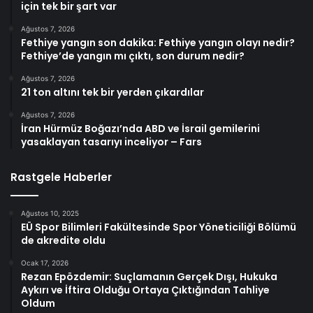
için tek bir şart var
Ağustos 7, 2026
Fethiye yangın son dakika: Fethiye yangın olayı nedir?
Fethiye’de yangın mı çıktı, son durum nedir?
Ağustos 7, 2026
21 ton altını tek bir yerden çıkardılar
Ağustos 7, 2026
İran Hürmüz Boğazı’nda ABD ve İsrail gemilerini
yasaklayan tasarıyı inceliyor – Fars
Rastgele Haberler
Ağustos 10, 2025
EÜ Spor Bilimleri Fakültesinde Spor Yöneticiliği Bölümü
de akredite oldu
Ocak 17, 2026
Rezan Epözdemir: Suçlamanın Gerçek Dışı, Hukuka
Aykırı ve İftira Olduğu Ortaya Çıktığından Tahliye
Oldum