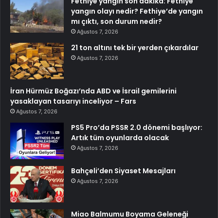
Fethiye yangın son dakika: Fethiye
yangın olayı nedir? Fethiye’de yangın
mı çıktı, son durum nedir?
Ağustos 7, 2026
21 ton altını tek bir yerden çıkardılar
Ağustos 7, 2026
İran Hürmüz Boğazı’nda ABD ve İsrail gemilerini
yasaklayan tasarıyı inceliyor – Fars
Ağustos 7, 2026
PS5 Pro’da PSSR 2.0 dönemi başlıyor:
Artık tüm oyunlarda olacak
Ağustos 7, 2026
Bahçeli’den Siyaset Mesajları
Ağustos 7, 2026
Miao Balmumu Boyama Geleneği