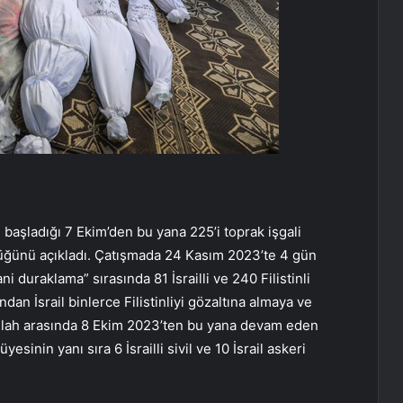
n başladığı 7 Ekim’den bu yana 225’i toprak işgali
üğünü açıkladı. Çatışmada 24 Kasım 2023’te 4 gün
i duraklama” sırasında 81 İsrailli ve 240 Filistinli
andan İsrail binlerce Filistinliyi gözaltına almaya ve
ullah arasında 8 Ekim 2023’ten bu yana devam eden
esinin yanı sıra 6 İsrailli sivil ve 10 İsrail askeri