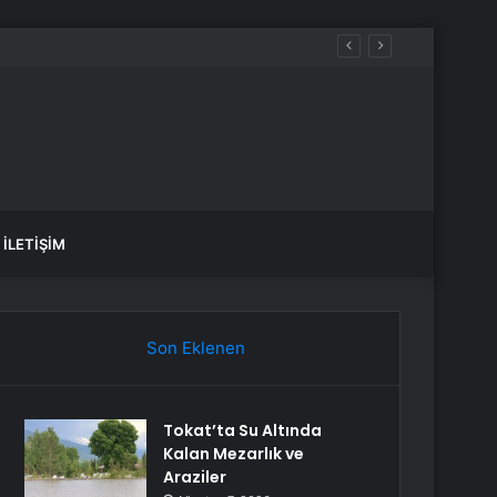
İLETIŞIM
Son Eklenen
Tokat’ta Su Altında
Kalan Mezarlık ve
Araziler