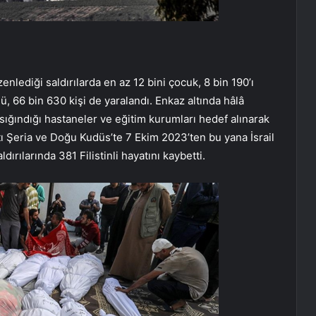
enlediği saldırılarda en az 12 bini çocuk, 8 bin 190’ı
ü, 66 bin 630 kişi de yaralandı. Enkaz altında hâlâ
 sığındığı hastaneler ve eğitim kurumları hedef alınarak
 Batı Şeria ve Doğu Kudüs’te 7 Ekim 2023’ten bu yana İsrail
dırılarında 381 Filistinli hayatını kaybetti.