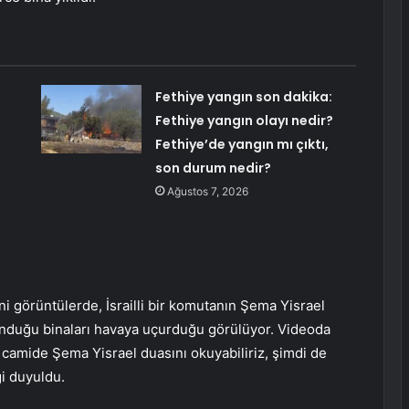
Fethiye yangın son dakika:
Fethiye yangın olayı nedir?
Fethiye’de yangın mı çıktı,
son durum nedir?
Ağustos 7, 2026
i görüntülerde, İsrailli bir komutanın Şema Yisrael
unduğu binaları havaya uçurduğu görülüyor. Videoda
 camide Şema Yisrael duasını okuyabiliriz, şimdi de
ği duyuldu.