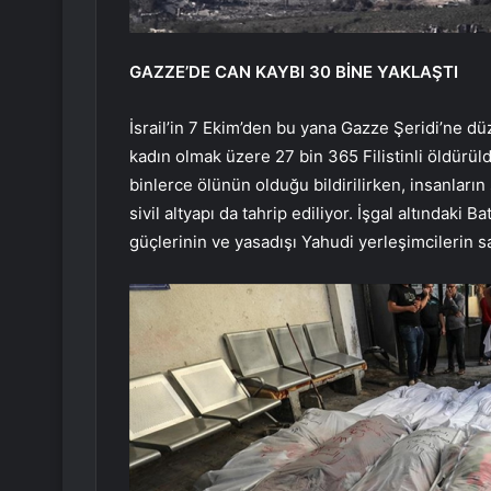
GAZZE’DE CAN KAYBI 30 BİNE YAKLAŞTI
İsrail’in 7 Ekim’den bu yana Gazze Şeridi’ne düz
kadın olmak üzere 27 bin 365 Filistinli öldürüld
binlerce ölünün olduğu bildirilirken, insanların
sivil altyapı da tahrip ediliyor. İşgal altındaki
güçlerinin ve yasadışı Yahudi yerleşimcilerin sal