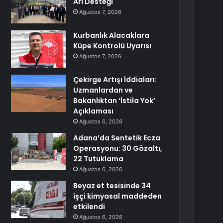
Arı Desteği
Ağustos 7, 2026
Kurbanlık Alacaklara
Küpe Kontrolü Uyarısı
Ağustos 7, 2026
Çekirge Artışı İddiaları:
Uzmanlardan ve
Bakanlıktan ‘İstila Yok’
Açıklaması
Ağustos 6, 2026
Adana’da Sentetik Ecza
Operasyonu: 30 Gözaltı,
22 Tutuklama
Ağustos 6, 2026
Beyaz et tesisinde 34
işçi kimyasal maddeden
etkilendi
Ağustos 6, 2026