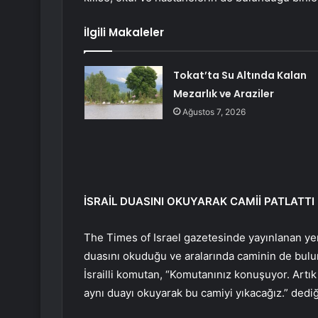
İlgili Makaleler
Tokat’ta Su Altında Kalan
Mezarlık ve Araziler
Ağustos 7, 2026
İSRAİL DUASINI OKUYARAK CAMİİ PATLATTI
The Times of Israel gazetesinde yayınlanan yen
duasını okuduğu ve aralarında caminin de bul
İsrailli komutan, “Komutanınız konuşuyor. Artık
aynı duayı okuyarak bu camiyi yıkacağız.” dedi