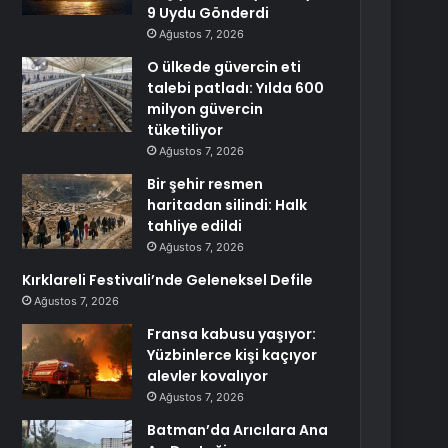
9 Uydu Gönderdi
Ağustos 7, 2026
O ülkede güvercin eti
talebi patladı: Yılda 600
milyon güvercin
tüketiliyor
Ağustos 7, 2026
Bir şehir resmen
haritadan silindi: Halk
tahliye edildi
Ağustos 7, 2026
Kırklareli Festivali’nde Geleneksel Defile
Ağustos 7, 2026
Fransa kabusu yaşıyor:
Yüzbinlerce kişi kaçıyor
alevler kovalıyor
Ağustos 7, 2026
Batman’da Arıcılara Ana