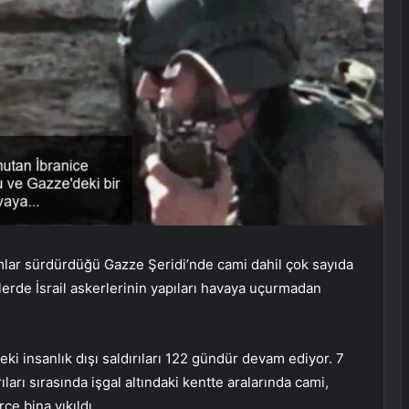
iamlar sürdürdüğü Gazze Şeridi’nde cami dahil çok sayıda
tülerde İsrail askerlerinin yapıları havaya uçurmadan
eki insanlık dışı saldırıları 122 gündür devam ediyor. 7
arı sırasında işgal altındaki kentte aralarında cami,
ce bina yıkıldı.