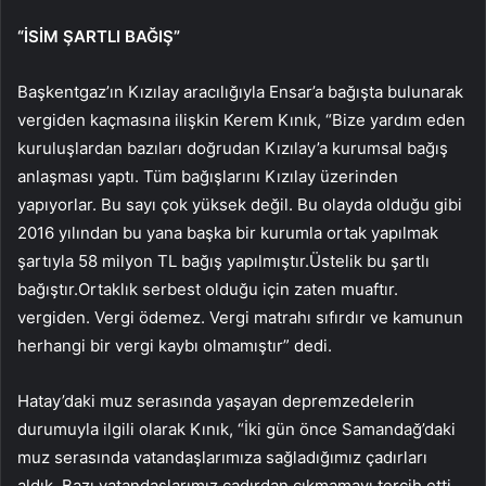
“İSİM ŞARTLI BAĞIŞ”
Başkentgaz’ın Kızılay aracılığıyla Ensar’a bağışta bulunarak
vergiden kaçmasına ilişkin Kerem Kınık, “Bize yardım eden
kuruluşlardan bazıları doğrudan Kızılay’a kurumsal bağış
anlaşması yaptı. Tüm bağışlarını Kızılay üzerinden
yapıyorlar. Bu sayı çok yüksek değil. Bu olayda olduğu gibi
2016 yılından bu yana başka bir kurumla ortak yapılmak
şartıyla 58 milyon TL bağış yapılmıştır.Üstelik bu şartlı
bağıştır.Ortaklık serbest olduğu için zaten muaftır.
vergiden. Vergi ödemez. Vergi matrahı sıfırdır ve kamunun
herhangi bir vergi kaybı olmamıştır” dedi.
Hatay’daki muz serasında yaşayan depremzedelerin
durumuyla ilgili olarak Kınık, “İki gün önce Samandağ’daki
muz serasında vatandaşlarımıza sağladığımız çadırları
aldık. Bazı vatandaşlarımız çadırdan çıkmamayı tercih etti.