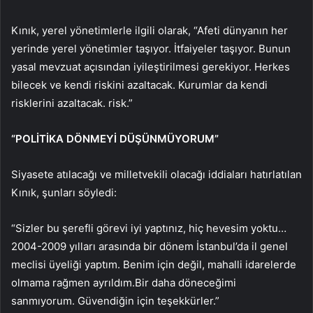
Kınık, yerel yönetimlerle ilgili olarak, “Afeti dünyanın her
yerinde yerel yönetimler taşıyor. İtfaiyeler taşıyor. Bunun
yasal mevzuat açısından iyileştirilmesi gerekiyor. Herkes
bilecek ve kendi riskini azaltacak. Kurumlar da kendi
risklerini azaltacak. risk.”
“POLİTİKA DÖNMEYİ DÜŞÜNMÜYORUM”
Siyasete atılacağı ve milletvekili olacağı iddiaları hatırlatılan
Kınık, şunları söyledi:
“Sizler bu şerefli görevi iyi yaptınız, hiç hevesim yoktu…
2004-2009 yılları arasında bir dönem İstanbul’da il genel
meclisi üyeliği yaptım. Benim için değil, mahalli idarelerde
olmama rağmen ayrıldım.Bir daha döneceğimi
sanmıyorum. Güvendiğin için teşekkürler.”