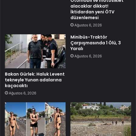
Otomobil ve motosiklet
alacaklar dikkat!
İktidardan yeni ÖTV
düzenlemesi
Ağustos 6, 2026
Minibüs-Traktör
Çarpışmasında 1 Ölü, 3
Yaralı
Ağustos 6, 2026
Bakan Gürlek: Haluk Levent
tekneyle Yunan adalarına
kaçacaktı
Ağustos 6, 2026