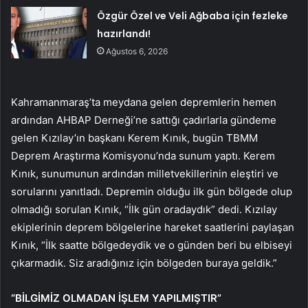
Özgür Özel ve Veli Ağbaba için fezleke
hazırlandı!
Ağustos 6, 2026
Kahramanmaraş’ta meydana gelen depremlerin hemen
ardından AHBAP Derneği’ne sattığı çadırlarla gündeme
gelen Kızılay’ın başkanı Kerem Kınık, bugün TBMM
Deprem Araştırma Komisyonu’nda sunum yaptı. Kerem
Kınık, sunumunun ardından milletvekillerinin eleştiri ve
sorularını yanıtladı. Depremin olduğu ilk gün bölgede olup
olmadığı sorulan Kınık, “İlk gün oradaydık” dedi. Kızılay
ekiplerinin deprem bölgelerine hareket saatlerini paylaşan
Kınık, “İlk saatte bölgedeydik ve o günden beri bu elbiseyi
çıkarmadık. Siz aradığınız için bölgeden buraya geldik.”
“BİLGİMİZ OLMADAN İŞLEM YAPILMIŞTIR”