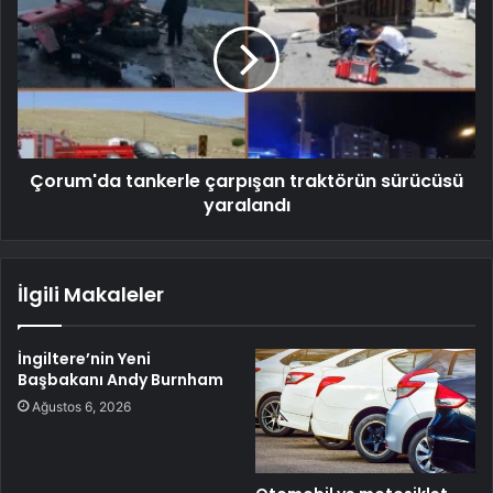
Çorum'da tankerle çarpışan traktörün sürücüsü
yaralandı
İlgili Makaleler
İngiltere’nin Yeni
Başbakanı Andy Burnham
Ağustos 6, 2026