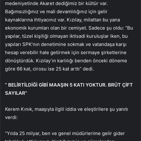
medeniyetinde Akaret dediğimiz bir kültür var.
Bağımsızlığınız ve mali devamlılığınız için gelir
kaynaklarına ihtiyacınız var. Kızılay, milattan bu yana
ekonomik kurumları olan bir cemiyet. Sadece şu oldu: “Bu
yapılar, tüzel kişiliği olmayan iktisadi kuruluşlar iken, bu
yapıları SPK’nın denetimine sokmak ve vatandaşa karşı
hesap verebilir hale getirmek için sermaye şirketlerine
dönüştürdük. Kızılay’ın karlılığı benden önceki döneme
göre 66 kat, cirosu ise 25 kat arttı” dedi.
“
BELİRTİLDİĞİ GİBİ MAAŞIN 5 KATI YOKTUR. BRÜT ÇİFT
SAYILAR”
Kerem Kınık, maaşıyla ilgili iddia ve eleştirilere şu yanıtı
verdi:
“Yılda 25 milyar, ben ve genel müdürlerime gelir gider