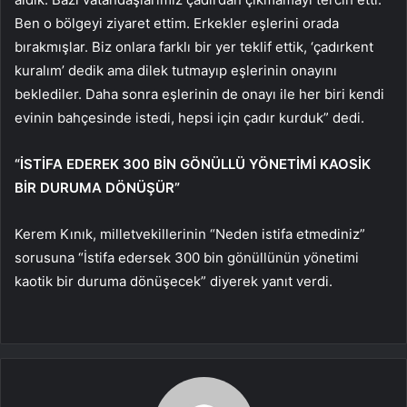
Ben o bölgeyi ziyaret ettim. Erkekler eşlerini orada
bırakmışlar. Biz onlara farklı bir yer teklif ettik, ‘çadırkent
kuralım’ dedik ama dilek tutmayıp eşlerinin onayını
beklediler. Daha sonra eşlerinin de onayı ile her biri kendi
evinin bahçesinde istedi, hepsi için çadır kurduk” dedi.
“İSTİFA EDEREK 300 BİN GÖNÜLLÜ YÖNETİMİ KAOSİK
BİR DURUMA DÖNÜŞÜR”
Kerem Kınık, milletvekillerinin “Neden istifa etmediniz”
sorusuna “İstifa edersek 300 bin gönüllünün yönetimi
kaotik bir duruma dönüşecek” diyerek yanıt verdi.