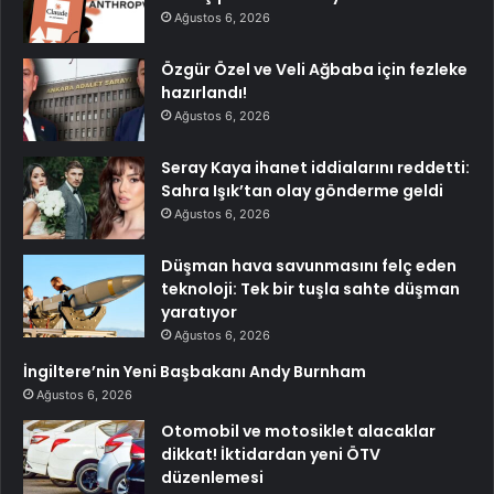
Ağustos 6, 2026
Özgür Özel ve Veli Ağbaba için fezleke
hazırlandı!
Ağustos 6, 2026
Seray Kaya ihanet iddialarını reddetti:
Sahra Işık’tan olay gönderme geldi
Ağustos 6, 2026
Düşman hava savunmasını felç eden
teknoloji: Tek bir tuşla sahte düşman
yaratıyor
Ağustos 6, 2026
İngiltere’nin Yeni Başbakanı Andy Burnham
Ağustos 6, 2026
Otomobil ve motosiklet alacaklar
dikkat! İktidardan yeni ÖTV
düzenlemesi