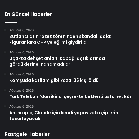
En Güncel Haberler
Ağustos 6, 2026
Butlancıların rozet töreninden skandal iddia:
Figüranlara CHP yeleği mi giydirildi
Ağustos 6, 2026
Uçakta dehşet anları: Kapağı açtıklarında
gördüklerine inanamadılar
Ağustos 6, 2026
Komşuda katliam gibi kaza: 35 kişi öldü
Ağustos 6, 2026
Türk Telekom’dan ikinci çeyrekte beklenti üstü net kâr
Ağustos 6, 2026
Anthropic, Claude için kendi yapay zeka çiplerini
tasarlayacak
Rastgele Haberler