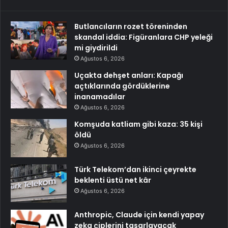
Butlancıların rozet töreninden
skandal iddia: Figüranlara CHP yeleği
mi giydirildi
Ağustos 6, 2026
Uçakta dehşet anları: Kapağı
açtıklarında gördüklerine
inanamadılar
Ağustos 6, 2026
Komşuda katliam gibi kaza: 35 kişi
öldü
Ağustos 6, 2026
Türk Telekom’dan ikinci çeyrekte
beklenti üstü net kâr
Ağustos 6, 2026
Anthropic, Claude için kendi yapay
zeka çiplerini tasarlayacak