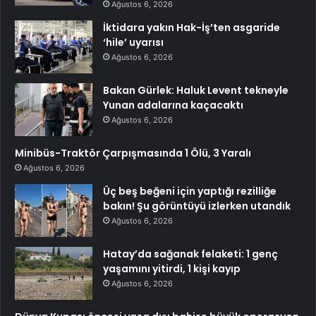
Ağustos 6, 2026
İktidara yakın Hak-İş’ten asgaride
‘hile’ uyarısı
Ağustos 6, 2026
Bakan Gürlek: Haluk Levent tekneyle
Yunan adalarına kaçacaktı
Ağustos 6, 2026
Minibüs-Traktör Çarpışmasında 1 Ölü, 3 Yaralı
Ağustos 6, 2026
Üç beş beğeni için yaptığı rezilliğe
bakın! Şu görüntüyü izlerken utandık
Ağustos 6, 2026
Hatay’da sağanak felaketi: 1 genç
yaşamını yitirdi, 1 kişi kayıp
Ağustos 6, 2026