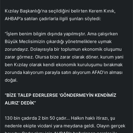
Kızılay Başkanlığı’na seçildiğini belirten Kerem Kınık,
AHBAP’a satılan çadırlarla ilgili şunları söyledi:
“İşlem benim bilgim dışında yapılmıştır. Ama çalışırken
Büyük Meclisimizin çıkardığı yönetmeliklere uymak
zorundayız. Dolayısıyla bir toplumun ekonomik oluşumu
zarar görmez. Olursa bize zarar olarak döner. kurum yani
ben Kızılay olarak kendi ekonomik kuruluşumu bırakmak
zorunda kalıyorum parayla satın alıyorum AFAD’ın alması
doğal.
“BİZE TALEP EDERLERSE ‘GÖNDERMEYİN KENDİMİZ
ALIRIZ’ DEDİK”
130 bin çadırda 2 bin 50 çadır… Halkın haklı itirazı, şu
nedenle ekipte vicdani yara meydana geldi. Olayın gerçek