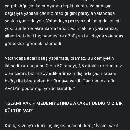
çarpıtıldığı için kamuoyunda tepki oluştu. Vatandaşın
bağışıyla yapılan çadır olmadığı gibi parayla vatandaşa
satılan çadır da yok. Vatandaşa parayla satılan gıda kolisi
yok. Günlerce ekranlarda tehdit edilmek, en yakınımıza,
ailemize bile; Linç nesnesine dönüşen bu olayda vatandaş
gerçekleri görmek istemedi.
Vatandaşa ticari satış yapılmadı, olamaz. Bu cemiyetin
iktisadi kuruluşu bu 2 bin 50 taneyi, 1,5 günlük üretimimiz
olan çadırı, bizim söylediklerimizin dışında çadır tabanı
bağışı ile bize gelen bir firmaya verdi. Çadır ertesi gün
AFAD’ın gösterdiği yerde kuruldu.”
“İSLAMİ VAKIF MEDENİYETİNDE AKARET DEDİĞİMİZ BİR
KÜLTÜR VAR”
Kınık, Kızılay’ın kuruluş ilişkisini anlatırken, “İslami vakıf