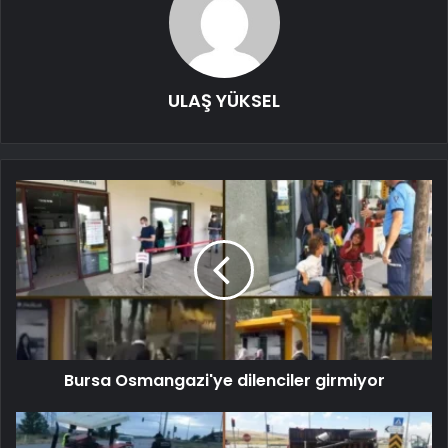
ULAŞ YÜKSEL
Bursa Osmangazi'ye dilenciler girmiyor