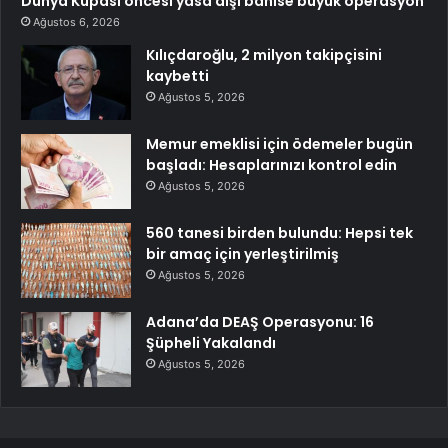
Dünya Kupası öncesi yasa dışı bahise büyük operasyon
Ağustos 6, 2026
Kılıçdaroğlu, 2 milyon takipçisini
kaybetti
Ağustos 5, 2026
Memur emeklisi için ödemeler bugün
başladı: Hesaplarınızı kontrol edin
Ağustos 5, 2026
560 tanesi birden bulundu: Hepsi tek
bir amaç için yerleştirilmiş
Ağustos 5, 2026
Adana’da DEAŞ Operasyonu: 16
Şüpheli Yakalandı
Ağustos 5, 2026