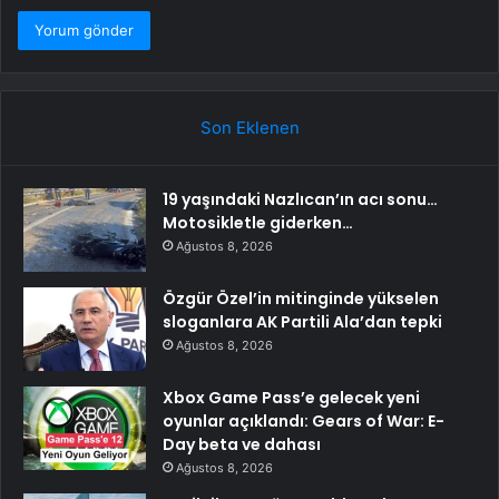
Son Eklenen
19 yaşındaki Nazlıcan’ın acı sonu…
Motosikletle giderken…
Ağustos 8, 2026
Özgür Özel’in mitinginde yükselen
sloganlara AK Partili Ala’dan tepki
Ağustos 8, 2026
Xbox Game Pass’e gelecek yeni
oyunlar açıklandı: Gears of War: E-
Day beta ve dahası
Ağustos 8, 2026