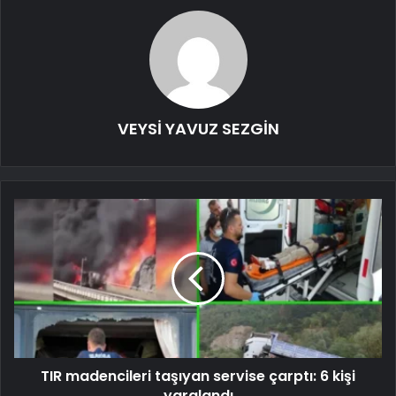
VEYSİ YAVUZ SEZGİN
TIR madencileri taşıyan servise çarptı: 6 kişi
yaralandı