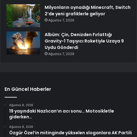
Milyonların oynadığı Minecraft, Switch
2’de yeni grafiklerle geliyor
Ağustos 7, 2026
Albüm: Çin, Denizden Fırlattığı
Gravity-1 Taşıyıcı Roketiyle Uzaya 9
Uydu Gönderdi
Ağustos 7, 2026
En Güncel Haberler
Ağustos 8, 2026
19 yaşındaki Nazlıcan’ın acı sonu… Motosikletle
giderken…
Ağustos 8, 2026
Özgür Özel’in mitinginde yükselen sloganlara AK Partili