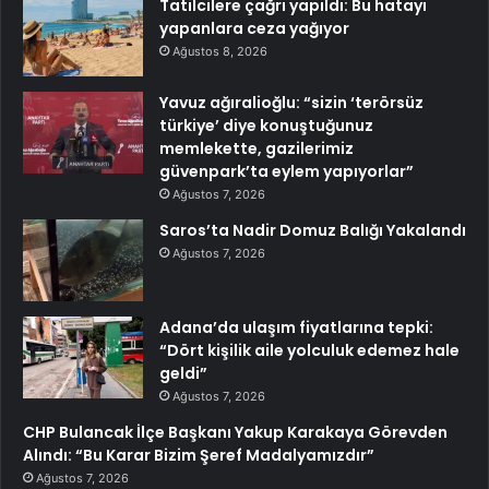
Tatilcilere çağrı yapıldı: Bu hatayı
yapanlara ceza yağıyor
Ağustos 8, 2026
Yavuz ağıralioğlu: “sizin ‘terörsüz
türkiye’ diye konuştuğunuz
memlekette, gazilerimiz
güvenpark’ta eylem yapıyorlar”
Ağustos 7, 2026
Saros’ta Nadir Domuz Balığı Yakalandı
Ağustos 7, 2026
Adana’da ulaşım fiyatlarına tepki:
“Dört kişilik aile yolculuk edemez hale
geldi”
Ağustos 7, 2026
CHP Bulancak İlçe Başkanı Yakup Karakaya Görevden
Alındı: “Bu Karar Bizim Şeref Madalyamızdır”
Ağustos 7, 2026