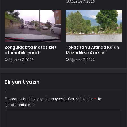
Ağustos 7, 2026
Zonguldak’ta motosiklet
Tokat’ta Su Altında Kalan
otomobile çarptı
Mezarlık ve Araziler
Ağustos 7, 2026
Ağustos 7, 2026
Bir yanıt yazın
E-posta adresiniz yayınlanmayacak.
Gerekli alanlar
*
ile
işaretlenmişlerdir
Y
o