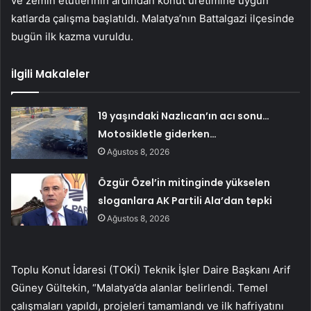
ve zemin etütlerinin ardından konut üretimine uygun
katlarda çalışma başlatıldı. Malatya’nın Battalgazi ilçesinde
bugün ilk kazma vuruldu.
İlgili Makaleler
19 yaşındaki Nazlıcan’ın acı sonu…
Motosikletle giderken…
Ağustos 8, 2026
Özgür Özel’in mitinginde yükselen
sloganlara AK Partili Ala’dan tepki
Ağustos 8, 2026
Toplu Konut İdaresi (TOKİ) Teknik İşler Daire Başkanı Arif
Güney Gültekin, “Malatya’da alanlar belirlendi. Temel
çalışmaları yapıldı, projeleri tamamlandı ve ilk hafriyatını