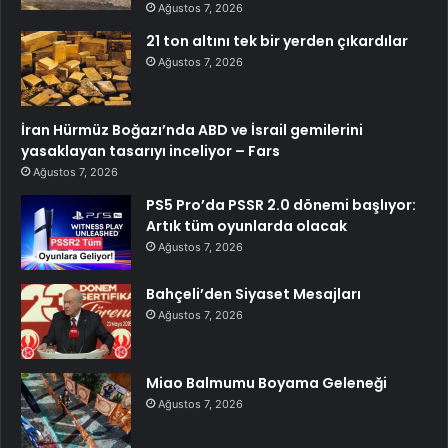
Ağustos 7, 2026
21 ton altını tek bir yerden çıkardılar
Ağustos 7, 2026
İran Hürmüz Boğazı’nda ABD ve İsrail gemilerini
yasaklayan tasarıyı inceliyor – Fars
Ağustos 7, 2026
PS5 Pro’da PSSR 2.0 dönemi başlıyor:
Artık tüm oyunlarda olacak
Ağustos 7, 2026
Bahçeli’den Siyaset Mesajları
Ağustos 7, 2026
Miao Balmumu Boyama Geleneği
Ağustos 7, 2026