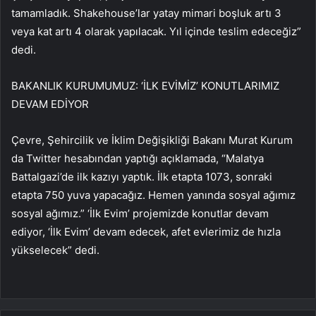
tamamladık. Shakehouse’lar yatay mimari boşluk artı 3
veya kat artı 4 olarak yapılacak. Yıl içinde teslim edeceğiz”
dedi.
BAKANLIK KURUMUMUZ: ‘İLK EVİMİZ’ KONUTLARIMIZ
DEVAM EDİYOR
Çevre, Şehircilik ve İklim Değişikliği Bakanı Murat Kurum
da Twitter hesabından yaptığı açıklamada, “Malatya
Battalgazi’de ilk kazıyı yaptık. İlk etapta 1073, sonraki
etapta 750 yuva yapacağız. Hemen yanında sosyal ağımız
sosyal ağımız.” ‘İlk Evim’ projemizde konutlar devam
ediyor, ‘İlk Evim’ devam edecek, afet evlerimiz de hızla
yükselecek” dedi.