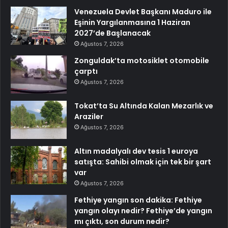
Venezuela Devlet Başkanı Maduro ile
Eşinin Yargılanmasına 1 Haziran
2027’de Başlanacak
Ağustos 7, 2026
Zonguldak’ta motosiklet otomobile
çarptı
Ağustos 7, 2026
Tokat’ta Su Altında Kalan Mezarlık ve
Araziler
Ağustos 7, 2026
Altın madalyalı dev tesis 1 euroya
satışta: Sahibi olmak için tek bir şart
var
Ağustos 7, 2026
Fethiye yangın son dakika: Fethiye
yangın olayı nedir? Fethiye’de yangın
mı çıktı, son durum nedir?