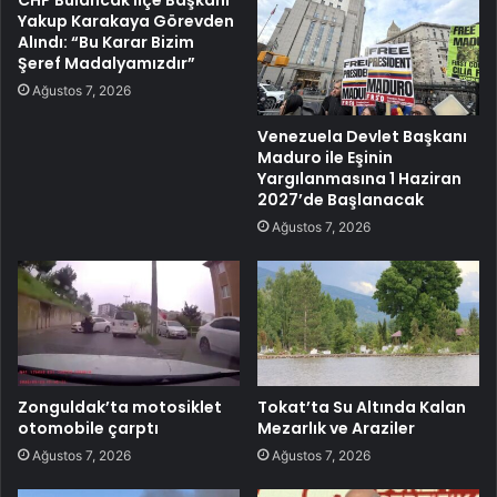
CHP Bulancak İlçe Başkanı
Yakup Karakaya Görevden
Alındı: “Bu Karar Bizim
Şeref Madalyamızdır”
Ağustos 7, 2026
Venezuela Devlet Başkanı
Maduro ile Eşinin
Yargılanmasına 1 Haziran
2027’de Başlanacak
Ağustos 7, 2026
Zonguldak’ta motosiklet
Tokat’ta Su Altında Kalan
otomobile çarptı
Mezarlık ve Araziler
Ağustos 7, 2026
Ağustos 7, 2026