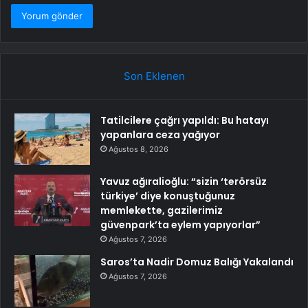
Son Eklenen
Tatilcilere çağrı yapıldı: Bu hatayı
yapanlara ceza yağıyor
Ağustos 8, 2026
Yavuz ağıralioğlu: “sizin ‘terörsüz
türkiye’ diye konuştuğunuz
memlekette, gazilerimiz
güvenpark’ta eylem yapıyorlar”
Ağustos 7, 2026
Saros’ta Nadir Domuz Balığı Yakalandı
Ağustos 7, 2026