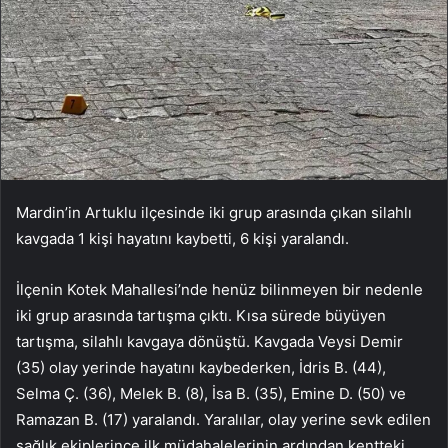
Mardin’in Artuklu ilçesinde iki grup arasında çıkan silahlı
kavgada 1 kişi hayatını kaybetti, 6 kişi yaralandı.
İlçenin Kotek Mahallesi’nde henüz bilinmeyen bir nedenle
iki grup arasında tartışma çıktı. Kısa sürede büyüyen
tartışma, silahlı kavgaya dönüştü. Kavgada Veysi Demir
(35) olay yerinde hayatını kaybederken, İdris B. (44),
Selma Ç. (36), Melek B. (8), İsa B. (35), Emine D. (50) ve
Ramazan B. (17) yaralandı. Yaralılar, olay yerine sevk edilen
sağlık ekiplerince ilk müdahalelerinin ardından kentteki