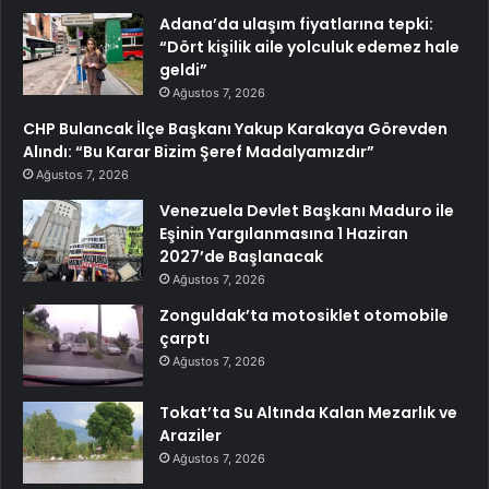
Adana’da ulaşım fiyatlarına tepki:
“Dört kişilik aile yolculuk edemez hale
geldi”
Ağustos 7, 2026
CHP Bulancak İlçe Başkanı Yakup Karakaya Görevden
Alındı: “Bu Karar Bizim Şeref Madalyamızdır”
Ağustos 7, 2026
Venezuela Devlet Başkanı Maduro ile
Eşinin Yargılanmasına 1 Haziran
2027’de Başlanacak
Ağustos 7, 2026
Zonguldak’ta motosiklet otomobile
çarptı
Ağustos 7, 2026
Tokat’ta Su Altında Kalan Mezarlık ve
Araziler
Ağustos 7, 2026