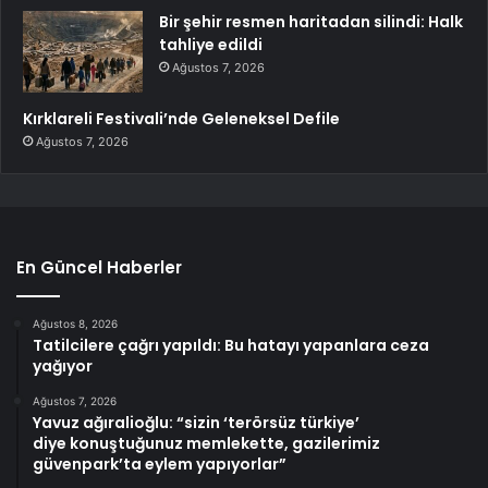
Bir şehir resmen haritadan silindi: Halk
tahliye edildi
Ağustos 7, 2026
Kırklareli Festivali’nde Geleneksel Defile
Ağustos 7, 2026
En Güncel Haberler
Ağustos 8, 2026
Tatilcilere çağrı yapıldı: Bu hatayı yapanlara ceza
yağıyor
Ağustos 7, 2026
Yavuz ağıralioğlu: “sizin ‘terörsüz türkiye’
diye konuştuğunuz memlekette, gazilerimiz
güvenpark’ta eylem yapıyorlar”