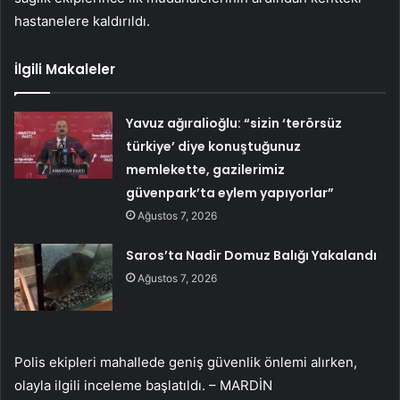
hastanelere kaldırıldı.
İlgili Makaleler
Yavuz ağıralioğlu: “sizin ‘terörsüz
türkiye’ diye konuştuğunuz
memlekette, gazilerimiz
güvenpark’ta eylem yapıyorlar”
Ağustos 7, 2026
Saros’ta Nadir Domuz Balığı Yakalandı
Ağustos 7, 2026
Polis ekipleri mahallede geniş güvenlik önlemi alırken,
olayla ilgili inceleme başlatıldı. – MARDİN