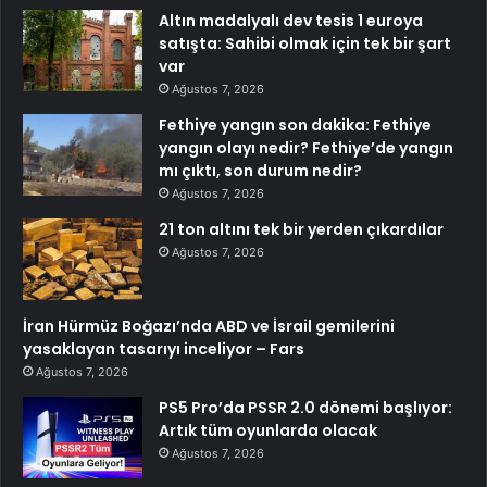
Altın madalyalı dev tesis 1 euroya
satışta: Sahibi olmak için tek bir şart
var
Ağustos 7, 2026
Fethiye yangın son dakika: Fethiye
yangın olayı nedir? Fethiye’de yangın
mı çıktı, son durum nedir?
Ağustos 7, 2026
21 ton altını tek bir yerden çıkardılar
Ağustos 7, 2026
İran Hürmüz Boğazı’nda ABD ve İsrail gemilerini
yasaklayan tasarıyı inceliyor – Fars
Ağustos 7, 2026
PS5 Pro’da PSSR 2.0 dönemi başlıyor:
Artık tüm oyunlarda olacak
Ağustos 7, 2026