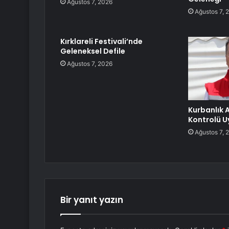
Ağustos 7, 2026
Ağustos 7, 
Kırklareli Festivali’nde
Geleneksel Defile
Ağustos 7, 2026
Kurbanlık 
Kontrolü U
Ağustos 7, 
Bir yanıt yazın