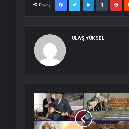
Paylaş
ULAŞ YÜKSEL