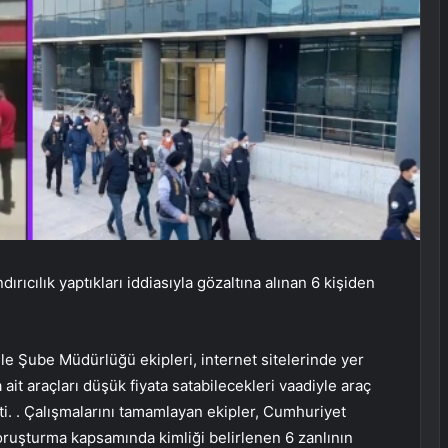
dırıcılık yaptıkları iddiasıyla gözaltına alınan 6 kişiden
e Şube Müdürlüğü ekipleri, internet sitelerinde yer
a ait araçları düşük fiyata satabilecekleri vaadiyle araç
ti. . Çalışmalarını tamamlayan ekipler, Cumhuriyet
ruşturma kapsamında kimliği belirlenen 6 zanlının