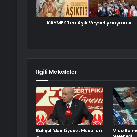
KAYMEK'ten Aşık Veysel yarışması
İlgili Makaleler
Bahçeli’den Siyaset Mesajları
Miao Bal
Geleneği