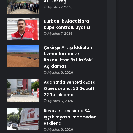
Arı Desteği
Ağustos 7, 2026
Kurbanlık Alacaklara
Küpe Kontrolü Uyarısı
Ağustos 7, 2026
Çekirge Artışı İddiaları:
Uzmanlardan ve
Bakanlıktan ‘İstila Yok’
Açıklaması
Ağustos 6, 2026
Adana’da Sentetik Ecza
Operasyonu: 30 Gözaltı,
22 Tutuklama
Ağustos 6, 2026
Beyaz et tesisinde 34
işçi kimyasal maddeden
etkilendi
Ağustos 6, 2026