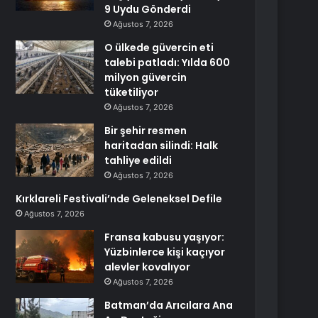
9 Uydu Gönderdi
Ağustos 7, 2026
O ülkede güvercin eti
talebi patladı: Yılda 600
milyon güvercin
tüketiliyor
Ağustos 7, 2026
Bir şehir resmen
haritadan silindi: Halk
tahliye edildi
Ağustos 7, 2026
Kırklareli Festivali’nde Geleneksel Defile
Ağustos 7, 2026
Fransa kabusu yaşıyor:
Yüzbinlerce kişi kaçıyor
alevler kovalıyor
Ağustos 7, 2026
Batman’da Arıcılara Ana