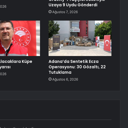
Uzaya 9 Uydu Gönderdi
2026
Ağustos 7, 2026
Alacaklara Küpe
Adana’da Sentetik Ecza
yarısı
Operasyonu: 30 Gözaltı, 22
Tutuklama
2026
Ağustos 6, 2026