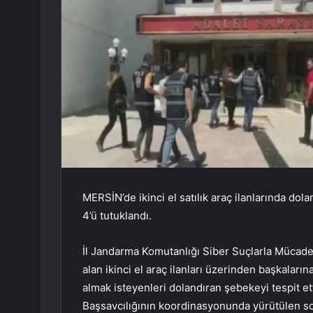
MERSİN’de ikinci el satılık araç ilanlarında dolan
4’ü tutuklandı.
İl Jandarma Komutanlığı Siber Suçlarla Mücadel
alan ikinci el araç ilanları üzerinden başkaların
almak isteyenleri dolandıran şebekeyi tespit et
Başsavcılığının koordinasyonunda yürütülen so