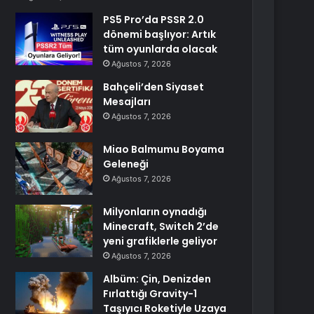
PS5 Pro’da PSSR 2.0
dönemi başlıyor: Artık
tüm oyunlarda olacak
Ağustos 7, 2026
Bahçeli’den Siyaset
Mesajları
Ağustos 7, 2026
Miao Balmumu Boyama
Geleneği
Ağustos 7, 2026
Milyonların oynadığı
Minecraft, Switch 2’de
yeni grafiklerle geliyor
Ağustos 7, 2026
Albüm: Çin, Denizden
Fırlattığı Gravity-1
Taşıyıcı Roketiyle Uzaya