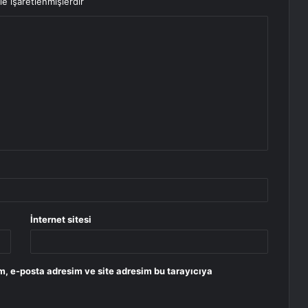
le işaretlenmişlerdir
İnternet sitesi
m, e-posta adresim ve site adresim bu tarayıcıya