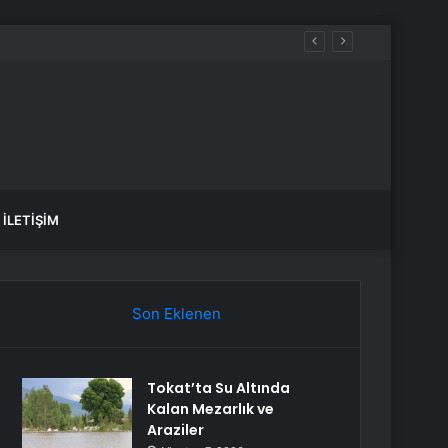
İLETIŞIM
Son Eklenen
Tokat’ta Su Altında
Kalan Mezarlık ve
Araziler