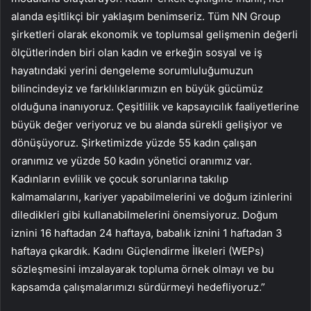
alanda eşitlikçi bir yaklaşım benimseriz. Tüm NN Group
şirketleri olarak ekonomik ve toplumsal gelişmenin değerli
ölçütlerinden biri olan kadın ve erkeğin sosyal ve iş
hayatındaki yerini dengeleme sorumluluğumuzun
bilincindeyiz ve farklılıklarımızın en büyük gücümüz
olduğuna inanıyoruz. Çeşitlilik ve kapsayıcılık faaliyetlerine
büyük değer veriyoruz ve bu alanda sürekli gelişiyor ve
dönüşüyoruz. Şirketimizde yüzde 55 kadın çalışan
oranımız ve yüzde 50 kadın yönetici oranımız var.
Kadınların evlilik ve çocuk sorunlarına takılıp
kalmamalarını, kariyer yapabilmelerini ve doğum izinlerini
diledikleri gibi kullanabilmelerini önemsiyoruz. Doğum
iznini 16 haftadan 24 haftaya, babalık iznini 1 haftadan 3
haftaya çıkardık. Kadını Güçlendirme İlkeleri (WEPs)
sözleşmesini imzalayarak topluma örnek olmayı ve bu
kapsamda çalışmalarımızı sürdürmeyi hedefliyoruz.”