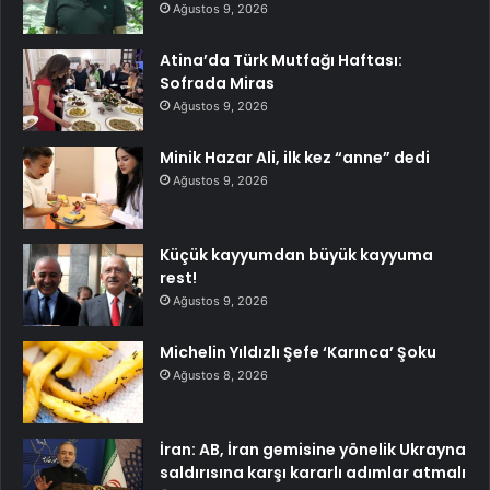
Ağustos 9, 2026
Atina’da Türk Mutfağı Haftası:
Sofrada Miras
Ağustos 9, 2026
Minik Hazar Ali, ilk kez “anne” dedi
Ağustos 9, 2026
Küçük kayyumdan büyük kayyuma
rest!
Ağustos 9, 2026
Michelin Yıldızlı Şefe ‘Karınca’ Şoku
Ağustos 8, 2026
İran: AB, İran gemisine yönelik Ukrayna
saldırısına karşı kararlı adımlar atmalı