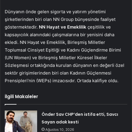
Dünyanın önde gelen sigorta ve yatırım yönetimi
şirketlerinden biri olan NN Group bünyesinde faaliyet
göstermektedir.
NN Hayat ve Emeklilik
çeşitlilik ve
kapsayıcılık alanındaki çalışmalarına bir yenisini daha
ekledi. NN Hayat ve Emeklilik, Birleşmiş Milletler
Toplumsal Cinsiyet Eşitliği ve Kadını Güçlendirme Birimi
(UN Women) ve Birleşmiş Milletler Küresel İlkeler
Sözleşmesi ortaklığında kurulan dünyanın en değerli özel
sektör girişimlerinden biri olan Kadının Güçlenmesi
Prensipleri’nin (WEPs) imzacısıdır. Ortada kalifiye oldu.
İlgili Makaleler
Önder Sav CHP’den istifa etti, Savcı
Sayan adak kesti
Ağustos 10, 2026