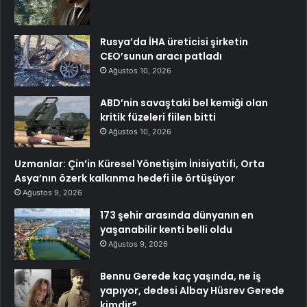
Rusya’da İHA üreticisi şirketin
CEO’sunun aracı patladı
Ağustos 10, 2026
ABD’nin savaştaki bel kemiği olan
kritik füzeleri fiilen bitti
Ağustos 10, 2026
Uzmanlar: Çin’in Küresel Yönetişim İnisiyatifi, Orta
Asya’nın özerk kalkınma hedefi ile örtüşüyor
Ağustos 9, 2026
173 şehir arasında dünyanın en
yaşanabilir kenti belli oldu
Ağustos 9, 2026
Bennu Gerede kaç yaşında, ne iş
yapıyor, dedesi Albay Hüsrev Gerede
kimdir?