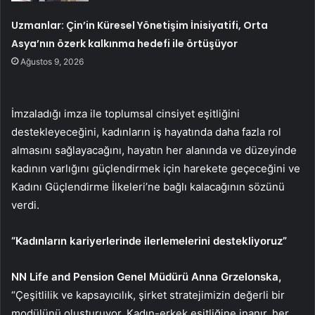
Uzmanlar: Çin’in Küresel Yönetişim İnisiyatifi, Orta
Asya’nın özerk kalkınma hedefi ile örtüşüyor
Ağustos 9, 2026
İmzaladığı imza ile toplumsal cinsiyet eşitliğini
destekleyeceğini, kadınların iş hayatında daha fazla rol
almasını sağlayacağını, hayatın her alanında ve düzeyinde
kadının varlığını güçlendirmek için harekete geçeceğini ve
Kadını Güçlendirme İlkeleri’ne bağlı kalacağının sözünü
verdi.
“Kadınların kariyerlerinde ilerlemelerini destekliyoruz”
NN Life and Pension Genel Müdürü Anna Grzelonska,
“Çeşitlilik ve kapsayıcılık, şirket stratejimizin değerli bir
modülünü oluşturuyor. Kadın-erkek eşitliğine inanır, her