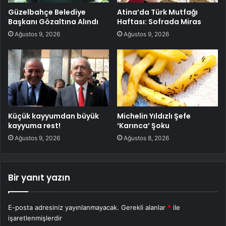
Güzelbahçe Belediye
Atina’da Türk Mutfağı
Başkanı Gözaltına Alındı
Haftası: Sofrada Miras
Ağustos 9, 2026
Ağustos 9, 2026
Küçük kayyumdan büyük
Michelin Yıldızlı Şefe
kayyuma rest!
‘Karınca’ Şoku
Ağustos 9, 2026
Ağustos 8, 2026
Bir yanıt yazın
E-posta adresiniz yayınlanmayacak.
Gerekli alanlar
*
ile
işaretlenmişlerdir