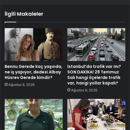
İlgili Makaleler
Bennu Gerede kaç yaşında,
İstanbul’da trafik var mı?
ne iş yapıyor, dedesi Albay
SON DAKİKA! 28 Temmuz
Hüsrev Gerede kimdir?
Salı hangi ilçelerde trafik
var, hangi yollar kapalı?
Ağustos 9, 2026
Ağustos 9, 2026