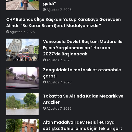
geldi”
Ağustos 7, 2026
CHP Bulancak İlçe Başkanı Yakup Karakaya Görevden
Alındı: “Bu Karar Bizim Şeref Madalyamızdır”
Ağustos 7, 2026
Venezuela Devlet Başkanı Maduro ile
Eşinin Yargılanmasına 1 Haziran
2027’de Başlanacak
Ağustos 7, 2026
Zonguldak’ta motosiklet otomobile
çarptı
Ağustos 7, 2026
Tokat’ta Su Altında Kalan Mezarlık ve
Araziler
Ağustos 7, 2026
Altın madalyalı dev tesis 1 euroya
satışta: Sahibi olmak için tek bir şart