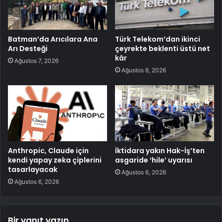
Batman’da Arıcılara Ana
Türk Telekom’dan ikinci
Arı Desteği
çeyrekte beklenti üstü net
kâr
Ağustos 7, 2026
Ağustos 6, 2026
Anthropic, Claude için
İktidara yakın Hak-İş’ten
kendi yapay zeka çiplerini
asgaride ‘hile’ uyarısı
tasarlayacak
Ağustos 6, 2026
Ağustos 6, 2026
Bir yanıt yazın