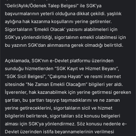
“Gelir/Aylık/Ödenek Talep Belgesi” ile SGK’ya
başvurmalarının yeterli olduğuna dikkat çekildi. yaşlılık
aylığına hak kazanma koşullarını yerine getirenler.
Sigortalıların ‘Emekli Olacak’ yazısını alabilmeleri için
SGK’ya yönlendirildiği, sigortalının emekli olabilmesi için
bu yazının SGK’dan alınmasına gerek olmadığı belirtildi.
Açıklamada, SGK’nın e-Devlet platformu üzerinden
sunduğu hizmetlerden “SGK Kayıt ve Hizmet Beyanı”,
“SGK Sicil Belgesi”, “Çalışma Hayatı” ve resmi internet
sitesinde “Ne Zaman Emekli Olacağım” bilgileri yer aldı.
İşverenler, hak kazanabilmek için yerine getirmesi gereken
şartları, bu şartları taşıyıp taşımadıklarını ve ne zaman
yerine getireceklerini, sigortalıların sicil ve hizmet
bilgilerini belirterek, sigortalıları söz konusu belgeleri
alması için SGK’ya yönlendirmez. Söz konusu nedenle e-
Devlet üzerinden istifa beyannamelerinin verilmesi