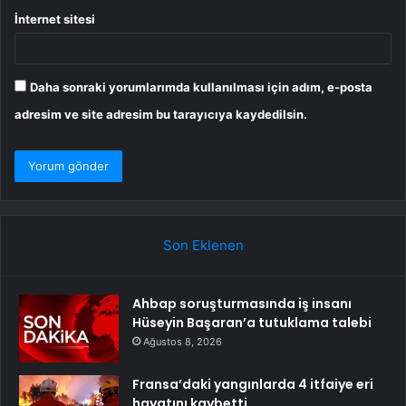
İnternet sitesi
Daha sonraki yorumlarımda kullanılması için adım, e-posta
adresim ve site adresim bu tarayıcıya kaydedilsin.
Son Eklenen
Ahbap soruşturmasında iş insanı
Hüseyin Başaran’a tutuklama talebi
Ağustos 8, 2026
Fransa’daki yangınlarda 4 itfaiye eri
hayatını kaybetti