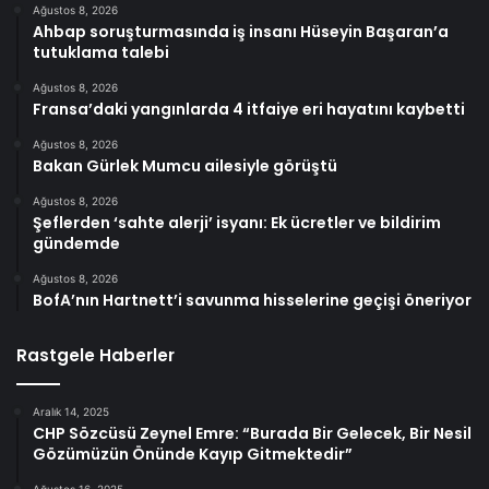
Ağustos 8, 2026
Ahbap soruşturmasında iş insanı Hüseyin Başaran’a
tutuklama talebi
Ağustos 8, 2026
Fransa’daki yangınlarda 4 itfaiye eri hayatını kaybetti
Ağustos 8, 2026
Bakan Gürlek Mumcu ailesiyle görüştü
Ağustos 8, 2026
Şeflerden ‘sahte alerji’ isyanı: Ek ücretler ve bildirim
gündemde
Ağustos 8, 2026
BofA’nın Hartnett’i savunma hisselerine geçişi öneriyor
Rastgele Haberler
Aralık 14, 2025
CHP Sözcüsü Zeynel Emre: “Burada Bir Gelecek, Bir Nesil
Gözümüzün Önünde Kayıp Gitmektedir”