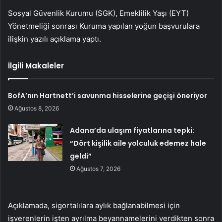
Sosyal Güvenlik Kurumu (SGK), Emeklilik Yaşı (EYT)
Yönetmeliği sonrası Kuruma yapılan yoğun başvurulara
ilişkin yazılı açıklama yaptı.
İlgili Makaleler
BofA’nın Hartnett’i savunma hisselerine geçişi öneriyor
Ağustos 8, 2026
Adana’da ulaşım fiyatlarına tepki:
“Dört kişilik aile yolculuk edemez hale
geldi”
Ağustos 7, 2026
Açıklamada, sigortalılara aylık bağlanabilmesi için
işverenlerin işten ayrılma beyannamelerini verdikten sonra