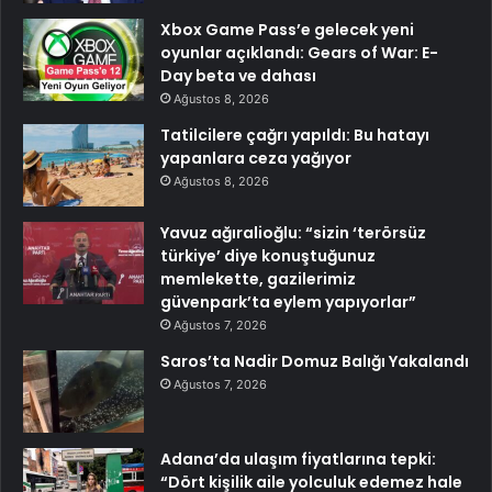
Xbox Game Pass’e gelecek yeni
oyunlar açıklandı: Gears of War: E-
Day beta ve dahası
Ağustos 8, 2026
Tatilcilere çağrı yapıldı: Bu hatayı
yapanlara ceza yağıyor
Ağustos 8, 2026
Yavuz ağıralioğlu: “sizin ‘terörsüz
türkiye’ diye konuştuğunuz
memlekette, gazilerimiz
güvenpark’ta eylem yapıyorlar”
Ağustos 7, 2026
Saros’ta Nadir Domuz Balığı Yakalandı
Ağustos 7, 2026
Adana’da ulaşım fiyatlarına tepki:
“Dört kişilik aile yolculuk edemez hale