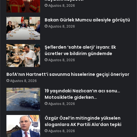
Ağustos 8, 2026
Bakan Gürlek Mumcu ailesiyle görüştü
Ağustos 8, 2026
Şeflerden ‘sahte alerji’ isyanı: Ek
ücretler ve bildirim gündemde
Ağustos 8, 2026
BofA’nın Hartnett’i savunma hisselerine geçişi öneriyor
Ağustos 8, 2026
19 yaşındaki Nazlıcan’ın acı sonu…
Motosikletle giderken…
Ağustos 8, 2026
Özgür Özel’in mitinginde yükselen
sloganlara AK Partili Ala’dan tepki
Ağustos 8, 2026