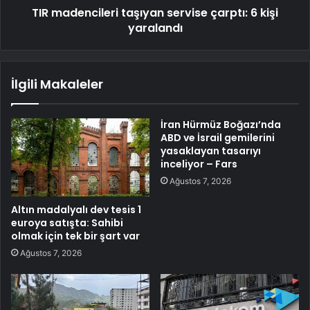
TIR madencileri taşıyan servise çarptı: 6 kişi
yaralandı
İlgili Makaleler
İran Hürmüz Boğazı’nda
ABD ve İsrail gemilerini
yasaklayan tasarıyı
inceliyor – Fars
Ağustos 7, 2026
Altın madalyalı dev tesis 1
euroya satışta: Sahibi
olmak için tek bir şart var
Ağustos 7, 2026