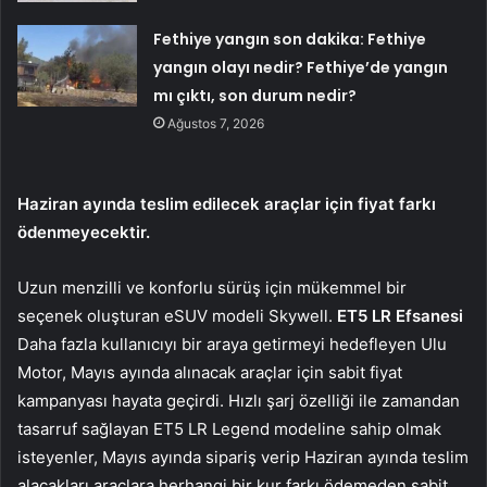
Fethiye yangın son dakika: Fethiye
yangın olayı nedir? Fethiye’de yangın
mı çıktı, son durum nedir?
Ağustos 7, 2026
Haziran ayında teslim edilecek araçlar için fiyat farkı
ödenmeyecektir.
Uzun menzilli ve konforlu sürüş için mükemmel bir
seçenek oluşturan eSUV modeli Skywell.
ET5 LR Efsanesi
Daha fazla kullanıcıyı bir araya getirmeyi hedefleyen Ulu
Motor, Mayıs ayında alınacak araçlar için sabit fiyat
kampanyası hayata geçirdi. Hızlı şarj özelliği ile zamandan
tasarruf sağlayan ET5 LR Legend modeline sahip olmak
isteyenler, Mayıs ayında sipariş verip Haziran ayında teslim
alacakları araçlara herhangi bir kur farkı ödemeden sabit