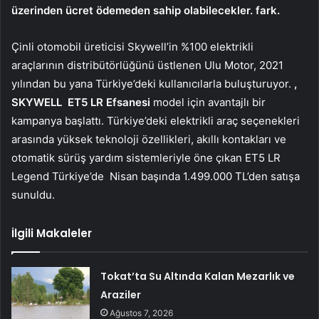
üzerinden ücret ödemeden sahip olabilecekler. fark.
Çinli otomobil üreticisi Skywell’in %100 elektrikli
araçlarının distribütörlüğünü üstlenen Ulu Motor, 2021
yılından bu yana Türkiye’deki kullanıcılarla buluşturuyor.
,
SKYWELL
ET5 LR Efsanesi
model için avantajlı bir
kampanya başlattı. Türkiye’deki elektrikli araç seçenekleri
arasında yüksek teknoloji özellikleri, akıllı kontakları ve
otomatik sürüş yardım sistemleriyle öne çıkan ET5 LR
Legend Türkiye’de
Nisan başında 1.499.000 TL’den satışa
sunuldu.
İlgili Makaleler
Tokat’ta Su Altında Kalan Mezarlık ve
Araziler
Ağustos 7, 2026