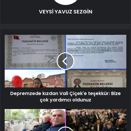
VEYSİ YAVUZ SEZGİN
Depremzede kızdan Vali Çiçek'e teşekkür: Bize
çok yardımcı oldunuz