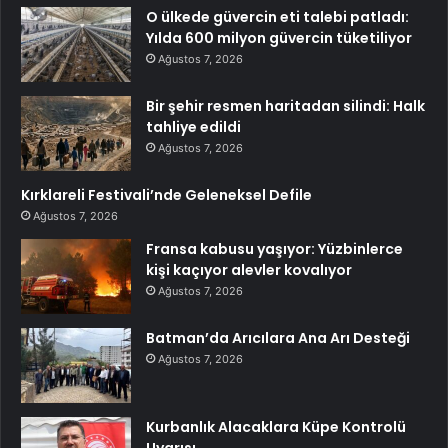
O ülkede güvercin eti talebi patladı:
Yılda 600 milyon güvercin tüketiliyor
Ağustos 7, 2026
Bir şehir resmen haritadan silindi: Halk
tahliye edildi
Ağustos 7, 2026
Kırklareli Festivali’nde Geleneksel Defile
Ağustos 7, 2026
Fransa kabusu yaşıyor: Yüzbinlerce
kişi kaçıyor alevler kovalıyor
Ağustos 7, 2026
Batman’da Arıcılara Ana Arı Desteği
Ağustos 7, 2026
Kurbanlık Alacaklara Küpe Kontrolü