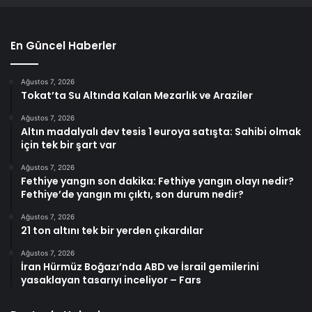
En Güncel Haberler
Ağustos 7, 2026
Tokat’ta Su Altında Kalan Mezarlık ve Araziler
Ağustos 7, 2026
Altın madalyalı dev tesis 1 euroya satışta: Sahibi olmak
için tek bir şart var
Ağustos 7, 2026
Fethiye yangın son dakika: Fethiye yangın olayı nedir?
Fethiye’de yangın mı çıktı, son durum nedir?
Ağustos 7, 2026
21 ton altını tek bir yerden çıkardılar
Ağustos 7, 2026
İran Hürmüz Boğazı’nda ABD ve İsrail gemilerini
yasaklayan tasarıyı inceliyor – Fars