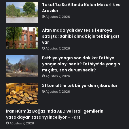
Tokat’ta Su Altında Kalan Mezarlık ve
Araziler
Ağustos 7, 2026
Altın madalyalı dev tesis 1 euroya
satışta: Sahibi olmak için tek bir şart
var
Ağustos 7, 2026
Fethiye yangın son dakika: Fethiye
yangın olayı nedir? Fethiye’de yangın
mı çıktı, son durum nedir?
Ağustos 7, 2026
21 ton altını tek bir yerden çıkardılar
Ağustos 7, 2026
İran Hürmüz Boğazı’nda ABD ve İsrail gemilerini
yasaklayan tasarıyı inceliyor – Fars
Ağustos 7, 2026