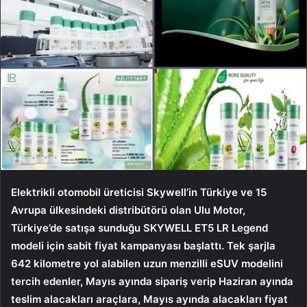
Elektrikli otomobil üreticisi Skywell’in Türkiye ve 15
Avrupa ülkesindeki distribütörü olan Ulu Motor,
Türkiye’de satışa sunduğu SKYWELL ET5 LR Legend
modeli için sabit fiyat kampanyası başlattı. Tek şarjla
642 kilometre yol alabilen uzun menzilli eSUV modelini
tercih edenler, Mayıs ayında sipariş verip Haziran ayında
teslim alacakları araçlara, Mayıs ayında alacakları fiyat