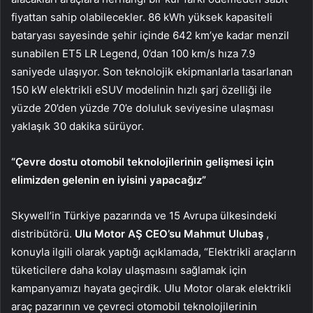
fiyattan sahip olabilecekler. 86 kWh yüksek kapasiteli
bataryası sayesinde şehir içinde 642 km’ye kadar menzil
sunabilen ET5 LR Legend, 0’dan 100 km/s hıza 7.9
saniyede ulaşıyor. Son teknolojik ekipmanlarla tasarlanan
150 kW elektrikli eSUV modelinin hızlı şarj özelliği ile
yüzde 20’den yüzde 70’e doluluk seviyesine ulaşması
yaklaşık 30 dakika sürüyor.
“Çevre dostu otomobil teknolojilerinin gelişmesi için
elimizden gelenin en iyisini yapacağız”
Skywell’in Türkiye pazarında ve 15 Avrupa ülkesindeki
distribütörü.
Ulu Motor AŞ CEO’su Mahmut Ulubaş
,
konuyla ilgili olarak yaptığı açıklamada, “Elektrikli araçların
tüketicilere daha kolay ulaşmasını sağlamak için
kampanyamızı hayata geçirdik. Ulu Motor olarak elektrikli
araç pazarının ve çevreci otomobil teknolojilerinin