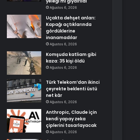
yeleği mi giydirildi
Ağustos 6, 2026
Uçakta dehşet anları:
Kapağı açtıklarında
gördüklerine
inanamadılar
Ağustos 6, 2026
Komşuda katliam gibi
kaza: 35 kişi öldü
Ağustos 6, 2026
Türk Telekom’dan ikinci
çeyrekte beklenti üstü
net kâr
Ağustos 6, 2026
Anthropic, Claude için
kendi yapay zeka
çiplerini tasarlayacak
Ağustos 6, 2026