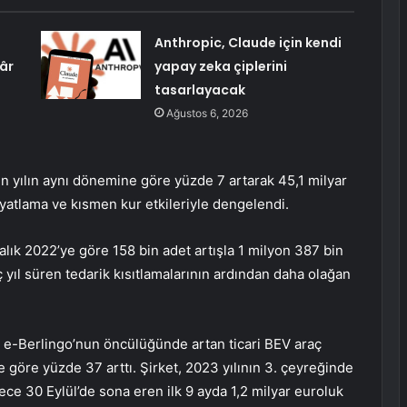
Anthropic, Claude için kendi
âr
yapay zeka çiplerini
tasarlayacak
Ağustos 6, 2026
çen yılın aynı dönemine göre yüzde 7 artarak 45,1 milyar
iyatlama ve kısmen kur etkileriyle dengelendi.
ralık 2022’ye göre 158 bin adet artışla 1 milyon 387 bin
 yıl süren tedarik kısıtlamalarının ardından daha olağan
n e-Berlingo’nun öncülüğünde artan ticari BEV araç
e göre yüzde 37 arttı. Şirket, 2023 yılının 3. çeyreğinde
ece 30 Eylül’de sona eren ilk 9 ayda 1,2 milyar euroluk