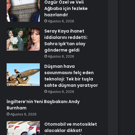
Özgür Özel ve Veli
Ağbaba için fezleke
hazırlandı!
Ağustos 6, 2026
Seray Kaya ihanet
iddialarını reddetti:
Sahra Işık’tan olay
gönderme geldi
Ağustos 6, 2026
Düşman hava
savunmasını felç eden
teknoloji: Tek bir tuşla
sahte düşman yaratıyor
Ağustos 6, 2026
İngiltere’nin Yeni Başbakanı Andy
Burnham
Ağustos 6, 2026
Otomobil ve motosiklet
alacaklar dikkat!