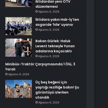
İktidardan yeni ÖTV
düzenlemesi
Ağustos 6, 2026
İktidara yakın Hak-İş’ten
asgaride ‘hile’ uyarısı
Ağustos 6, 2026
Bakan Gürlek: Haluk
Levent tekneyle Yunan
adalarına kaçacaktı
Ağustos 6, 2026
Minibüs-Traktör Çarpışmasında 1 Ölü, 3
Yaralı
Ağustos 6, 2026
Üç beş beğeni için
yaptığı rezilliğe bakın! Şu
görüntüyü izlerken
utandık
Ağustos 6, 2026