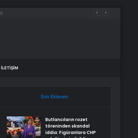
İLETIŞIM
Son Eklenen
Butlancıların rozet
töreninden skandal
iddia: Figüranlara CHP