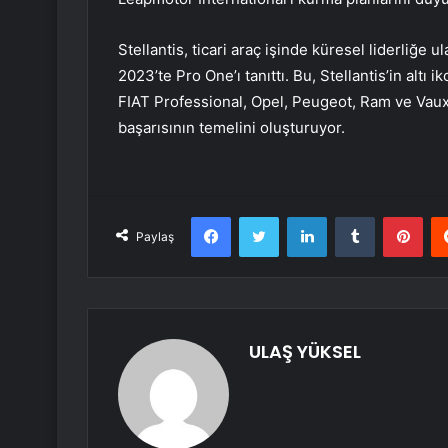
Stellantis, ticari araç işinde küresel liderliğe 
2023’te Pro One’ı tanıttı. Bu, Stellantis’in altı 
FIAT Professional, Opel, Peugeot, Ram ve Vaux
başarısının temelini oluşturuyor.
Facebook
Twitter
LinkedIn
Tumblr
Pint
Paylaş
ULAŞ YÜKSEL