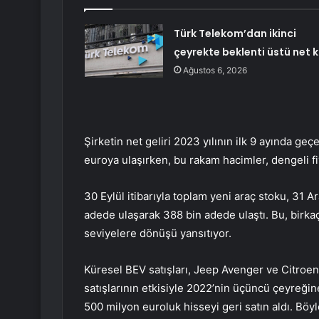
Türk Telekom’dan ikinci
çeyrekte beklenti üstü net k
Ağustos 6, 2026
Şirketin net geliri 2023 yılının ilk 9 ayında ge
euroya ulaşırken, bu rakam hacimler, dengeli f
30 Eylül itibarıyla toplam yeni araç stoku, 31 A
adede ulaşarak 388 bin adede ulaştı. Bu, birkaç
seviyelere dönüşü yansıtıyor.
Küresel BEV satışları, Jeep Avenger ve Citroe
satışlarının etkisiyle 2022’nin üçüncü çeyreğin
500 milyon euroluk hisseyi geri satın aldı. Böyl