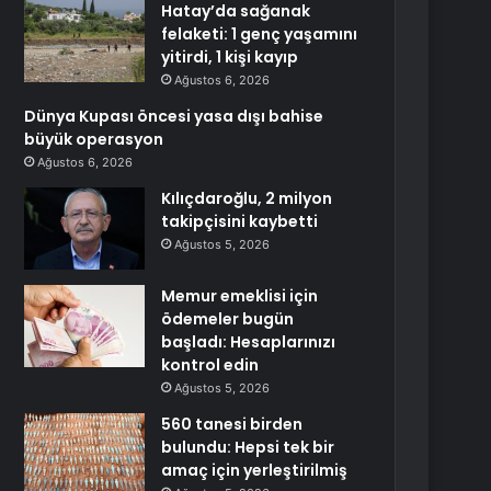
Hatay’da sağanak
felaketi: 1 genç yaşamını
yitirdi, 1 kişi kayıp
Ağustos 6, 2026
Dünya Kupası öncesi yasa dışı bahise
büyük operasyon
Ağustos 6, 2026
Kılıçdaroğlu, 2 milyon
takipçisini kaybetti
Ağustos 5, 2026
Memur emeklisi için
ödemeler bugün
başladı: Hesaplarınızı
kontrol edin
Ağustos 5, 2026
560 tanesi birden
bulundu: Hepsi tek bir
amaç için yerleştirilmiş