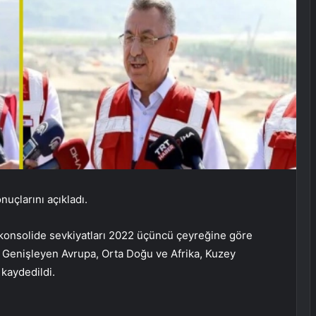
onuçlarını açıkladı.
n konsolide sevkiyatları 2022 üçüncü çeyreğine göre
. Genişleyen Avrupa, Orta Doğu ve Afrika, Kuzey
 kaydedildi.