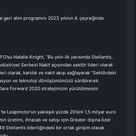
e geri alım programını 2023 yılının 4. çeyreğinde
O’su Natalie Knight, “Bu yılın ilk yarısında Stellantis,
Endüstriyel Serbest Nakit açısından sektör lideri olarak
deri olarak, karlılık ve nakit akışı sağlayarak “Sektördeki
rifikasyon ve teknoloji dönüşümümüzü sürdürerek
are Forward 2030 stratejimizin yürütülmesini
’te Leapmotor’un yaklaşık yüzde 20’sini 1,5 milyar euro
in üretimi, ihracatı ve satışı için Greater dışına özel
49 Stellantis liderliğindeki bir ortak girişim olarak
urdu.