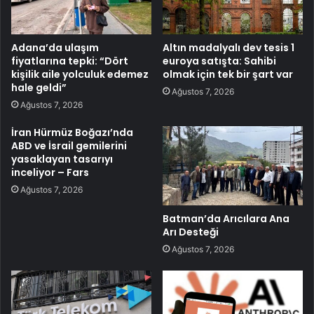
Adana’da ulaşım
Altın madalyalı dev tesis 1
fiyatlarına tepki: “Dört
euroya satışta: Sahibi
kişilik aile yolculuk edemez
olmak için tek bir şart var
hale geldi”
Ağustos 7, 2026
Ağustos 7, 2026
İran Hürmüz Boğazı’nda
ABD ve İsrail gemilerini
yasaklayan tasarıyı
inceliyor – Fars
Ağustos 7, 2026
Batman’da Arıcılara Ana
Arı Desteği
Ağustos 7, 2026