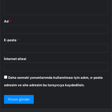
*
Ad
*
E-posta
*
İnternet sitesi
Daha sonraki yorumlarımda kullanılması için adım, e-posta
adresim ve site adresim bu tarayıcıya kaydedilsin.