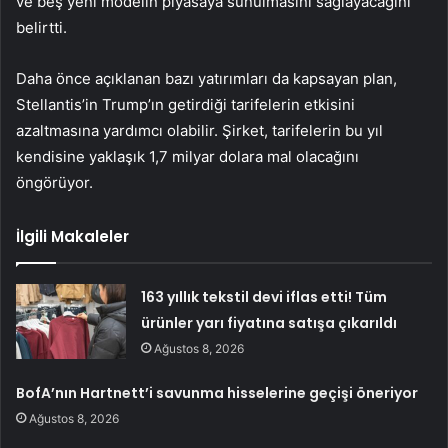
ve beş yeni modelin piyasaya sunulmasını sağlayacağını
belirtti.
Daha önce açıklanan bazı yatırımları da kapsayan plan,
Stellantis’in Trump’ın getirdiği tarifelerin etkisini
azaltmasına yardımcı olabilir. Şirket, tarifelerin bu yıl
kendisine yaklaşık 1,7 milyar dolara mal olacağını
öngörüyor.
İlgili Makaleler
163 yıllık tekstil devi iflas etti! Tüm
ürünler yarı fiyatına satışa çıkarıldı
Ağustos 8, 2026
BofA’nın Hartnett’i savunma hisselerine geçişi öneriyor
Ağustos 8, 2026