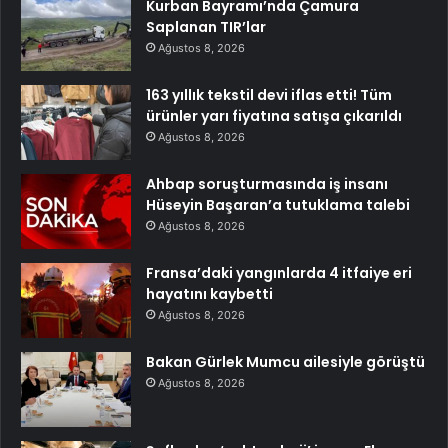
Kurban Bayramı’nda Çamura
Saplanan TIR’lar
Ağustos 8, 2026
163 yıllık tekstil devi iflas etti! Tüm
ürünler yarı fiyatına satışa çıkarıldı
Ağustos 8, 2026
Ahbap soruşturmasında iş insanı
Hüseyin Başaran’a tutuklama talebi
Ağustos 8, 2026
Fransa’daki yangınlarda 4 itfaiye eri
hayatını kaybetti
Ağustos 8, 2026
Bakan Gürlek Mumcu ailesiyle görüştü
Ağustos 8, 2026