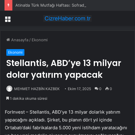
Atina’da Türk Mutfağı Haftası: Sofrada Miras
Menü
Anasayfa
/
Ekonomi
Ekonomi
Stellantis, ABD’ye 13 milyar
dolar yatırım yapacak
MEHMET HAZBİN KAZBEK
Ekim 17, 2025
0
0
1 dakika okuma süresi
ForInvest –
Stellantis
, ABD’ye 13 milyar dolarlık yatırım
yapacağını açıkladı. Şirket, bu planın dört yıl içinde
Ortabatı’daki fabrikalarda 5.000 yeni istihdam yaratacağını