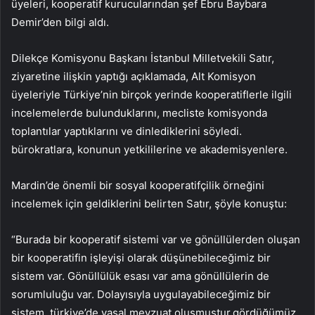
üyeleri, kooperatif kurucularından şef Ebru Baybara
Demir’den bilgi aldı.
Dilekçe Komisyonu Başkanı İstanbul Milletvekili Satır,
ziyaretine ilişkin yaptığı açıklamada, Alt Komisyon
üyeleriyle Türkiye’nin birçok yerinde kooperatiflerle ilgili
incelemelerde bulunduklarını, mecliste komisyonda
toplantılar yaptıklarını ve dinlediklerini söyledi.
bürokratlara, konunun yetkililerine ve akademisyenlere.
Mardin’de önemli bir sosyal kooperatifçilik örneğini
incelemek için geldiklerini belirten Satır, şöyle konuştu:
“Burada bir kooperatif sistemi var ve gönüllülerden oluşan
bir kooperatifin işleyişi olarak düşünebileceğimiz bir
sistem var. Gönüllülük esası var ama gönüllülerin de
sorumluluğu var. Dolayısıyla uygulayabileceğimiz bir
sistem. türkiye’de yasal mevzuat oluşmuştur.gördüğümüz