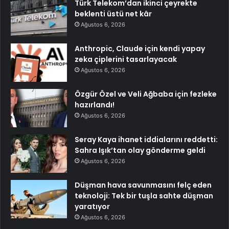
Türk Telekom’dan ikinci çeyrekte
beklenti üstü net kâr
Ağustos 6, 2026
Anthropic, Claude için kendi yapay
zeka çiplerini tasarlayacak
Ağustos 6, 2026
Özgür Özel ve Veli Ağbaba için fezleke
hazırlandı!
Ağustos 6, 2026
Seray Kaya ihanet iddialarını reddetti:
Sahra Işık’tan olay gönderme geldi
Ağustos 6, 2026
Düşman hava savunmasını felç eden
teknoloji: Tek bir tuşla sahte düşman
yaratıyor
Ağustos 6, 2026