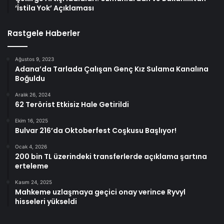
‘İstila Yok’ Açıklaması
Rastgele Haberler
Ağustos 9, 2023
Adana’da Tarlada Çalışan Genç Kız Sulama Kanalına
Boğuldu
Aralık 26, 2024
62 Terörist Etkisiz Hale Getirildi
Ekim 16, 2025
Bulvar 216’da Oktoberfest Coşkusu Başlıyor!
Ocak 4, 2026
200 bin TL üzerindeki transferlerde açıklama şartına
erteleme
Kasım 24, 2025
Mahkeme uzlaşmaya geçici onay verince Ryvyl
hisseleri yükseldi