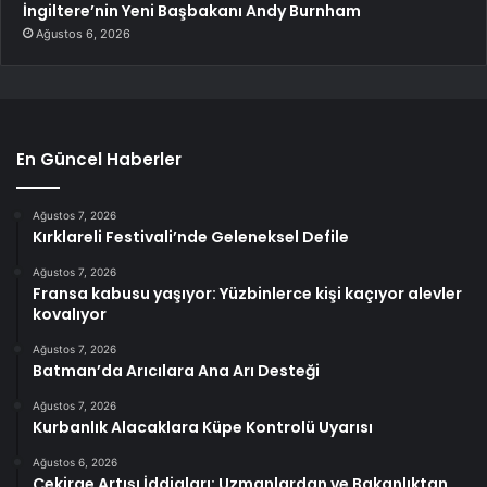
İngiltere’nin Yeni Başbakanı Andy Burnham
Ağustos 6, 2026
En Güncel Haberler
Ağustos 7, 2026
Kırklareli Festivali’nde Geleneksel Defile
Ağustos 7, 2026
Fransa kabusu yaşıyor: Yüzbinlerce kişi kaçıyor alevler
kovalıyor
Ağustos 7, 2026
Batman’da Arıcılara Ana Arı Desteği
Ağustos 7, 2026
Kurbanlık Alacaklara Küpe Kontrolü Uyarısı
Ağustos 6, 2026
Çekirge Artışı İddiaları: Uzmanlardan ve Bakanlıktan