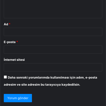
m
*
Ad
*
E-posta
*
İnternet sitesi
Daha sonraki yorumlarımda kullanılması için adım, e-posta
adresim ve site adresim bu tarayıcıya kaydedilsin.