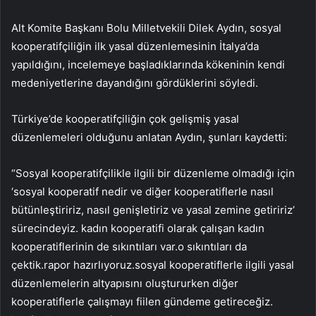
Alt Komite Başkanı Bolu Milletvekili Dilek Aydın, sosyal
kooperatifçiliğin ilk yasal düzenlemesinin İtalya’da
yapıldığını, incelemeye başladıklarında kökeninin kendi
medeniyetlerine dayandığını gördüklerini söyledi.
Türkiye’de kooperatifçiliğin çok gelişmiş yasal
düzenlemeleri olduğunu anlatan Aydın, şunları kaydetti:
“Sosyal kooperatifçilikle ilgili bir düzenleme olmadığı için
‘sosyal kooperatif nedir ve diğer kooperatiflerle nasıl
bütünleştiririz, nasıl genişletiriz ve yasal zemine getiririz’
sürecindeyiz. kadın kooperatifi olarak çalışan kadın
kooperatiflerinin de sıkıntıları var.o sıkıntıları da
çektik.rapor hazırlıyoruz.sosyal kooperatiflerle ilgili yasal
düzenlemelerin altyapısını oluştururken diğer
kooperatiflerle çalışmayı fiilen gündeme getireceğiz.