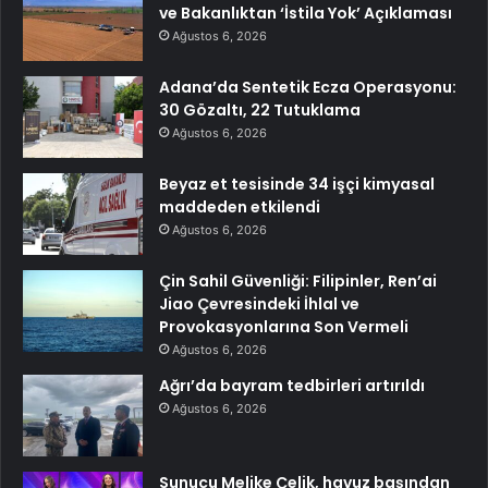
ve Bakanlıktan ‘İstila Yok’ Açıklaması
Ağustos 6, 2026
Adana’da Sentetik Ecza Operasyonu:
30 Gözaltı, 22 Tutuklama
Ağustos 6, 2026
Beyaz et tesisinde 34 işçi kimyasal
maddeden etkilendi
Ağustos 6, 2026
Çin Sahil Güvenliği: Filipinler, Ren’ai
Jiao Çevresindeki İhlal ve
Provokasyonlarına Son Vermeli
Ağustos 6, 2026
Ağrı’da bayram tedbirleri artırıldı
Ağustos 6, 2026
Sunucu Melike Çelik, havuz başından