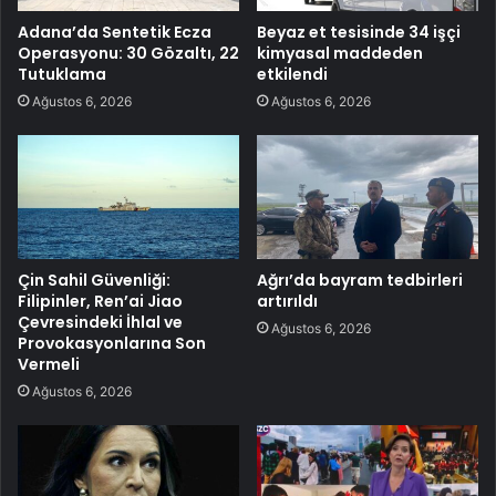
Adana’da Sentetik Ecza
Beyaz et tesisinde 34 işçi
Operasyonu: 30 Gözaltı, 22
kimyasal maddeden
Tutuklama
etkilendi
Ağustos 6, 2026
Ağustos 6, 2026
Çin Sahil Güvenliği:
Ağrı’da bayram tedbirleri
Filipinler, Ren’ai Jiao
artırıldı
Çevresindeki İhlal ve
Ağustos 6, 2026
Provokasyonlarına Son
Vermeli
Ağustos 6, 2026