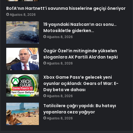
BofA’nın Hartnett’i savunma hisselerine geçişi öneriyor
Ağustos 8, 2026
19 yaşındaki Nazlıcan’ın acı sonu…
Motosikletle giderken…
Ağustos 8, 2026
Özgür Özel’in mitinginde yükselen
sloganlara AK Partili Ala’dan tepki
Ağustos 8, 2026
Xbox Game Pass’e gelecek yeni
oyunlar açıklandı: Gears of War: E-
Day beta ve dahası
Ağustos 8, 2026
Tatilcilere çağrı yapıldı: Bu hatayı
yapanlara ceza yağıyor
Ağustos 8, 2026