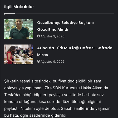
İlgili Makaleler
Güzelbahçe Belediye Başkanı
Gözaltına Alındı
Ağustos 9, 2026
Atina’da Türk Mutfağı Haftası: Sofrada
Miras
Ağustos 9, 2026
Şirketin resmi sitesindeki bu fiyat değişikliği bir zam
dolayısıyla yapılmadı. Zira SDN Kurucusu Hakkı Alkan da
Tesla’dan aldığı bilgileri paylaştı ve sitede bir hata söz
konusu olduğunu, kısa sürede düzeltileceği bilgisini
paylaştı. Nitekim öyle de oldu. Sabah saatlerinde yaşanan
bu hata, öğle saatlerinde giderildi.