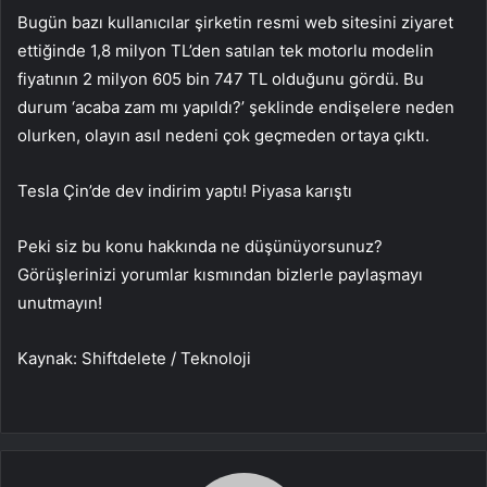
Bugün bazı kullanıcılar şirketin resmi web sitesini ziyaret
ettiğinde 1,8 milyon TL’den satılan tek motorlu modelin
fiyatının 2 milyon 605 bin 747 TL olduğunu gördü. Bu
durum ‘acaba zam mı yapıldı?’ şeklinde endişelere neden
olurken, olayın asıl nedeni çok geçmeden ortaya çıktı.
Tesla Çin’de dev indirim yaptı! Piyasa karıştı
Peki siz bu konu hakkında ne düşünüyorsunuz?
Görüşlerinizi yorumlar kısmından bizlerle paylaşmayı
unutmayın!
Kaynak: Shiftdelete / Teknoloji