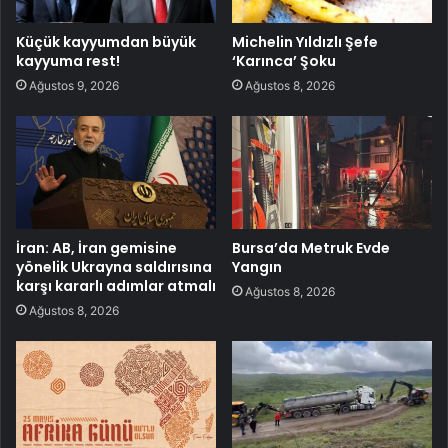
Küçük kayyumdan büyük
Michelin Yıldızlı Şefe
kayyuma rest!
‘Karınca’ Şoku
Ağustos 9, 2026
Ağustos 8, 2026
İran: AB, İran gemisine
Bursa’da Metruk Evde
yönelik Ukrayna saldırısına
Yangın
karşı kararlı adımlar atmalı
Ağustos 8, 2026
Ağustos 8, 2026