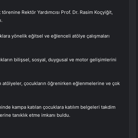
 törenine Rektör Yardımcısı Prof. Dr. Rasim Koçyiğit,
ı.
ara yönelik eğitsel ve eğlenceli atölye çalışmaları
ların bilişsel, sosyal, duygusal ve motor gelişimlerini
 atölyeler, çocukların öğrenirken eğlenmelerine ve çok
de kampa katılan çocuklara katılım belgeleri takdim
lerine tanıklık etme imkanı buldu.