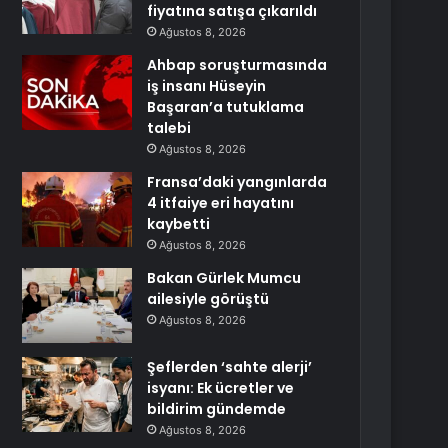
fiyatına satışa çıkarıldı
Ağustos 8, 2026
Ahbap soruşturmasında
iş insanı Hüseyin
Başaran’a tutuklama
talebi
Ağustos 8, 2026
Fransa’daki yangınlarda
4 itfaiye eri hayatını
kaybetti
Ağustos 8, 2026
Bakan Gürlek Mumcu
ailesiyle görüştü
Ağustos 8, 2026
Şeflerden ‘sahte alerji’
isyanı: Ek ücretler ve
bildirim gündemde
Ağustos 8, 2026