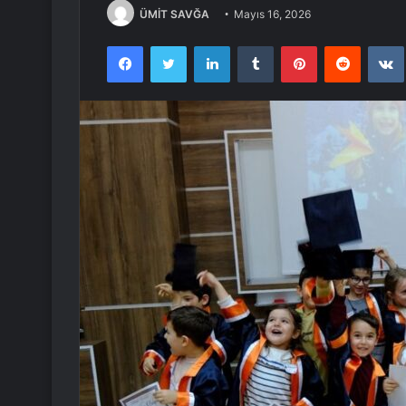
ÜMİT SAVĞA
Mayıs 16, 2026
Facebook
Twitter
LinkedIn
Tumblr
Pinterest
Reddit