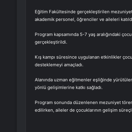
Eğitim Fakültesinde gerçekleştirilen mezuniyet
akademik personel, öğrenciler ve aileleri katıld
Program kapsamında 5-7 yaş aralığındaki çocukl
gerçekleştirildi.
Kış kampı süresince uygulanan etkinlikler çocuk
desteklemeyi amaçladı.
Alanında uzman eğitmenler eşliğinde yürütülen
yönlü gelişimlerine katkı sağladı.
Program sonunda düzenlenen mezuniyet törenin
edilirken, aileler de çocuklarının gelişim süreç