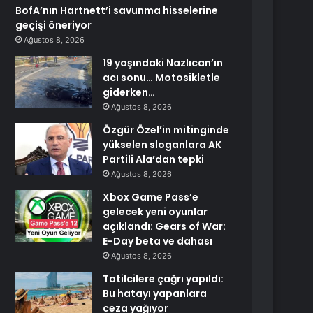
BofA’nın Hartnett’i savunma hisselerine
geçişi öneriyor
Ağustos 8, 2026
19 yaşındaki Nazlıcan’ın
acı sonu… Motosikletle
giderken…
Ağustos 8, 2026
Özgür Özel’in mitinginde
yükselen sloganlara AK
Partili Ala’dan tepki
Ağustos 8, 2026
Xbox Game Pass’e
gelecek yeni oyunlar
açıklandı: Gears of War:
E-Day beta ve dahası
Ağustos 8, 2026
Tatilcilere çağrı yapıldı:
Bu hatayı yapanlara
ceza yağıyor