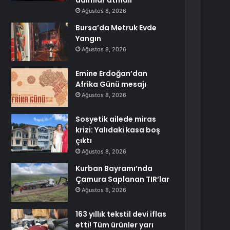
adımlar atmalı
Ağustos 8, 2026
Bursa’da Metruk Evde
Yangın
Ağustos 8, 2026
Emine Erdoğan’dan
Afrika Günü mesajı
Ağustos 8, 2026
Sosyetik ailede miras
krizi: Yalıdaki kasa boş
çıktı
Ağustos 8, 2026
Kurban Bayramı’nda
Çamura Saplanan TIR’lar
Ağustos 8, 2026
163 yıllık tekstil devi iflas
etti! Tüm ürünler yarı