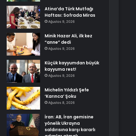
Atina’da Türk Mutfağı
Haftası: Sofrada Miras
Ağustos 9, 2026
Minik Hazar Ali, ilk kez
“anne” dedi
Ağustos 9, 2026
Küçük kayyumdan büyük
kayyuma rest!
Ağustos 9, 2026
Michelin Yıldızlı Şefe
‘Karınca’ Şoku
Ağustos 8, 2026
İran: AB, İran gemisine
yönelik Ukrayna
saldırısına karşı kararlı