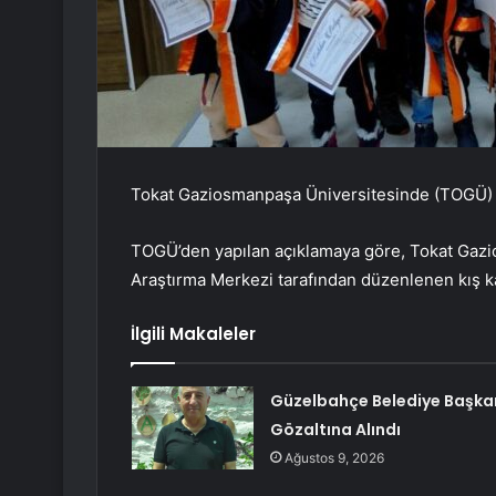
Tokat Gaziosmanpaşa Üniversitesinde (TOGÜ) kı
TOGÜ’den yapılan açıklamaya göre, Tokat Gaz
Araştırma Merkezi tarafından düzenlenen kış k
İlgili Makaleler
Güzelbahçe Belediye Başka
Gözaltına Alındı
Ağustos 9, 2026