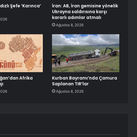
ldızlı Şefe ‘Karınca’
İran: AB, İran gemisine yönelik
Ukrayna saldırısına karşı
kararlı adımlar atmalı
2026
Ağustos 8, 2026
ğan’dan Afrika
Kurban Bayramı’nda Çamura
jı
Saplanan TIR’lar
2026
Ağustos 8, 2026