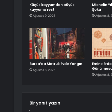
Küçük kayyumdan büyük
Michelin Yı
kayyuma rest!
Şoku
Ağustos 9, 2026
Ağustos 8, 
Bursa’da Metruk Evde Yangın
Emine Erdo
Günü mesa
Ağustos 8, 2026
Ağustos 8, 
Bir yanıt yazın