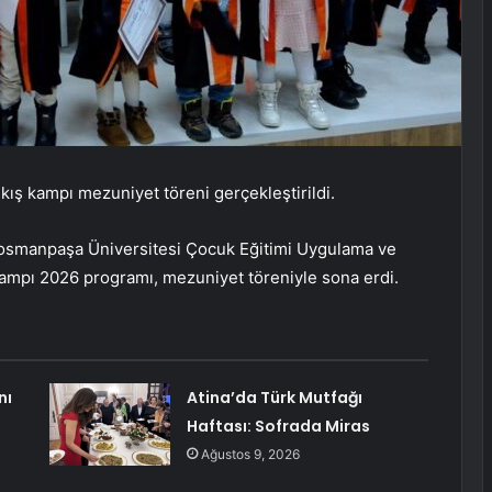
ş kampı mezuniyet töreni gerçekleştirildi.
iosmanpaşa Üniversitesi Çocuk Eğitimi Uygulama ve
ampı 2026 programı, mezuniyet töreniyle sona erdi.
nı
Atina’da Türk Mutfağı
Haftası: Sofrada Miras
Ağustos 9, 2026