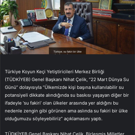
Türkiye Koyun Keçi Yetiştiricileri Merkez Birliği
(TÜDKİYEB) Genel Başkanı Nihat Çelik, “22 Mart Dünya Su
Günü” dolayısıyla “Ülkemizde kişi başına kullanılabilir su
potansiyeli dikkate alındığında su baskısı yaşayan diğer bir
ifadeyle ‘su fakiri’ olan ülkeler arasında yer aldığını bu
nedenle zengin gibi görünen ama aslında su fakiri bir ülke
olduğumuzu söyleyebiliriz” açıklamasını yaptı.
TÜDKİYEB Genel Başkanı Nihat Çelik, Birleşmiş Milletler