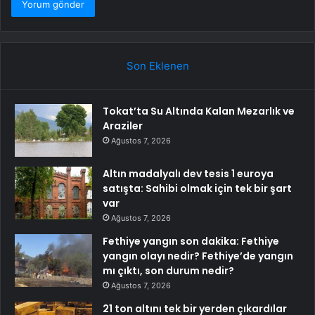
Son Eklenen
Tokat’ta Su Altında Kalan Mezarlık ve
Araziler
Ağustos 7, 2026
Altın madalyalı dev tesis 1 euroya
satışta: Sahibi olmak için tek bir şart
var
Ağustos 7, 2026
Fethiye yangın son dakika: Fethiye
yangın olayı nedir? Fethiye’de yangın
mı çıktı, son durum nedir?
Ağustos 7, 2026
21 ton altını tek bir yerden çıkardılar