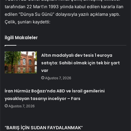
tarafından 22 Mart’ın 1993 yılında kabul edilen kararla ilan
edilen “Dünya Su Günü” dolayısıyla yazılı açıklama yaptı.
Çelik, şunları kaydetti:
İlgili Makaleler
Altın madalyalı dev tesis 1 euroya
satışta: Sahibi olmak için tek bir şart
var
Ağustos 7, 2026
İran Hürmüz Boğazı’nda ABD ve İsrail gemilerini
yasaklayan tasarıyı inceliyor – Fars
Ağustos 7, 2026
“BARIŞ İÇİN SUDAN FAYDALANMAK”