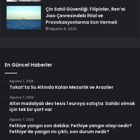
Çin Sahil Güvenliği: Filipinler, Ren’ai
Jiao Çevresindeki İhlal ve
Provokasyonlarına Son Vermeli
Ağustos 6, 2026
En Güncel Haberler
Ağustos 7, 2026
Tokat’ta Su Altında Kalan Mezarlık ve Araziler
Ağustos 7, 2026
Altın madalyalı dev tesis 1 euroya satışta: Sahibi olmak
için tek bir şart var
Ağustos 7, 2026
Fethiye yangın son dakika: Fethiye yangın olayı nedir?
Fethiye’de yangın mı çıktı, son durum nedir?