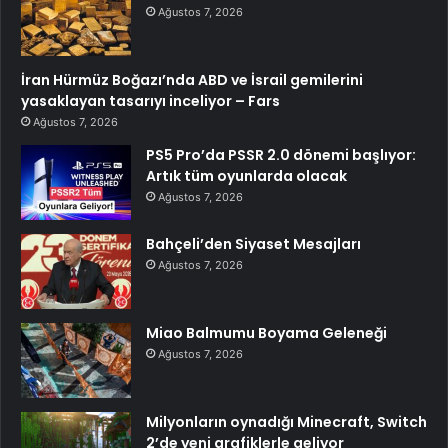
Ağustos 7, 2026
İran Hürmüz Boğazı’nda ABD ve İsrail gemilerini
yasaklayan tasarıyı inceliyor – Fars
Ağustos 7, 2026
PS5 Pro’da PSSR 2.0 dönemi başlıyor:
Artık tüm oyunlarda olacak
Ağustos 7, 2026
Bahçeli’den Siyaset Mesajları
Ağustos 7, 2026
Miao Balmumu Boyama Geleneği
Ağustos 7, 2026
Milyonların oynadığı Minecraft, Switch
2’de yeni grafiklerle geliyor