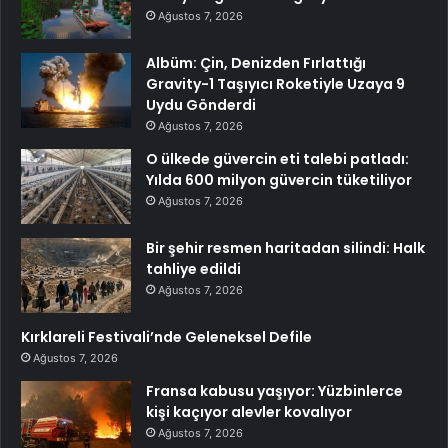
Ağustos 7, 2026
Albüm: Çin, Denizden Fırlattığı
Gravity-1 Taşıyıcı Roketiyle Uzaya 9
Uydu Gönderdi
Ağustos 7, 2026
O ülkede güvercin eti talebi patladı:
Yılda 600 milyon güvercin tüketiliyor
Ağustos 7, 2026
Bir şehir resmen haritadan silindi: Halk
tahliye edildi
Ağustos 7, 2026
Kırklareli Festivali’nde Geleneksel Defile
Ağustos 7, 2026
Fransa kabusu yaşıyor: Yüzbinlerce
kişi kaçıyor alevler kovalıyor
Ağustos 7, 2026