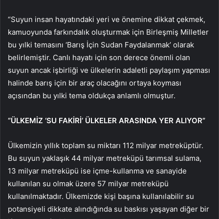
“Suyun insan hayatındaki yeri ve önemine dikkat çekmek,
kamuoyunda farkındalık oluşturmak için Birleşmiş Milletler
bu yılki temasını ‘Barış İçin Sudan Faydalanmak’ olarak
belirlemiştir. Canlı hayatı için son derece önemli olan
suyun ancak işbirliği ve ülkelerin adaletli paylaşım yapması
halinde barış için bir araç olacağını ortaya koyması
açısından bu yılki tema oldukça anlamlı olmuştur.
“ÜLKEMİZ ‘SU FAKİRİ’ ÜLKELER ARASINDA YER ALIYOR”
Ülkemizin yıllık toplam su miktarı 112 milyar metreküptür.
Bu suyun yaklaşık 44 milyar metreküpü tarımsal sulama,
13 milyar metreküpü ise içme-kullanma ve sanayide
kullanılan su olmak üzere 57 milyar metreküpü
kullanılmaktadır. Ülkemizde kişi başına kullanılabilir su
potansiyeli dikkate alındığında su baskısı yaşayan diğer bir