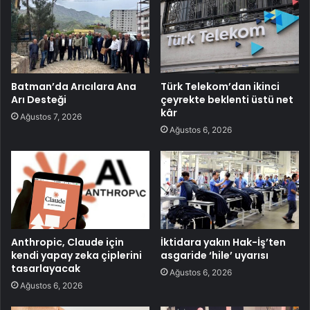
Batman’da Arıcılara Ana
Türk Telekom’dan ikinci
Arı Desteği
çeyrekte beklenti üstü net
kâr
Ağustos 7, 2026
Ağustos 6, 2026
Anthropic, Claude için
İktidara yakın Hak-İş’ten
kendi yapay zeka çiplerini
asgaride ‘hile’ uyarısı
tasarlayacak
Ağustos 6, 2026
Ağustos 6, 2026