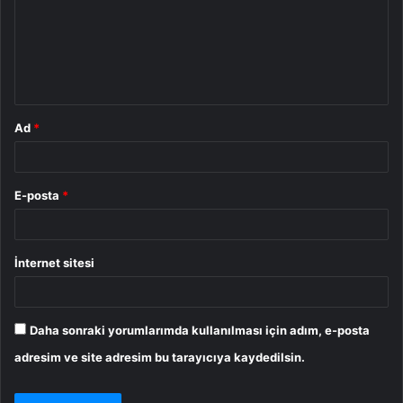
u
m
*
Ad
*
E-posta
*
İnternet sitesi
Daha sonraki yorumlarımda kullanılması için adım, e-posta
adresim ve site adresim bu tarayıcıya kaydedilsin.