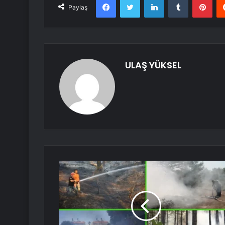
Paylaş
ULAŞ YÜKSEL