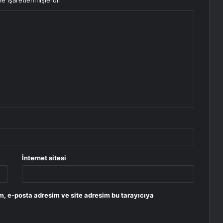
le işaretlenmişlerdir
İnternet sitesi
m, e-posta adresim ve site adresim bu tarayıcıya