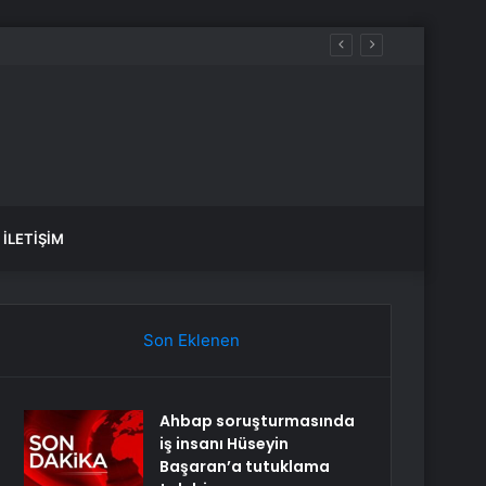
İLETIŞIM
Son Eklenen
Ahbap soruşturmasında
iş insanı Hüseyin
Başaran’a tutuklama