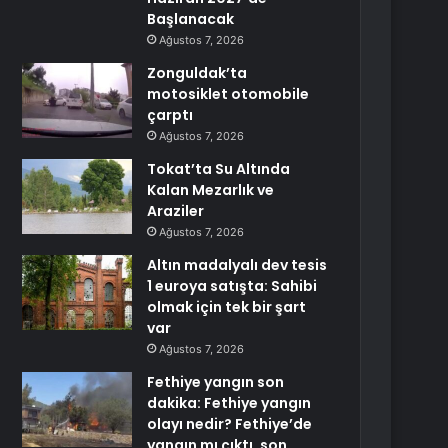
Başlanacak
Ağustos 7, 2026
Zonguldak’ta
motosiklet otomobile
çarptı
Ağustos 7, 2026
Tokat’ta Su Altında
Kalan Mezarlık ve
Araziler
Ağustos 7, 2026
Altın madalyalı dev tesis
1 euroya satışta: Sahibi
olmak için tek bir şart
var
Ağustos 7, 2026
Fethiye yangın son
dakika: Fethiye yangın
olayı nedir? Fethiye’de
yangın mı çıktı, son