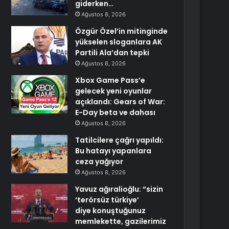
giderken…
Ağustos 8, 2026
Özgür Özel’in mitinginde
yükselen sloganlara AK
Partili Ala’dan tepki
Ağustos 8, 2026
Xbox Game Pass’e
gelecek yeni oyunlar
açıklandı: Gears of War:
E-Day beta ve dahası
Ağustos 8, 2026
Tatilcilere çağrı yapıldı:
Bu hatayı yapanlara
ceza yağıyor
Ağustos 8, 2026
Yavuz ağıralioğlu: “sizin
‘terörsüz türkiye’
diye konuştuğunuz
memlekette, gazilerimiz