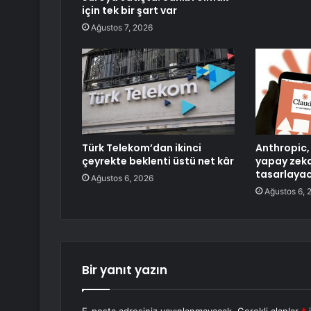
için tek bir şart var
Ağustos 7, 2026
Türk Telekom’dan ikinci
Anthropic,
çeyrekte beklenti üstü net kâr
yapay zeka
tasarlaya
Ağustos 6, 2026
Ağustos 6, 
Bir yanıt yazın