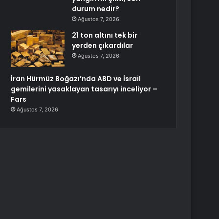
durum nedir?
Ağustos 7, 2026
21 ton altını tek bir
yerden çıkardılar
Ağustos 7, 2026
İran Hürmüz Boğazı’nda ABD ve İsrail
gemilerini yasaklayan tasarıyı inceliyor –
Fars
Ağustos 7, 2026