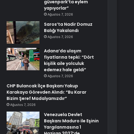
güvenpark’ta eylem
yapıyorlar”
Ağustos 7, 2026
Saros’ta Nadir Domuz
Balığı Yakalandı
Ağustos 7, 2026
Adana’da ulaşım
fiyatlarına tepki: “Dört
kişilik aile yolculuk
edemez hale geldi”
Ağustos 7, 2026
CHP Bulancak İlçe Başkanı Yakup
Karakaya Görevden Alındı: “Bu Karar
Bizim Şeref Madalyamızdır”
Ağustos 7, 2026
Venezuela Devlet
Başkanı Maduro ile Eşinin
Yargılanmasına 1
Haziran 2027’de