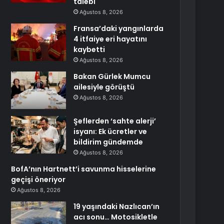
talebi
Ağustos 8, 2026
Fransa’daki yangınlarda
4 itfaiye eri hayatını
kaybetti
Ağustos 8, 2026
Bakan Gürlek Mumcu
ailesiyle görüştü
Ağustos 8, 2026
Şeflerden ‘sahte alerji’
isyanı: Ek ücretler ve
bildirim gündemde
Ağustos 8, 2026
BofA’nın Hartnett’i savunma hisselerine
geçişi öneriyor
Ağustos 8, 2026
19 yaşındaki Nazlıcan’ın
acı sonu… Motosikletle