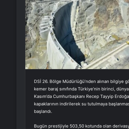
DSİ 26. Bölge Müdürlüğü’nden alınan bilgiye g
kemer baraj sınıfında Türkiye’nin birinci, dünya
Kasım’da Cumhurbaşkanı Recep Tayyip Erdoğan’
kapaklarının indirilerek su tutulmaya başlanma
başlandı.
Bugün prestijiyle 503,50 kotunda olan derivas