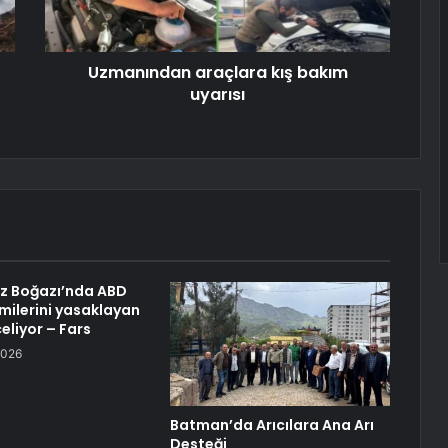
Uzmanından araçlara kış bakım
uyarısı
z Boğazı’nda ABD
emilerini yasaklayan
celiyor – Fars
2026
Batman’da Arıcılara Ana Arı
Desteği