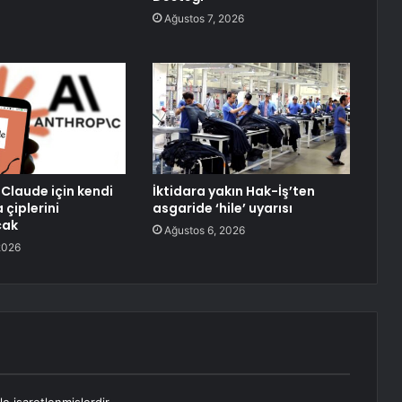
Ağustos 7, 2026
 Claude için kendi
İktidara yakın Hak-İş’ten
 çiplerini
asgaride ‘hile’ uyarısı
cak
Ağustos 6, 2026
2026