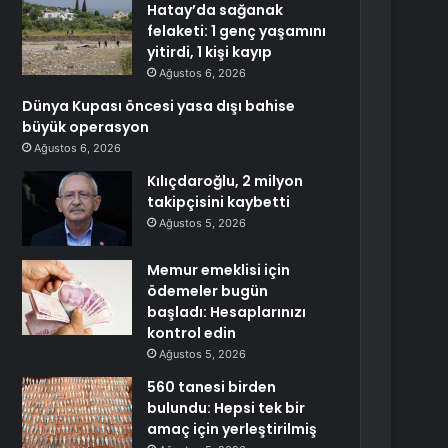
Hatay’da sağanak
felaketi: 1 genç yaşamını
yitirdi, 1 kişi kayıp
Ağustos 6, 2026
Dünya Kupası öncesi yasa dışı bahise
büyük operasyon
Ağustos 6, 2026
Kılıçdaroğlu, 2 milyon
takipçisini kaybetti
Ağustos 5, 2026
Memur emeklisi için
ödemeler bugün
başladı: Hesaplarınızı
kontrol edin
Ağustos 5, 2026
560 tanesi birden
bulundu: Hepsi tek bir
amaç için yerleştirilmiş