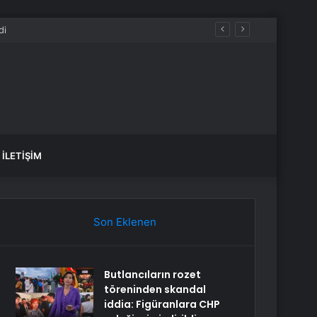
İLETIŞIM
Son Eklenen
Butlancıların rozet
töreninden skandal
iddia: Figüranlara CHP