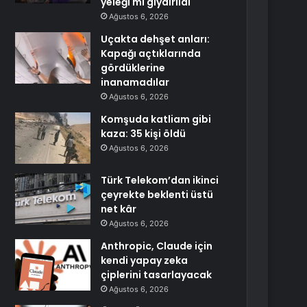
yeleği mi giydirildi
Ağustos 6, 2026
Uçakta dehşet anları:
Kapağı açtıklarında
gördüklerine
inanamadılar
Ağustos 6, 2026
Komşuda katliam gibi
kaza: 35 kişi öldü
Ağustos 6, 2026
Türk Telekom’dan ikinci
çeyrekte beklenti üstü
net kâr
Ağustos 6, 2026
Anthropic, Claude için
kendi yapay zeka
çiplerini tasarlayacak
Ağustos 6, 2026