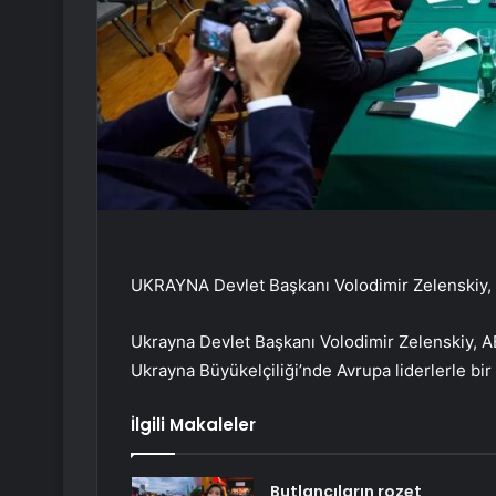
UKRAYNA Devlet Başkanı Volodimir Zelenskiy, AB
Ukrayna Devlet Başkanı Volodimir Zelenskiy, 
Ukrayna Büyükelçiliği’nde Avrupa liderlerle bir 
İlgili Makaleler
Butlancıların rozet