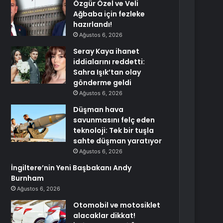
Özgür Özel ve Veli
Ağbaba için fezleke
hazırlandı!
Ağustos 6, 2026
Seray Kaya ihanet
iddialarını reddetti:
Sahra Işık’tan olay
gönderme geldi
Ağustos 6, 2026
Düşman hava
savunmasını felç eden
teknoloji: Tek bir tuşla
sahte düşman yaratıyor
Ağustos 6, 2026
İngiltere’nin Yeni Başbakanı Andy
Burnham
Ağustos 6, 2026
Otomobil ve motosiklet
alacaklar dikkat!