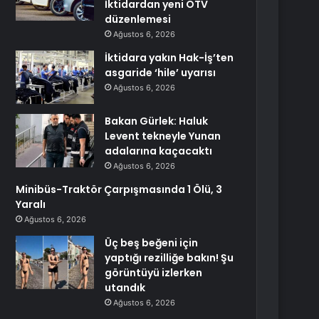
İktidardan yeni ÖTV
düzenlemesi
Ağustos 6, 2026
İktidara yakın Hak-İş’ten
asgaride ‘hile’ uyarısı
Ağustos 6, 2026
Bakan Gürlek: Haluk
Levent tekneyle Yunan
adalarına kaçacaktı
Ağustos 6, 2026
Minibüs-Traktör Çarpışmasında 1 Ölü, 3
Yaralı
Ağustos 6, 2026
Üç beş beğeni için
yaptığı rezilliğe bakın! Şu
görüntüyü izlerken
utandık
Ağustos 6, 2026