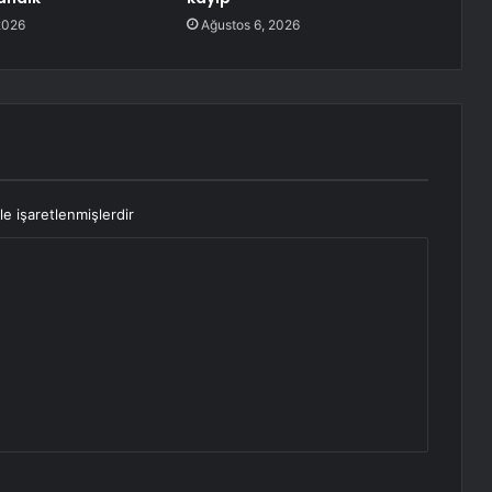
2026
Ağustos 6, 2026
le işaretlenmişlerdir