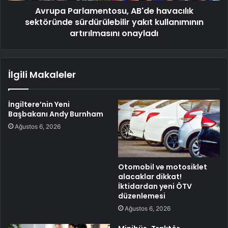
Avrupa Parlamentosu, AB'de havacılık
sektöründe sürdürülebilir yakıt kullanımının
artırılmasını onayladı
İlgili Makaleler
İngiltere’nin Yeni
Başbakanı Andy Burnham
Ağustos 6, 2026
Otomobil ve motosiklet
alacaklar dikkat!
İktidardan yeni ÖTV
düzenlemesi
Ağustos 6, 2026