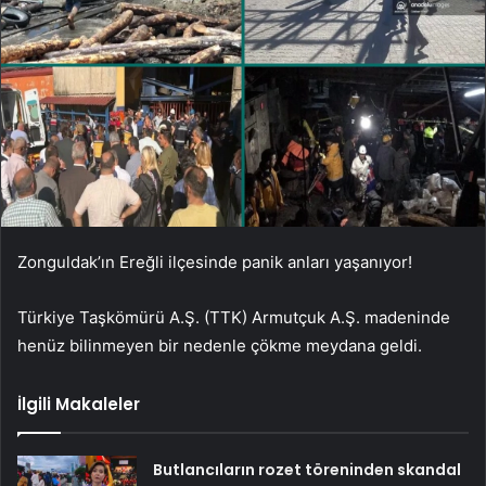
Zonguldak’ın Ereğli ilçesinde panik anları yaşanıyor!
Türkiye Taşkömürü A.Ş. (TTK) Armutçuk A.Ş. madeninde
henüz bilinmeyen bir nedenle çökme meydana geldi.
İlgili Makaleler
Butlancıların rozet töreninden skandal