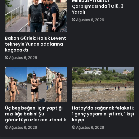
Minibüs-Traktör
Çarpışmasında 1 Ölü, 3
Yaralı
Ağustos 6, 2026
Bakan Gürlek: Haluk Levent
tekneyle Yunan adalarına
kaçacaktı
Ağustos 6, 2026
Üç beş beğeni için yaptığı
Hatay’da sağanak felaketi:
rezilliğe bakın! Şu
1 genç yaşamını yitirdi, 1 kişi
görüntüyü izlerken utandık
kayıp
Ağustos 6, 2026
Ağustos 6, 2026