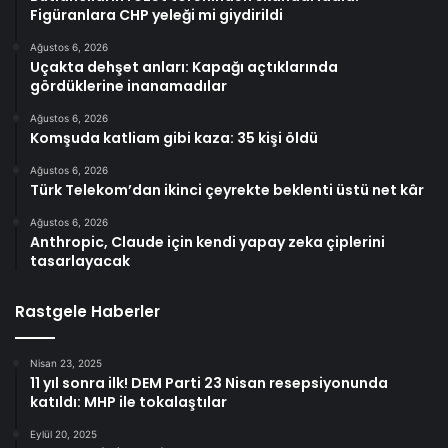
Figüranlara CHP yeleği mi giydirildi
Ağustos 6, 2026
Uçakta dehşet anları: Kapağı açtıklarında
gördüklerine inanamadılar
Ağustos 6, 2026
Komşuda katliam gibi kaza: 35 kişi öldü
Ağustos 6, 2026
Türk Telekom’dan ikinci çeyrekte beklenti üstü net kâr
Ağustos 6, 2026
Anthropic, Claude için kendi yapay zeka çiplerini
tasarlayacak
Rastgele Haberler
Nisan 23, 2025
11 yıl sonra ilk! DEM Parti 23 Nisan resepsiyonunda
katıldı: MHP ile tokalaştılar
Eylül 20, 2025