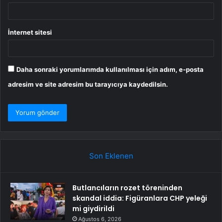
İnternet sitesi
Daha sonraki yorumlarımda kullanılması için adım, e-posta
adresim ve site adresim bu tarayıcıya kaydedilsin.
Son Eklenen
Butlancıların rozet töreninden
skandal iddia: Figüranlara CHP yeleği
mi giydirildi
Ağustos 6, 2026