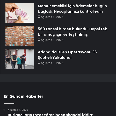
Memur emeklisi için ödemeler bugün
başladı: Hesaplarınızı kontrol edin
Ağustos 5, 2026
560 tanesi birden bulundu: Hepsi tek
bir amaç için yerleştirilmiş
Ağustos 5, 2026
Adana’da DEAŞ Operasyonu: 16
Şüpheli Yakalandı
Ağustos 5, 2026
En Güncel Haberler
Ağustos 6, 2026
Butlancıların rozet töreninden skandal iddia: