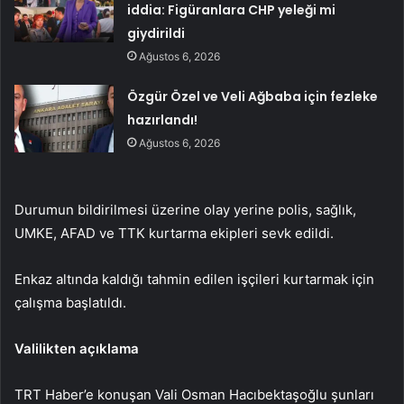
iddia: Figüranlara CHP yeleği mi
giydirildi
Ağustos 6, 2026
Özgür Özel ve Veli Ağbaba için fezleke
hazırlandı!
Ağustos 6, 2026
Durumun bildirilmesi üzerine olay yerine polis, sağlık,
UMKE, AFAD ve TTK kurtarma ekipleri sevk edildi.
Enkaz altında kaldığı tahmin edilen işçileri kurtarmak için
çalışma başlatıldı.
Valilikten açıklama
TRT Haber’e konuşan Vali Osman Hacıbektaşoğlu şunları