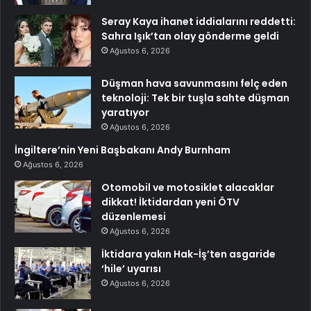
Seray Kaya ihanet iddialarını reddetti:
Sahra Işık’tan olay gönderme geldi
Ağustos 6, 2026
Düşman hava savunmasını felç eden
teknoloji: Tek bir tuşla sahte düşman
yaratıyor
Ağustos 6, 2026
İngiltere’nin Yeni Başbakanı Andy Burnham
Ağustos 6, 2026
Otomobil ve motosiklet alacaklar
dikkat! İktidardan yeni ÖTV
düzenlemesi
Ağustos 6, 2026
İktidara yakın Hak-İş’ten asgaride
‘hile’ uyarısı
Ağustos 6, 2026