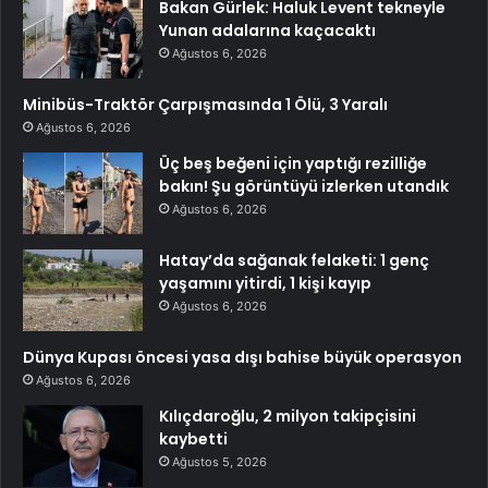
Bakan Gürlek: Haluk Levent tekneyle
Yunan adalarına kaçacaktı
Ağustos 6, 2026
Minibüs-Traktör Çarpışmasında 1 Ölü, 3 Yaralı
Ağustos 6, 2026
Üç beş beğeni için yaptığı rezilliğe
bakın! Şu görüntüyü izlerken utandık
Ağustos 6, 2026
Hatay’da sağanak felaketi: 1 genç
yaşamını yitirdi, 1 kişi kayıp
Ağustos 6, 2026
Dünya Kupası öncesi yasa dışı bahise büyük operasyon
Ağustos 6, 2026
Kılıçdaroğlu, 2 milyon takipçisini
kaybetti
Ağustos 5, 2026