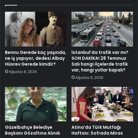
Bennu Gerede kaç yaşında,
İstanbul’da trafik var mı?
ne iş yapıyor, dedesi Albay
SON DAKİKA! 28 Temmuz
Hüsrev Gerede kimdir?
Salı hangi ilçelerde trafik
var, hangi yollar kapalı?
Ağustos 9, 2026
Ağustos 9, 2026
Güzelbahçe Belediye
Atina’da Türk Mutfağı
Başkanı Gözaltına Alındı
Haftası: Sofrada Miras