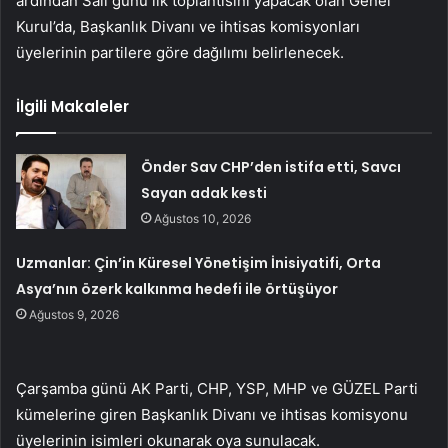
ardından Salı günü ilk toplantısını yapacak olan Genel
Kurul’da, Başkanlık Divanı ve ihtisas komisyonları
üyelerinin partilere göre dağılımı belirlenecek.
İlgili Makaleler
Önder Sav CHP’den istifa etti, Savcı
Sayan adak kesti
Ağustos 10, 2026
Uzmanlar: Çin’in Küresel Yönetişim İnisiyatifi, Orta
Asya’nın özerk kalkınma hedefi ile örtüşüyor
Ağustos 9, 2026
Çarşamba günü AK Parti, CHP, YSP, MHP ve GÜZEL Parti
kümelerine giren Başkanlık Divanı ve ihtisas komisyonu
üyelerinin isimleri okunarak oya sunulacak.