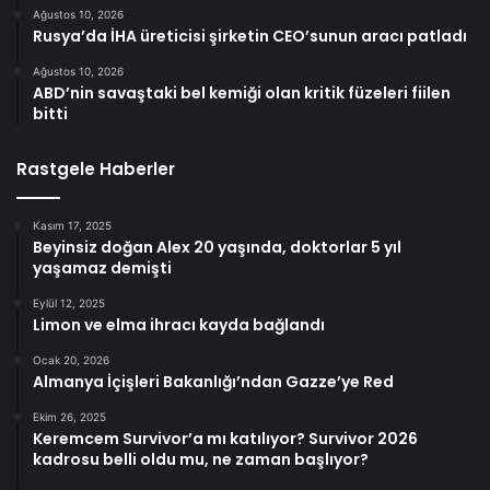
Ağustos 10, 2026
Rusya’da İHA üreticisi şirketin CEO’sunun aracı patladı
Ağustos 10, 2026
ABD’nin savaştaki bel kemiği olan kritik füzeleri fiilen
bitti
Rastgele Haberler
Kasım 17, 2025
Beyinsiz doğan Alex 20 yaşında, doktorlar 5 yıl
yaşamaz demişti
Eylül 12, 2025
Limon ve elma ihracı kayda bağlandı
Ocak 20, 2026
Almanya İçişleri Bakanlığı’ndan Gazze’ye Red
Ekim 26, 2025
Keremcem Survivor’a mı katılıyor? Survivor 2026
kadrosu belli oldu mu, ne zaman başlıyor?