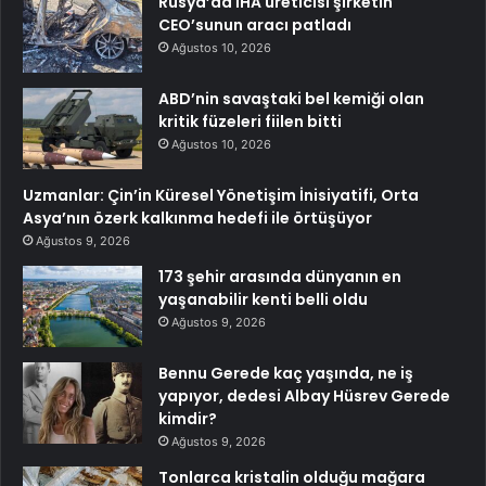
Rusya’da İHA üreticisi şirketin
CEO’sunun aracı patladı
Ağustos 10, 2026
ABD’nin savaştaki bel kemiği olan
kritik füzeleri fiilen bitti
Ağustos 10, 2026
Uzmanlar: Çin’in Küresel Yönetişim İnisiyatifi, Orta
Asya’nın özerk kalkınma hedefi ile örtüşüyor
Ağustos 9, 2026
173 şehir arasında dünyanın en
yaşanabilir kenti belli oldu
Ağustos 9, 2026
Bennu Gerede kaç yaşında, ne iş
yapıyor, dedesi Albay Hüsrev Gerede
kimdir?
Ağustos 9, 2026
Tonlarca kristalin olduğu mağara