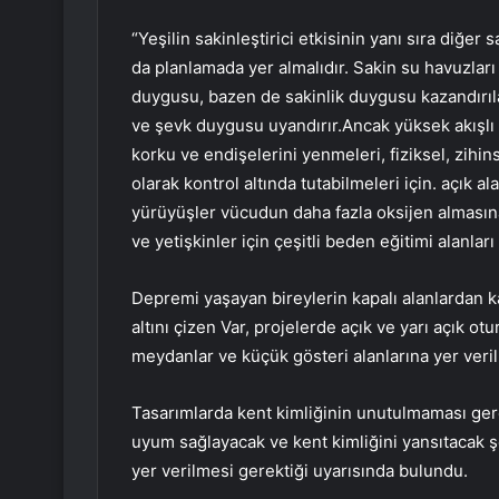
“Yeşilin sakinleştirici etkisinin yanı sıra diğer 
da planlamada yer almalıdır. Sakin su havuzları
duygusu, bazen de sakinlik duygusu kazandırıl
ve şevk duygusu uyandırır.Ancak yüksek akışlı 
korku ve endişelerini yenmeleri, fiziksel, zihi
olarak kontrol altında tutabilmeleri için. açık a
yürüyüşler vücudun daha fazla oksijen almasına
ve yetişkinler için çeşitli beden eğitimi alanları
Depremi yaşayan bireylerin kapalı alanlardan 
altını çizen Var, projelerde açık ve yarı açık o
meydanlar ve küçük gösteri alanlarına yer veril
Tasarımlarda kent kimliğinin unutulmaması gere
uyum sağlayacak ve kent kimliğini yansıtacak ş
yer verilmesi gerektiği uyarısında bulundu.