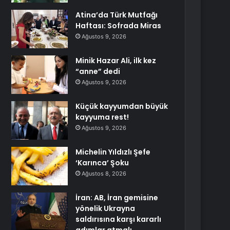
Atina’da Türk Mutfağı
Haftası: Sofrada Miras
Ağustos 9, 2026
Minik Hazar Ali, ilk kez
“anne” dedi
Ağustos 9, 2026
Küçük kayyumdan büyük
kayyuma rest!
Ağustos 9, 2026
Michelin Yıldızlı Şefe
‘Karınca’ Şoku
Ağustos 8, 2026
İran: AB, İran gemisine
yönelik Ukrayna
saldırısına karşı kararlı