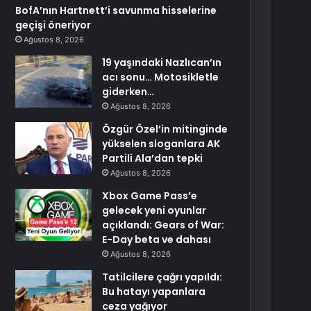
BofA’nın Hartnett’i savunma hisselerine
geçişi öneriyor
Ağustos 8, 2026
19 yaşındaki Nazlıcan’ın
acı sonu… Motosikletle
giderken…
Ağustos 8, 2026
Özgür Özel’in mitinginde
yükselen sloganlara AK
Partili Ala’dan tepki
Ağustos 8, 2026
Xbox Game Pass’e
gelecek yeni oyunlar
açıklandı: Gears of War:
E-Day beta ve dahası
Ağustos 8, 2026
Tatilcilere çağrı yapıldı:
Bu hatayı yapanlara
ceza yağıyor