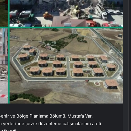
, Şehir ve Bölge Planlama Bölümü. Mustafa Var,
m yerlerinde çevre düzenleme çalışmalarının afeti