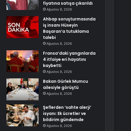
fiyatına satışa çıkarıldı
Ağustos 8, 2026
Ahbap soruşturmasında
iş insanı Hüseyin
Başaran’a tutuklama
talebi
Ağustos 8, 2026
Fransa’daki yangınlarda
4 itfaiye eri hayatını
kaybetti
Ağustos 8, 2026
Bakan Gürlek Mumcu
ailesiyle görüştü
Ağustos 8, 2026
Şeflerden ‘sahte alerji’
isyanı: Ek ücretler ve
bildirim gündemde
Ağustos 8, 2026