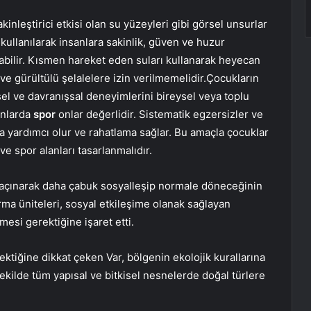
sakinleştirici etkisi olan su yüzeyleri gibi görsel unsurlar
 kullanılarak insanlara sakinlik, güven ve huzur
abilir. Kısmen hareket eden suları kullanarak heyecan
ve gürültülü şelalelere izin verilmemelidir.Çocukların
nsel ve davranışsal deneyimlerini bireysel veya toplu
lanlarda
spor
onlar değerlidir. Sistematik egzersizler ve
 yardımcı olur ve rahatlama sağlar. Bu amaçla çocuklar
 ve spor alanları tasarlanmalıdır.
kaçınarak daha çabuk sosyalleşip normale döneceğinin
turma üniteleri, sosyal etkileşime olanak sağlayan
mesi gerektiğine işaret etti.
ktiğine dikkat çeken Var, bölgenin ekolojik kurallarına
ekilde tüm yapısal ve bitkisel nesnelerde doğal türlere