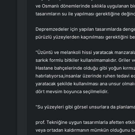
ve Osmanlı dönemlerinde sıklıkla uygulanan bir 
tasarımların su ile yapılması gerektiğine değindi
Depremzedeler için yapılan tasarımlarda denge
pürüzlü yüzeylerden kaçınılması gerektiğini bel
“Üzüntü ve melankoli hissi yaratacak manzaralar
sarkık formlu bitkiler kullanılmamalıdır. Griler
Hastane bahçelerinde olduğu gibi yoğun kırmızı t
hatırlatıyorsa,insanlar üzerinde ruhen tedavi edi
yaratacak şekilde kullanılması ana unsur olmalı
dört mevsim boyunca seçilmelidir.
“Su yüzeyleri gibi görsel unsurlara da planlama
prof. Tekniğine uygun tasarımlarla afetten etk
veya ortadan kaldırmanın mümkün olduğunu beli