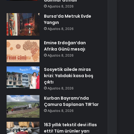
adımlar atmalı
Ağustos 8, 2026
Bursa’da Metruk Evde
Yangın
Ağustos 8, 2026
Emine Erdoğan’dan
Afrika Günü mesajı
Ağustos 8, 2026
Sosyetik ailede miras
krizi: Yalıdaki kasa boş
çıktı
Ağustos 8, 2026
Kurban Bayramı’nda
Çamura Saplanan TIR’lar
Ağustos 8, 2026
163 yıllık tekstil devi iflas
etti! Tüm ürünler yarı