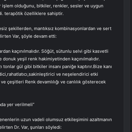
işlem olduğunu, bitkiler, renkler, sesler ve uygun
. terapötik özelliklere sahiptir.
siz şekillerden, mantıksız kombinasyonlardan ve sert
irten Var, şöyle devam etti:
dan kaçınılmalıdır. Söğüt, sütunlu selvi gibi kasvetli
 ve donuk yeşil renk hakimiyetinden kaçınılmalıdır.
onlar gül gibi bitkiler insanı paniğe kaptırır.Bize kanı
ci,rahatlatıcı,sakinleştirici ve neşelendirici etki
 ve çeşitleri Renk devamlılığı ve canlılık gösterecek
da yer verilmeli”
ilenenlerin uzun vadeli olumsuz etkileşimini azaltmanın
rten Dr. Var, şunları söyledi: