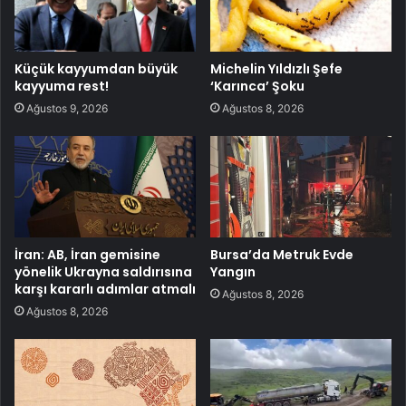
Küçük kayyumdan büyük
Michelin Yıldızlı Şefe
kayyuma rest!
‘Karınca’ Şoku
Ağustos 9, 2026
Ağustos 8, 2026
İran: AB, İran gemisine
Bursa’da Metruk Evde
yönelik Ukrayna saldırısına
Yangın
karşı kararlı adımlar atmalı
Ağustos 8, 2026
Ağustos 8, 2026