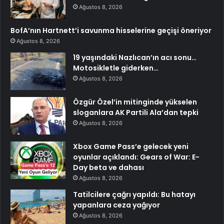
Ağustos 8, 2026
BofA’nın Hartnett’i savunma hisselerine geçişi öneriyor
Ağustos 8, 2026
19 yaşındaki Nazlıcan’ın acı sonu…
Motosikletle giderken…
Ağustos 8, 2026
Özgür Özel’in mitinginde yükselen
sloganlara AK Partili Ala’dan tepki
Ağustos 8, 2026
Xbox Game Pass’e gelecek yeni
oyunlar açıklandı: Gears of War: E-
Day beta ve dahası
Ağustos 8, 2026
Tatilcilere çağrı yapıldı: Bu hatayı
yapanlara ceza yağıyor
Ağustos 8, 2026