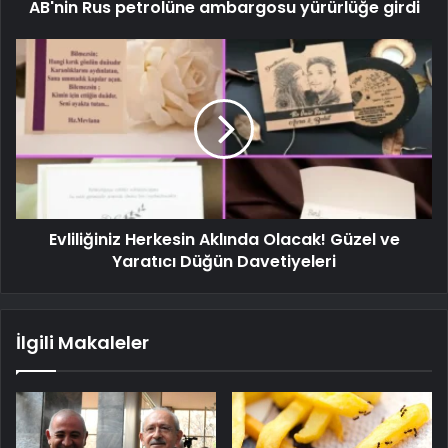
AB'nin Rus petrolüne ambargosu yürürlüğe girdi
Evliliğiniz Herkesin Aklında Olacak! Güzel ve
Yaratıcı Düğün Davetiyeleri
İlgili Makaleler