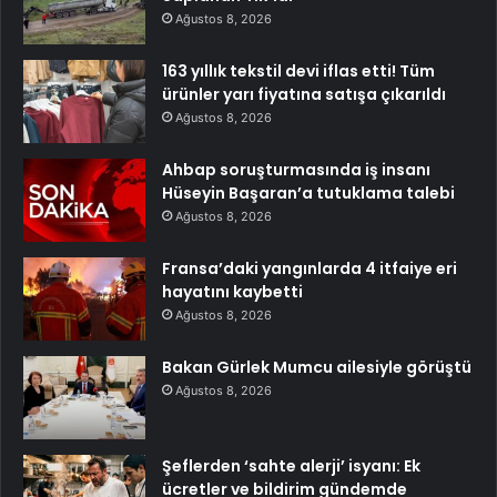
Ağustos 8, 2026
163 yıllık tekstil devi iflas etti! Tüm
ürünler yarı fiyatına satışa çıkarıldı
Ağustos 8, 2026
Ahbap soruşturmasında iş insanı
Hüseyin Başaran’a tutuklama talebi
Ağustos 8, 2026
Fransa’daki yangınlarda 4 itfaiye eri
hayatını kaybetti
Ağustos 8, 2026
Bakan Gürlek Mumcu ailesiyle görüştü
Ağustos 8, 2026
Şeflerden ‘sahte alerji’ isyanı: Ek
ücretler ve bildirim gündemde