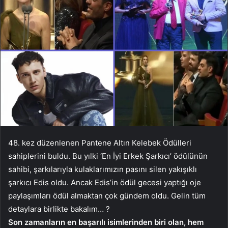
48. kez düzenlenen Pantene Altın Kelebek Ödülleri
sahiplerini buldu. Bu yılki ‘En İyi Erkek Şarkıcı’ ödülünün
sahibi, şarkılarıyla kulaklarımızın pasını silen yakışıklı
şarkıcı Edis oldu. Ancak Edis’in ödül gecesi yaptığı oje
paylaşımları ödül almaktan çok gündem oldu. Gelin tüm
detaylara birlikte bakalım… ?
Son zamanların en başarılı isimlerinden biri olan, hem