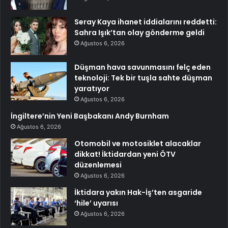
Seray Kaya ihanet iddialarını reddetti:
Sahra Işık’tan olay gönderme geldi
Ağustos 6, 2026
Düşman hava savunmasını felç eden
teknoloji: Tek bir tuşla sahte düşman
yaratıyor
Ağustos 6, 2026
İngiltere’nin Yeni Başbakanı Andy Burnham
Ağustos 6, 2026
Otomobil ve motosiklet alacaklar
dikkat! İktidardan yeni ÖTV
düzenlemesi
Ağustos 6, 2026
İktidara yakın Hak-İş’ten asgaride
‘hile’ uyarısı
Ağustos 6, 2026