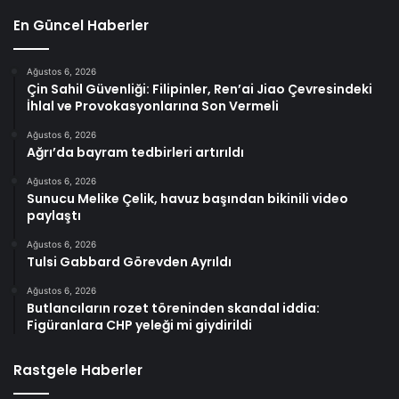
En Güncel Haberler
Ağustos 6, 2026
Çin Sahil Güvenliği: Filipinler, Ren’ai Jiao Çevresindeki
İhlal ve Provokasyonlarına Son Vermeli
Ağustos 6, 2026
Ağrı’da bayram tedbirleri artırıldı
Ağustos 6, 2026
Sunucu Melike Çelik, havuz başından bikinili video
paylaştı
Ağustos 6, 2026
Tulsi Gabbard Görevden Ayrıldı
Ağustos 6, 2026
Butlancıların rozet töreninden skandal iddia:
Figüranlara CHP yeleği mi giydirildi
Rastgele Haberler