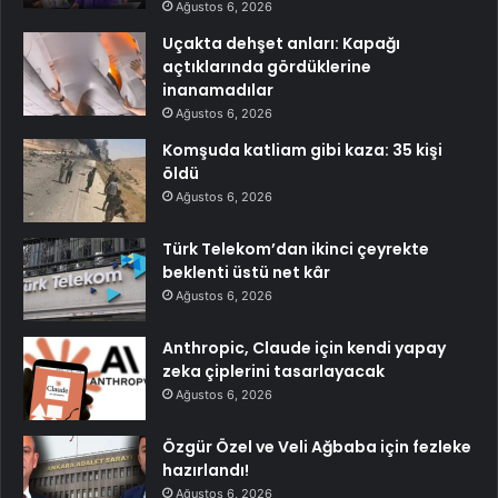
Ağustos 6, 2026
Uçakta dehşet anları: Kapağı
açtıklarında gördüklerine
inanamadılar
Ağustos 6, 2026
Komşuda katliam gibi kaza: 35 kişi
öldü
Ağustos 6, 2026
Türk Telekom’dan ikinci çeyrekte
beklenti üstü net kâr
Ağustos 6, 2026
Anthropic, Claude için kendi yapay
zeka çiplerini tasarlayacak
Ağustos 6, 2026
Özgür Özel ve Veli Ağbaba için fezleke
hazırlandı!
Ağustos 6, 2026