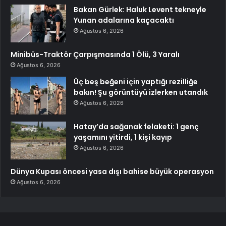
Bakan Gürlek: Haluk Levent tekneyle
Yunan adalarına kaçacaktı
Ağustos 6, 2026
Minibüs-Traktör Çarpışmasında 1 Ölü, 3 Yaralı
Ağustos 6, 2026
Üç beş beğeni için yaptığı rezilliğe
bakın! Şu görüntüyü izlerken utandık
Ağustos 6, 2026
Hatay’da sağanak felaketi: 1 genç
yaşamını yitirdi, 1 kişi kayıp
Ağustos 6, 2026
Dünya Kupası öncesi yasa dışı bahise büyük operasyon
Ağustos 6, 2026