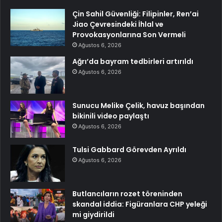
Çin Sahil Güvenliği: Filipinler, Ren’ai
Jiao Çevresindeki İhlal ve
Provokasyonlarına Son Vermeli
Ağustos 6, 2026
Ağrı’da bayram tedbirleri artırıldı
Ağustos 6, 2026
Sunucu Melike Çelik, havuz başından
bikinili video paylaştı
Ağustos 6, 2026
Tulsi Gabbard Görevden Ayrıldı
Ağustos 6, 2026
Butlancıların rozet töreninden
skandal iddia: Figüranlara CHP yeleği
mi giydirildi