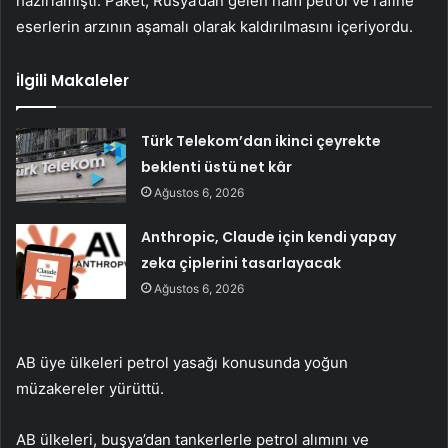
hazırlamıştı. Paket, Rusya’dan gelen ham petrol ve rafine
eserlerin arzının aşamalı olarak kaldırılmasını içeriyordu.
İlgili Makaleler
Türk Telekom’dan ikinci çeyrekte
beklenti üstü net kâr
Ağustos 6, 2026
Anthropic, Claude için kendi yapay
zeka çiplerini tasarlayacak
Ağustos 6, 2026
AB üye ülkeleri petrol yasağı konusunda yoğun
müzakereler yürüttü.
AB ülkeleri, buşya’dan tankerlerle petrol alımını ve