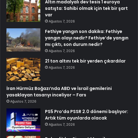
Altın madalyalı dev tesis 1 euroya
satışta: Sahibi olmak için tek bir şart
var
Ağustos 7, 2026
Fethiye yangın son dakika: Fethiye
yangın olayı nedir? Fethiye’de yangın
mı çıktı, son durum nedir?
Ağustos 7, 2026
21 ton altını tek bir yerden çıkardılar
Ağustos 7, 2026
İran Hürmüz Boğazı’nda ABD ve İsrail gemilerini
yasaklayan tasarıyı inceliyor – Fars
Ağustos 7, 2026
PS5 Pro’da PSSR 2.0 dönemi başlıyor:
Artık tüm oyunlarda olacak
Ağustos 7, 2026