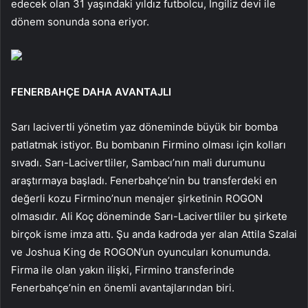
edecek olan 31 yaşındaki yıldız futbolcu, İngiliz devi ile
dönem sonunda sona eriyor.
FENERBAHÇE DAHA AVANTAJLI
Sarı lacivertli yönetim yaz döneminde büyük bir bomba
patlatmak istiyor. Bu bombanın Firmino olması için kolları
sıvadı. Sarı-Lacivertliler, Sambacı’nın mali durumunu
araştırmaya başladı. Fenerbahçe’nin bu transferdeki en
değerli kozu Firmino’nun menajer şirketinin ROGON
olmasıdır. Ali Koç döneminde Sarı-Lacivertliler bu şirkete
birçok isme imza attı. Şu anda kadroda yer alan Attila Szalai
ve Joshua King de ROGON’un oyuncuları konumunda.
Firma ile olan yakın ilişki, Firmino transferinde
Fenerbahçe’nin en önemli avantajlarından biri.