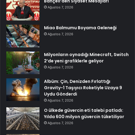
Bahçeli’den Siyaset Mesajları
Ağustos 7, 2026
Miao Balmumu Boyama Geleneği
Ağustos 7, 2026
Milyonların oynadığı Minecraft, Switch
2’de yeni grafiklerle geliyor
Ağustos 7, 2026
Albüm: Çin, Denizden Fırlattığı
Gravity-1 Taşıyıcı Roketiyle Uzaya 9
Uydu Gönderdi
Ağustos 7, 2026
O ülkede güvercin eti talebi patladı:
Yılda 600 milyon güvercin tüketiliyor
Ağustos 7, 2026