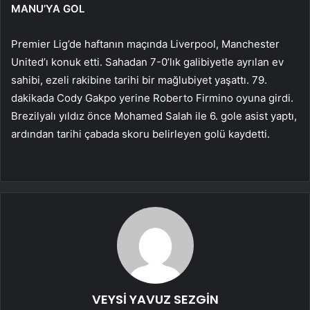
MANU’YA GOL
Premier Lig’de haftanın maçında Liverpool, Manchester
United’ı konuk etti. Sahadan 7-0’lık galibiyetle ayrılan ev
sahibi, ezeli rakibine tarihi bir mağlubiyet yaşattı. 79.
dakikada Cody Gakpo yerine Roberto Firmino oyuna girdi.
Brezilyalı yıldız önce Mohamed Salah ile 6. gole asist yaptı,
ardından tarihi çabada skoru belirleyen golü kaydetti.
VEYSİ YAVUZ SEZGİN