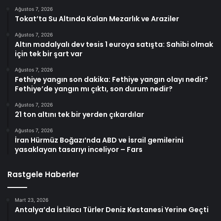
Ağustos 7, 2026
Tokat’ta Su Altında Kalan Mezarlık ve Araziler
Ağustos 7, 2026
Altın madalyalı dev tesis 1 euroya satışta: Sahibi olmak
için tek bir şart var
Ağustos 7, 2026
Fethiye yangın son dakika: Fethiye yangın olayı nedir?
Fethiye’de yangın mı çıktı, son durum nedir?
Ağustos 7, 2026
21 ton altını tek bir yerden çıkardılar
Ağustos 7, 2026
İran Hürmüz Boğazı’nda ABD ve İsrail gemilerini
yasaklayan tasarıyı inceliyor – Fars
Rastgele Haberler
Mart 23, 2026
Antalya’da İstilacı Türler Deniz Kestanesi Yerine Geçti