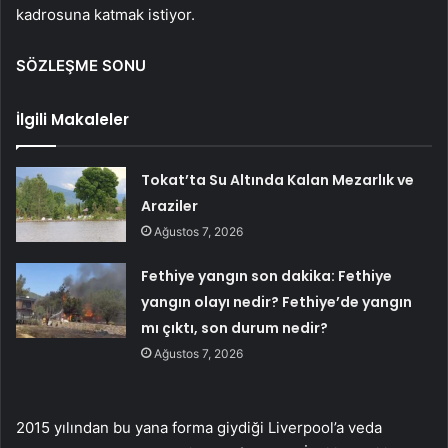
kadrosuna katmak istiyor.
SÖZLEŞME SONU
İlgili Makaleler
Tokat’ta Su Altında Kalan Mezarlık ve
Araziler
Ağustos 7, 2026
Fethiye yangın son dakika: Fethiye
yangın olayı nedir? Fethiye’de yangın
mı çıktı, son durum nedir?
Ağustos 7, 2026
2015 yılından bu yana forma giydiği Liverpool’a veda