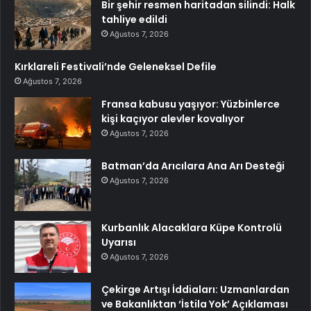
Bir şehir resmen haritadan silindi: Halk
tahliye edildi
Ağustos 7, 2026
Kırklareli Festivali’nde Geleneksel Defile
Ağustos 7, 2026
Fransa kabusu yaşıyor: Yüzbinlerce
kişi kaçıyor alevler kovalıyor
Ağustos 7, 2026
Batman’da Arıcılara Ana Arı Desteği
Ağustos 7, 2026
Kurbanlık Alacaklara Küpe Kontrolü
Uyarısı
Ağustos 7, 2026
Çekirge Artışı İddiaları: Uzmanlardan
ve Bakanlıktan ‘İstila Yok’ Açıklaması