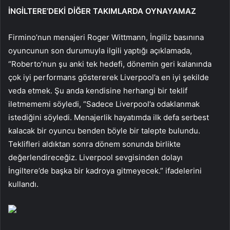
İNGİLTERE’DEKİ DİĞER TAKIMLARDA OYNAYAMAZ
Firmino’nun menajeri Roger Wittmann, İngiliz basınına
oyuncunun son durumuyla ilgili yaptığı açıklamada,
“Roberto’nun şu anki tek hedefi, dönemin geri kalanında
çok iyi performans göstererek Liverpool’a en iyi şekilde
veda etmek. Şu anda kendisine herhangi bir teklif
iletmememi söyledi, “Sadece Liverpool’a odaklanmak
istediğini söyledi. Menajerlik hayatımda ilk defa serbest
kalacak bir oyuncu benden böyle bir talepte bulundu.
Teklifleri aldıktan sonra dönem sonunda birlikte
değerlendireceğiz. Liverpool sevgisinden dolayı
İngiltere’de başka bir kadroya gitmeyecek.” ifadelerini
kullandı.