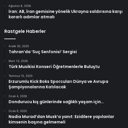
Ağustos 8, 2026
İran: AB, İran gemisine yönelik Ukrayna saldırısına karşı
kararlı adımlar atmalı
Rastgele Haberler
Aralık 30, 2025
Tahran’da ‘Suç Senfonisi’ Sergisi
Mart 13, 2026
Türk Musikisi Konseri Öğretmenlerle Buluştu
Temmuz 15, 2025
Erzurumlu Kick Boks Sporcuları Dünya ve Avrupa
Şampiyonalarına Katılacak
Ocak 4, 2026
Dondurucu kış günlerinde sağlıklı yaşam için…
Ocak 9, 2025
Nadia Murad’dan Musk’a yanıt: Ezidilere yapılanlar
kimsenin başına gelmemeli