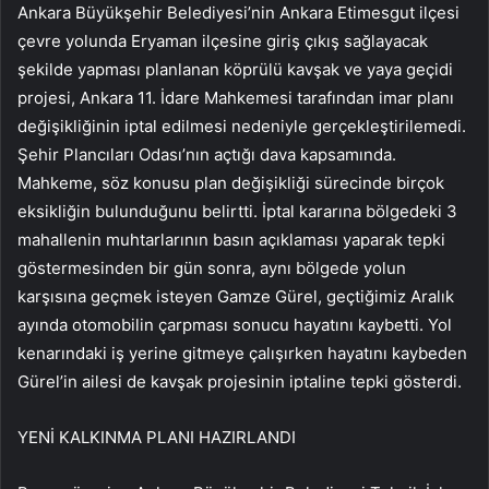
Ankara Büyükşehir Belediyesi’nin Ankara Etimesgut ilçesi
çevre yolunda Eryaman ilçesine giriş çıkış sağlayacak
şekilde yapması planlanan köprülü kavşak ve yaya geçidi
projesi, Ankara 11. İdare Mahkemesi tarafından imar planı
değişikliğinin iptal edilmesi nedeniyle gerçekleştirilemedi.
Şehir Plancıları Odası’nın açtığı dava kapsamında.
Mahkeme, söz konusu plan değişikliği sürecinde birçok
eksikliğin bulunduğunu belirtti. İptal kararına bölgedeki 3
mahallenin muhtarlarının basın açıklaması yaparak tepki
göstermesinden bir gün sonra, aynı bölgede yolun
karşısına geçmek isteyen Gamze Gürel, geçtiğimiz Aralık
ayında otomobilin çarpması sonucu hayatını kaybetti. Yol
kenarındaki iş yerine gitmeye çalışırken hayatını kaybeden
Gürel’in ailesi de kavşak projesinin iptaline tepki gösterdi.
YENİ KALKINMA PLANI HAZIRLANDI