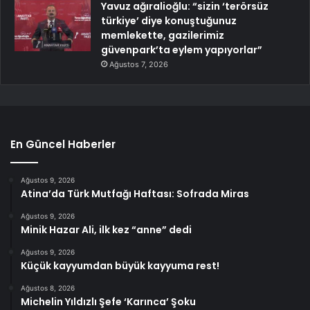
Yavuz ağıralioğlu: “sizin ‘terörsüz
türkiye’ diye konuştuğunuz
memlekette, gazilerimiz
güvenpark’ta eylem yapıyorlar”
Ağustos 7, 2026
En Güncel Haberler
Ağustos 9, 2026
Atina’da Türk Mutfağı Haftası: Sofrada Miras
Ağustos 9, 2026
Minik Hazar Ali, ilk kez “anne” dedi
Ağustos 9, 2026
Küçük kayyumdan büyük kayyuma rest!
Ağustos 8, 2026
Michelin Yıldızlı Şefe ‘Karınca’ Şoku