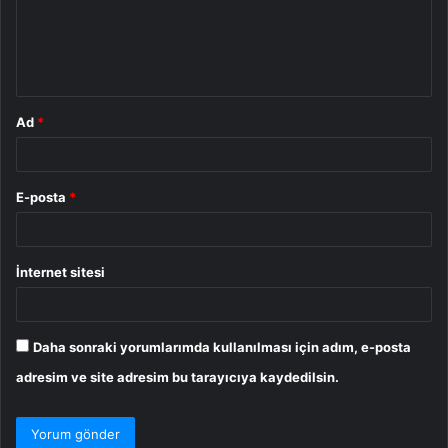
u
m
*
Ad
*
E-posta
*
İnternet sitesi
Daha sonraki yorumlarımda kullanılması için adım, e-posta
adresim ve site adresim bu tarayıcıya kaydedilsin.