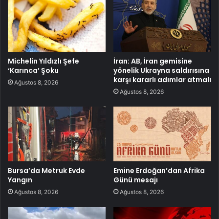
Michelin Yıldızlı Şefe
İran: AB, İran gemisine
‘Karınca’ Şoku
yönelik Ukrayna saldırısına
karşı kararlı adımlar atmalı
Ağustos 8, 2026
Ağustos 8, 2026
Bursa’da Metruk Evde
Emine Erdoğan’dan Afrika
Yangın
Günü mesajı
Ağustos 8, 2026
Ağustos 8, 2026