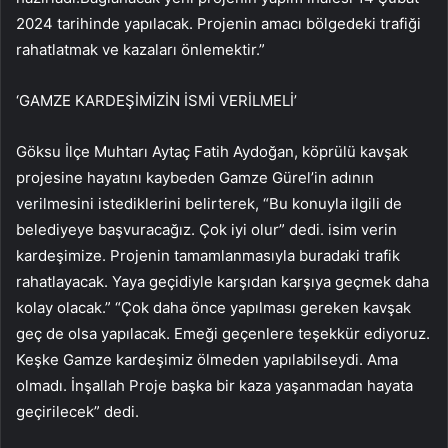
2024 tarihinde yapılacak. Projenin amacı bölgedeki trafiği
rahatlatmak ve kazaları önlemektir.”
‘GAMZE KARDEŞİMİZİN İSMİ VERİLMELİ’
Göksu İlçe Muhtarı Aytaç Fatih Aydoğan, köprülü kavşak
projesine hayatını kaybeden Gamze Gürel’in adının
verilmesini istediklerini belirterek, “Bu konuyla ilgili de
belediyeye başvuracağız. Çok iyi olur” dedi. isim verin
kardeşimize. Projenin tamamlanmasıyla buradaki trafik
rahatlayacak. Yaya geçidiyle karşıdan karşıya geçmek daha
kolay olacak.” “Çok daha önce yapılması gereken kavşak
geç de olsa yapılacak. Emeği geçenlere teşekkür ediyoruz.
Keşke Gamze kardeşimiz ölmeden yapılabilseydi. Ama
olmadı. İnşallah Proje başka bir kaza yaşanmadan hayata
geçirilecek” dedi.