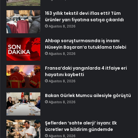
163 yıllık tekstil devi iflas etti! Tüm
ürünler yarı fiyatına satışa çıkarıldı
Ağustos 8, 2026
Ahbap soruşturmasında iş insanı
Hüseyin Başaran’a tutuklama talebi
Ağustos 8, 2026
Fransa’daki yangınlarda 4 itfaiye eri
hayatını kaybetti
Ağustos 8, 2026
Bakan Gürlek Mumcu ailesiyle görüştü
Ağustos 8, 2026
Şeflerden ‘sahte alerji’ isyanı: Ek
ücretler ve bildirim gündemde
Ağustos 8, 2026