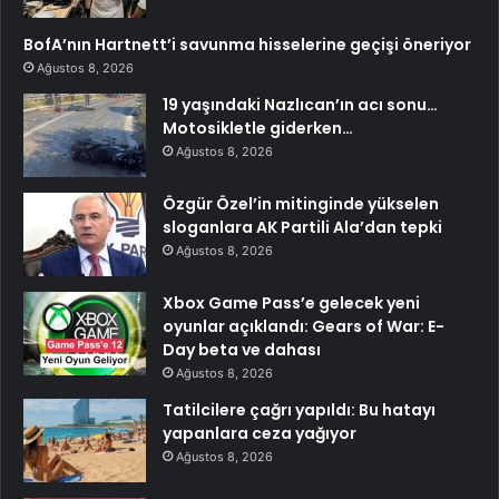
BofA’nın Hartnett’i savunma hisselerine geçişi öneriyor
Ağustos 8, 2026
19 yaşındaki Nazlıcan’ın acı sonu…
Motosikletle giderken…
Ağustos 8, 2026
Özgür Özel’in mitinginde yükselen
sloganlara AK Partili Ala’dan tepki
Ağustos 8, 2026
Xbox Game Pass’e gelecek yeni
oyunlar açıklandı: Gears of War: E-
Day beta ve dahası
Ağustos 8, 2026
Tatilcilere çağrı yapıldı: Bu hatayı
yapanlara ceza yağıyor
Ağustos 8, 2026