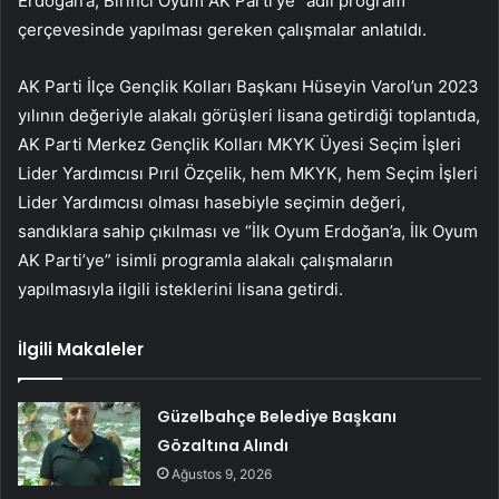
Erdoğan’a, Birinci Oyum AK Parti’ye” adlı program
çerçevesinde yapılması gereken çalışmalar anlatıldı.
AK Parti İlçe Gençlik Kolları Başkanı Hüseyin Varol’un 2023
yılının değeriyle alakalı görüşleri lisana getirdiği toplantıda,
AK Parti Merkez Gençlik Kolları MKYK Üyesi Seçim İşleri
Lider Yardımcısı Pırıl Özçelik, hem MKYK, hem Seçim İşleri
Lider Yardımcısı olması hasebiyle seçimin değeri,
sandıklara sahip çıkılması ve “İlk Oyum Erdoğan’a, İlk Oyum
AK Parti’ye” isimli programla alakalı çalışmaların
yapılmasıyla ilgili isteklerini lisana getirdi.
İlgili Makaleler
Güzelbahçe Belediye Başkanı
Gözaltına Alındı
Ağustos 9, 2026