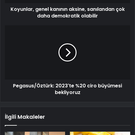
Koyunlar, genel kanının aksine, sanılandan çok
daha demokratik olabilir
Pegasus/Öztürk: 2023'te %20 ciro büyümesi
bekliyoruz
İlgili Makaleler