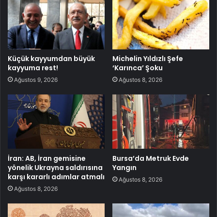
Küçük kayyumdan büyük
Michelin Yıldızlı Şefe
kayyuma rest!
‘Karınca’ Şoku
Ağustos 9, 2026
Ağustos 8, 2026
İran: AB, İran gemisine
Bursa’da Metruk Evde
yönelik Ukrayna saldırısına
Yangın
karşı kararlı adımlar atmalı
Ağustos 8, 2026
Ağustos 8, 2026