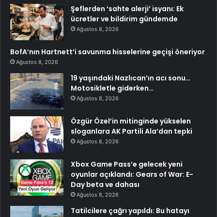
Şeflerden ‘sahte alerji’ isyanı: Ek
ücretler ve bildirim gündemde
Ağustos 8, 2026
BofA’nın Hartnett’i savunma hisselerine geçişi öneriyor
Ağustos 8, 2026
19 yaşındaki Nazlıcan’ın acı sonu…
Motosikletle giderken…
Ağustos 8, 2026
Özgür Özel’in mitinginde yükselen
sloganlara AK Partili Ala’dan tepki
Ağustos 8, 2026
Xbox Game Pass’e gelecek yeni
oyunlar açıklandı: Gears of War: E-
Day beta ve dahası
Ağustos 8, 2026
Tatilcilere çağrı yapıldı: Bu hatayı