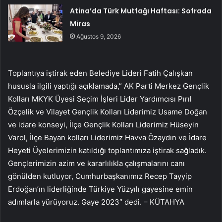
Atina’da Türk Mutfağı Haftası: Sofrada
Miras
Ağustos 9, 2026
Toplantıya iştirak eden Belediye Lideri Fatih Çalışkan
hususla ilgili yaptığı açıklamada,” AK Parti Merkez Gençlik
Kolları MKYK Üyesi Seçim İşleri Lider Yardımcısı Pırıl
Özçelik ve Vilayet Gençlik Kolları Liderimiz Usame Doğan
ve idare konseyi, İlçe Gençlik Kolları Liderimiz Hüseyin
Varol, İlçe Bayan kolları Liderimiz Havva Özaydın ve İdare
Heyeti Üyelerimizin katıldığı toplantımıza iştirak sağladık.
Gençlerimizin azim ve kararlılıkla çalışmalarını canı
gönülden kutluyor, Cumhurbaşkanımız Recep Tayyip
Erdoğan’ın liderliğinde Türkiye Yüzyılı gayesine emin
adımlarla yürüyoruz. Gaye 2023″ dedi. – KÜTAHYA