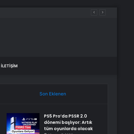
İLETIŞIM
Son Eklenen
PS5 Pro’da PSSR 2.0
dönemi başlıyor: Artık
tüm oyunlarda olacak