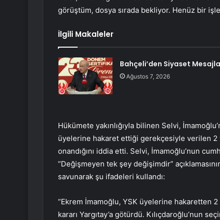
görüştüm, dosya sırada bekliyor. Henüz bir işl
İlgili Makaleler
Bahçeli’den Siyaset Mesajla
Ağustos 7, 2026
Hükümete yakınlığıyla bilinen Selvi, İmamoğlu
üyelerine hakaret ettiği gerekçesiyle verilen 2 
onandığını iddia etti. Selvi, İmamoğlu’nun cumh
“Değişmeyen tek şey değişimdir” açıklamasını
savunarak şu ifadeleri kullandı:
“Ekrem İmamoğlu, YSK üyelerine hakaretten 2 yı
kararı Yargıtay’a götürdü. Kılıçdaroğlu’nun se