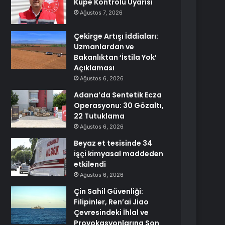
Küpe Kontrolü Uyarısı
Ağustos 7, 2026
Çekirge Artışı İddiaları:
Uzmanlardan ve
Bakanlıktan ‘İstila Yok’
Açıklaması
Ağustos 6, 2026
Adana’da Sentetik Ecza
Operasyonu: 30 Gözaltı,
22 Tutuklama
Ağustos 6, 2026
Beyaz et tesisinde 34
işçi kimyasal maddeden
etkilendi
Ağustos 6, 2026
Çin Sahil Güvenliği:
Filipinler, Ren’ai Jiao
Çevresindeki İhlal ve
Provokasyonlarına Son