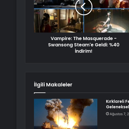
Vampire: The Masquerade -
Swansong Steam'e Geldi: %40
İndirim!
İlgili Makaleler
Kırklareli 
Geleneksel
Ağustos 7, 