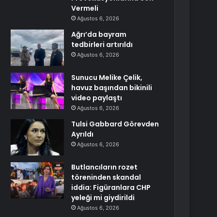
Vermeli
Ağustos 6, 2026
Ağrı’da bayram
tedbirleri artırıldı
Ağustos 6, 2026
Sunucu Melike Çelik,
havuz başından bikinili
video paylaştı
Ağustos 6, 2026
Tulsi Gabbard Görevden
Ayrıldı
Ağustos 6, 2026
Butlancıların rozet
töreninden skandal
iddia: Figüranlara CHP
yeleği mi giydirildi
Ağustos 6, 2026