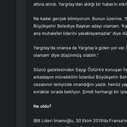
altına alındı. Yargıtay’dan aldığı bir haberin et
Ne kadar gerçek bilmiyorum. Bunun üzerine, ‘S
Büyükşehir Belediye Başkan adayı olamam. ‘K
ana muhalefet liderini yasaklayamazlar’ diye 
Yargıtay’da onansa da Yargıtay’a giden yol var.
olamam’ diye düşünmüş olabilir.”
Sözcü gazetesinden Saygı Öztürk’e konuşan İm
arkadaşım müvekkilim İstanbul Büyükşehir Bel
cezasının temyizde onandığını yazdı. henüz ya
evraklar sırada bekliyor. Şimdi herhangi bir işl
Ne oldu?
İBB Lideri İmamoğlu, 30 Ekim 2019’da Fransa’