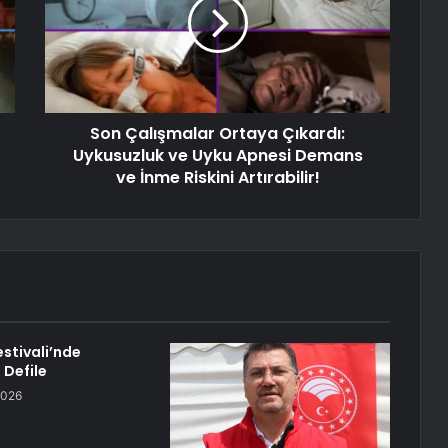
Son Çalışmalar Ortaya Çıkardı:
Uykusuzluk ve Uyku Apnesi Demans
ve İnme Riskini Artırabilir!
Festivali’nde
 Defile
2026