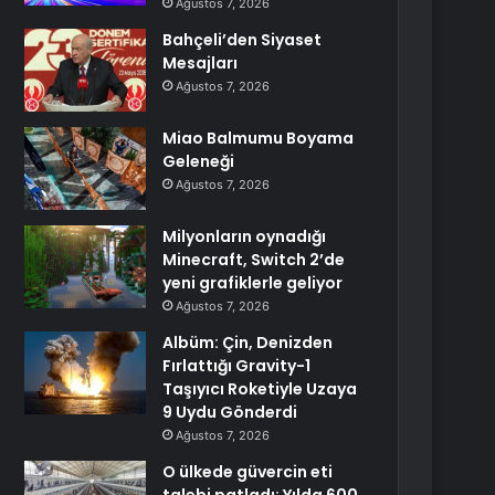
Ağustos 7, 2026
Bahçeli’den Siyaset
Mesajları
Ağustos 7, 2026
Miao Balmumu Boyama
Geleneği
Ağustos 7, 2026
Milyonların oynadığı
Minecraft, Switch 2’de
yeni grafiklerle geliyor
Ağustos 7, 2026
Albüm: Çin, Denizden
Fırlattığı Gravity-1
Taşıyıcı Roketiyle Uzaya
9 Uydu Gönderdi
Ağustos 7, 2026
O ülkede güvercin eti