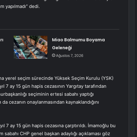
em yapılmadı” dedi.
rı
Miao Balmumu Boyama
Geleneği
Ağustos 7, 2026
’na yerel seçim sürecinde Yüksek Seçim Kurulu (YSK)
yıl 7 ay 15 gün hapis cezasının Yargıtay tarafından
urbaşkanlığı seçiminin ertesi sabahı yaptığı
n da cezanın onaylanmasından kaynaklandığını
l 7 ay 15 gün hapis cezasına çarptırıldı. İmamoğlu bu
çim sabahı CHP genel başkan adaylığı açıklaması göz