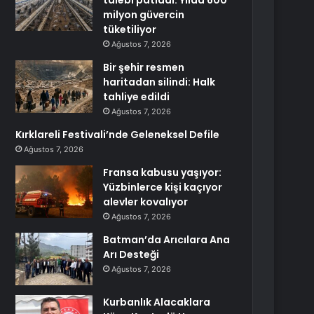
talebi patladı: Yılda 600
milyon güvercin
tüketiliyor
Ağustos 7, 2026
Bir şehir resmen
haritadan silindi: Halk
tahliye edildi
Ağustos 7, 2026
Kırklareli Festivali’nde Geleneksel Defile
Ağustos 7, 2026
Fransa kabusu yaşıyor:
Yüzbinlerce kişi kaçıyor
alevler kovalıyor
Ağustos 7, 2026
Batman’da Arıcılara Ana
Arı Desteği
Ağustos 7, 2026
Kurbanlık Alacaklara