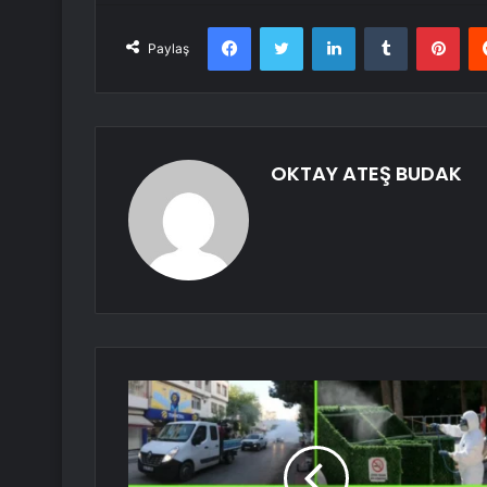
Facebook
Twitter
LinkedIn
Tumblr
Pint
Paylaş
OKTAY ATEŞ BUDAK