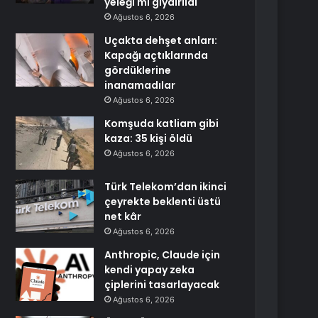
yeleği mi giydirildi
Ağustos 6, 2026
Uçakta dehşet anları:
Kapağı açtıklarında
gördüklerine
inanamadılar
Ağustos 6, 2026
Komşuda katliam gibi
kaza: 35 kişi öldü
Ağustos 6, 2026
Türk Telekom’dan ikinci
çeyrekte beklenti üstü
net kâr
Ağustos 6, 2026
Anthropic, Claude için
kendi yapay zeka
çiplerini tasarlayacak
Ağustos 6, 2026