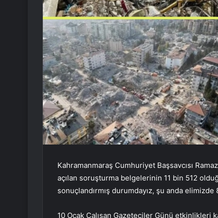
Kahramanmaraş Cumhuriyet Başsavcısı Ramaza
açılan soruşturma belgelerinin 11 bin 512 oldu
sonuçlandırmış durumdayız, şu anda elimizde 
10 Ocak Çalışan Gazeteciler Günü etkinlikleri 