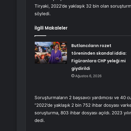
Tiryaki, 2022’de yaklaşık 32 bin olan soruşturm
söyledi.
İlgili Makaleler
Butlancıların rozet
töreninden skandal iddia:
Figüranlara CHP yeleği mi
giydirildi
Ağustos 6, 2026
Soruşturmaların 2 başsavcı yardımcısı ve 40 cu
“2022’de yaklaşık 2 bin 752 ihbar dosyası varke
soruşturma, 803 ihbar dosyası açıldı. 2023 yılın
dedi.