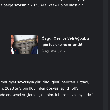
a belge sayısının 2023 Aralık’ta 41 bine ulaştığını
Özgür Özel ve Veli Ağbaba
için fezleke hazırlandı!
Ağustos 6, 2026
mhuriyet savcısıyla yürütüldüğünü belirten Tiryaki,
n, 2023’te 3 bin 965 ihbar dosyası açıldı. 593
da anayasal suçlara ilişkin olarak büromuza kayıtlıdır.”