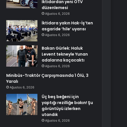
İktidardan yeni ÖTV
düzenlemesi
Ağustos 6, 2026
İktidara yakın Hak-İş’ten
asgaride ‘hile’ uyarısı
Ağustos 6, 2026
Bakan Gürlek: Haluk
Levent tekneyle Yunan
adalarına kaçacaktı
Ağustos 6, 2026
Minibüs-Traktör Çarpışmasında 1 Ölü, 3
Yaralı
Ağustos 6, 2026
Üç beş beğeni için
yaptığı rezilliğe bakın! Şu
görüntüyü izlerken
utandık
Ağustos 6, 2026