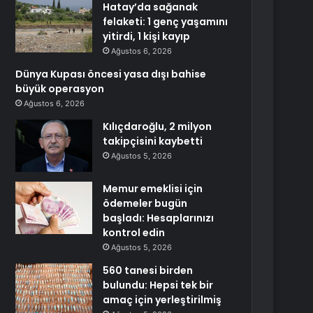
Hatay’da sağanak
felaketi: 1 genç yaşamını
yitirdi, 1 kişi kayıp
Ağustos 6, 2026
Dünya Kupası öncesi yasa dışı bahise
büyük operasyon
Ağustos 6, 2026
Kılıçdaroğlu, 2 milyon
takipçisini kaybetti
Ağustos 5, 2026
Memur emeklisi için
ödemeler bugün
başladı: Hesaplarınızı
kontrol edin
Ağustos 5, 2026
560 tanesi birden
bulundu: Hepsi tek bir
amaç için yerleştirilmiş