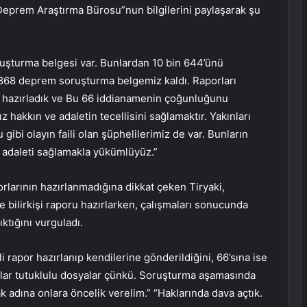
Deprem Araştırma Bürosu”nun bilgilerini paylaşarak şu
uşturma belgesi var. Bunlardan 10 bin 644’ünü
868 deprem soruşturma belgemiz kaldı. Raporları
hazırladık ve Bu 66 iddianamenin çoğunluğunu
ız hakkın ve adaletin tecellisini sağlamaktır. Yakınları
gibi olayın faili olan şüphelilerimiz de var. Bunların
e adaleti sağlamakla yükümlüyüz.”
rlarının hazırlanmadığına dikkat çeken Tiryaki,
e bilirkişi raporu hazırlarken, çalışmaları sonucunda
ıktığını vurguladı.
i rapor hazırlanıp kendilerine gönderildiğini, 66’sına ise
olanlar tutuklulu dosyalar çünkü. Soruşturma aşamasında
k adına onlara öncelik verelim.” “Haklarında dava açtık.