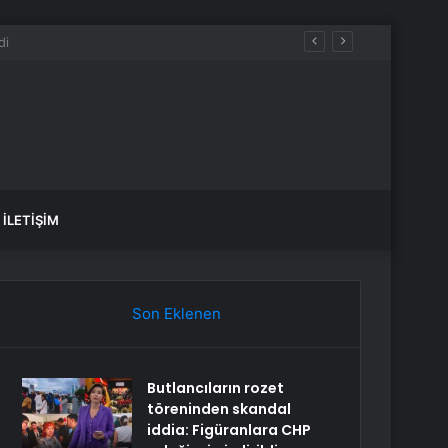
İLETIŞIM
Son Eklenen
Butlancıların rozet
töreninden skandal
iddia: Figüranlara CHP