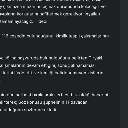
y çıkmazsa mezarları açmak durumunda kalacağız ve
ıpların korkularını hafifletmek gerekiyor. İnşallah
tamamlayacağız.” ” dedi.
n 116 cesedin bulunduğunu, kimlik tespit çalışmalarının
avcılığı’na başvuruda bulunulduğunu belirten Tiryaki,
çalışmalarının devam ettiğini, sonuç alınamaması
rini ifade etti. ve kimliği belirlenemeyen kişilerin
.
nin dün serbest bırakılarak serbest bırakıldığı haberini
belirterek; Söz konusu şüphelinin 11 davadan
lu olduğunu sözlerine ekledi.