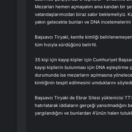
Mezarları hemen açmayalım ama kandan bir şe
vatandaşlarımızdan biraz sabır beklemeliyiz. Kay
yakın gelecekte bunları ve DNA incelemelerini 
Başsavcı Tiryaki, kentte kimliği belirlenemeye
tüm hızıyla sürdüğünü belirtti.
35 kişi için kayıp kişiler için Cumhuriyet Başs
kayıp kişilerin bulunması için DNA eşleştirme 
durumunda ise mezarların açılmasına yönelecekle
kimliğinin tespit edilmesini umduklarını söyledi
Başsavcı Tiryaki de Ebrar Sitesi yüklenicisi TT’
hatırlatarak iddiaların gerçeği yansıtmadığını 
yargılandığını ve bunlardan 4’ünün halen tutuk