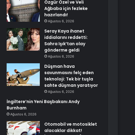
Özgür Özel ve Veli
Ağbaba için fezleke
hazırlandı!
Ağustos 6, 2026
Seray Kaya ihanet
iddialarını reddetti:
Sahra Işık’tan olay
gönderme geldi
Ağustos 6, 2026
Düşman hava
savunmasını felç eden
teknoloji: Tek bir tuşla
sahte düşman yaratıyor
Ağustos 6, 2026
İngiltere’nin Yeni Başbakanı Andy
Burnham
Ağustos 6, 2026
Otomobil ve motosiklet
alacaklar dikkat!