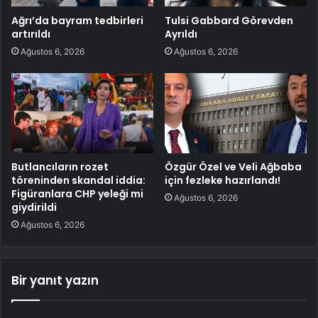
Ağrı’da bayram tedbirleri
Tulsi Gabbard Görevden
artırıldı
Ayrıldı
Ağustos 6, 2026
Ağustos 6, 2026
Butlancıların rozet
Özgür Özel ve Veli Ağbaba
töreninden skandal iddia:
için fezleke hazırlandı!
Figüranlara CHP yeleği mi
Ağustos 6, 2026
giydirildi
Ağustos 6, 2026
Bir yanıt yazın