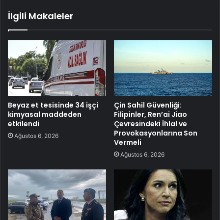
İlgili Makaleler
Beyaz et tesisinde 34 işçi
Çin Sahil Güvenliği:
kimyasal maddeden
Filipinler, Ren’ai Jiao
etkilendi
Çevresindeki İhlal ve
Provokasyonlarına Son
Ağustos 6, 2026
Vermeli
Ağustos 6, 2026