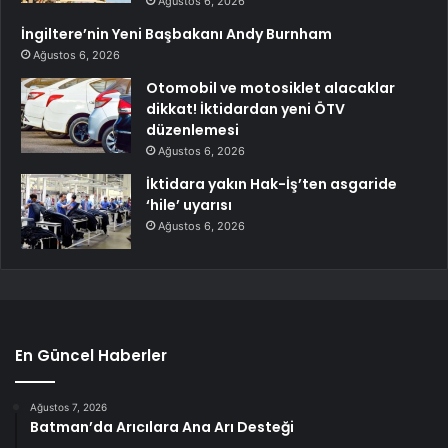
Ağustos 6, 2026
İngiltere’nin Yeni Başbakanı Andy Burnham
Ağustos 6, 2026
Otomobil ve motosiklet alacaklar
dikkat! İktidardan yeni ÖTV
düzenlemesi
Ağustos 6, 2026
İktidara yakın Hak-İş’ten asgaride
‘hile’ uyarısı
Ağustos 6, 2026
En Güncel Haberler
Ağustos 7, 2026
Batman’da Arıcılara Ana Arı Desteği