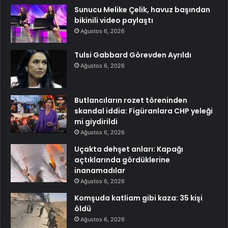
Sunucu Melike Çelik, havuz başından
bikinili video paylaştı
Ağustos 6, 2026
Tulsi Gabbard Görevden Ayrıldı
Ağustos 6, 2026
Butlancıların rozet töreninden
skandal iddia: Figüranlara CHP yeleği
mi giydirildi
Ağustos 6, 2026
Uçakta dehşet anları: Kapağı
açtıklarında gördüklerine
inanamadılar
Ağustos 6, 2026
Komşuda katliam gibi kaza: 35 kişi
öldü
Ağustos 6, 2026