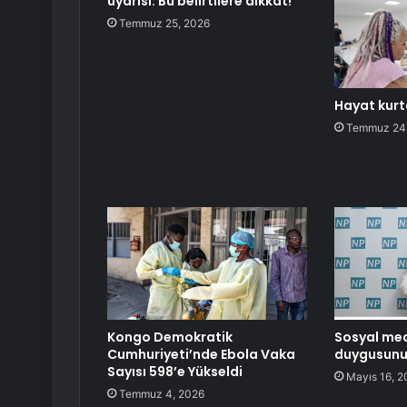
uyarısı: Bu belirtilere dikkat!
Temmuz 25, 2026
Hayat kur
Temmuz 24
Kongo Demokratik
Sosyal med
Cumhuriyeti’nde Ebola Vaka
duygusunu 
Sayısı 598’e Yükseldi
Mayıs 16, 2
Temmuz 4, 2026