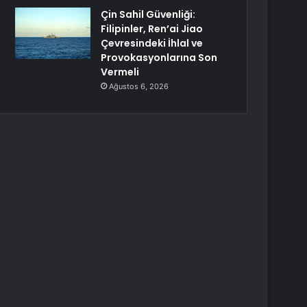
Çin Sahil Güvenliği:
Filipinler, Ren’ai Jiao
Çevresindeki İhlal ve
Provokasyonlarına Son
Vermeli
Ağustos 6, 2026