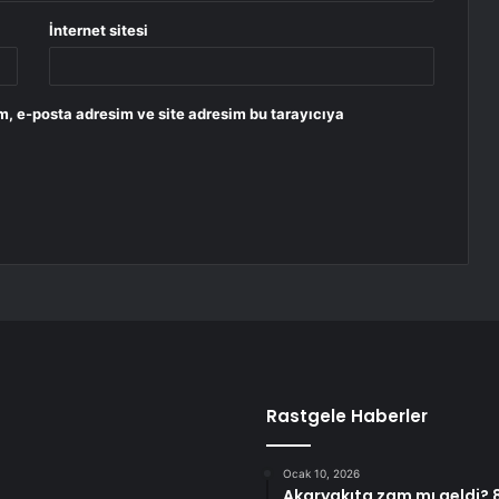
İnternet sitesi
m, e-posta adresim ve site adresim bu tarayıcıya
Rastgele Haberler
Ocak 10, 2026
Akaryakıta zam mı geldi? 8