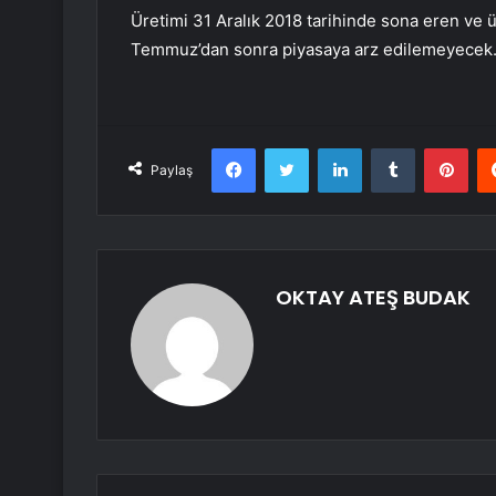
Üretimi 31 Aralık 2018 tarihinde sona eren ve ü
Temmuz’dan sonra piyasaya arz edilemeyecek
Facebook
Twitter
LinkedIn
Tumblr
Pint
Paylaş
OKTAY ATEŞ BUDAK