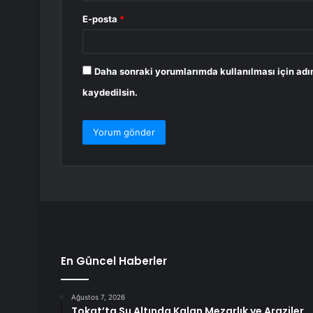
E-posta
*
Daha sonraki yorumlarımda kullanılması için adı
kaydedilsin.
En Güncel Haberler
Ağustos 7, 2026
Tokat’ta Su Altında Kalan Mezarlık ve Araziler