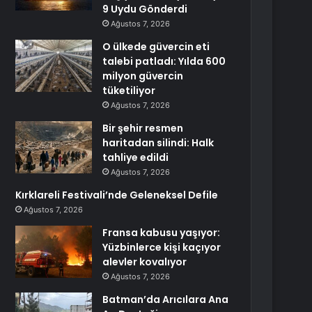
9 Uydu Gönderdi
Ağustos 7, 2026
O ülkede güvercin eti
talebi patladı: Yılda 600
milyon güvercin
tüketiliyor
Ağustos 7, 2026
Bir şehir resmen
haritadan silindi: Halk
tahliye edildi
Ağustos 7, 2026
Kırklareli Festivali’nde Geleneksel Defile
Ağustos 7, 2026
Fransa kabusu yaşıyor:
Yüzbinlerce kişi kaçıyor
alevler kovalıyor
Ağustos 7, 2026
Batman’da Arıcılara Ana