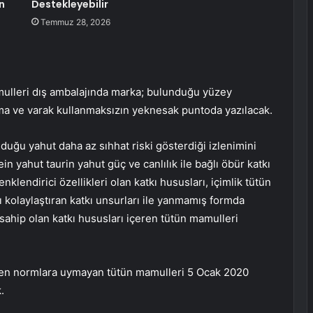
n
Destekleyebilir
Temmuz 28, 2026
amulleri dış ambalajında marka; bulunduğu yüzey
ma ve varak kullanmaksızın yeknesak puntoda yazılacak.
duğu yahut daha az sıhhat riski gösterdiği izlenimini
in yahut taurin yahut güç ve canlılık ile bağlı öbür katkı
enklendirici özellikleri olan katkı hususları, içimlik tütün
ı kolaylaştıran katkı unsurları ile yanmamış formda
sahip olan katkı hususları içeren tütün mamulleri
en normlara uymayan tütün mamulleri 5 Ocak 2020
.