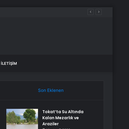
İLETIŞIM
Son Eklenen
Tokat’ta Su Altında
Kalan Mezarlık ve
Araziler