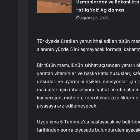
Uzmanlardan ve Bakanlıkta
‘İstila Yok’ Açıklaması
Ağustos 6, 2026
Türkiye’de üretilen yahut ithal edilen tütün m
alanının yüzde 5’ini aşmayacak formda, kabart
Bir tütün mamulünün sıhhat açısından yararlı ol
yaratan vitaminler ve başka katkı hususları, kafe
unsurları ve uyarıcı bileşikler, emisyonlar için r
mamulleri için inhalasyonu yahut nikotin alımın
kanserojen, mutojen, reprotoksik özelliklerine 
piyasaya arz edilemeyecek.
Uygulama 5 Temmuz’da başlayacak ve belirlen
tarihinden sonra piyasada bulundurulamayacak