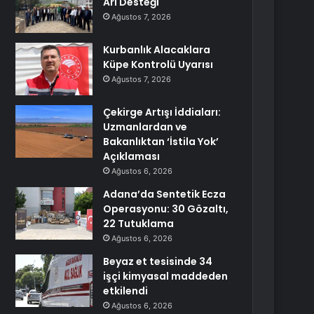
Arı Desteği
Ağustos 7, 2026
Kurbanlık Alacaklara
Küpe Kontrolü Uyarısı
Ağustos 7, 2026
Çekirge Artışı İddiaları:
Uzmanlardan ve
Bakanlıktan ‘İstila Yok’
Açıklaması
Ağustos 6, 2026
Adana’da Sentetik Ecza
Operasyonu: 30 Gözaltı,
22 Tutuklama
Ağustos 6, 2026
Beyaz et tesisinde 34
işçi kimyasal maddeden
etkilendi
Ağustos 6, 2026