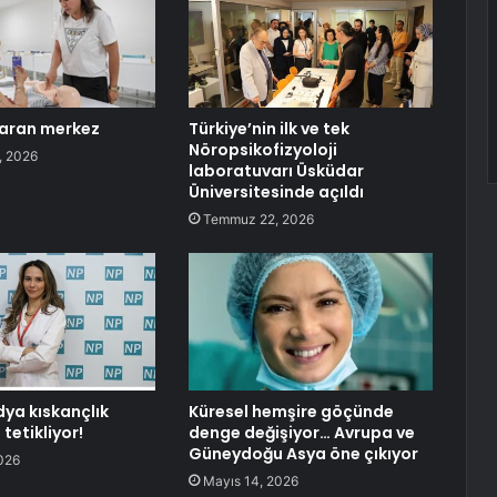
taran merkez
Türkiye’nin ilk ve tek
Nöropsikofizyoloji
, 2026
laboratuvarı Üsküdar
Üniversitesinde açıldı
Temmuz 22, 2026
ya kıskançlık
Küresel hemşire göçünde
tetikliyor!
denge değişiyor… Avrupa ve
Güneydoğu Asya öne çıkıyor
026
Mayıs 14, 2026